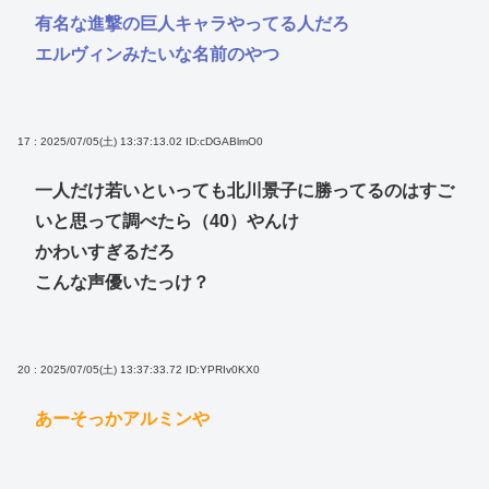
有名な進撃の巨人キャラやってる人だろ
エルヴィンみたいな名前のやつ
17 : 2025/07/05(土) 13:37:13.02
ID:cDGABlmO0
一人だけ若いといっても北川景子に勝ってるのはすご
いと思って調べたら（40）やんけ
かわいすぎるだろ
こんな声優いたっけ？
20 : 2025/07/05(土) 13:37:33.72
ID:YPRIv0KX0
あーそっかアルミンや