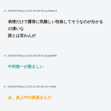
3 : 2025/07/05(土) 13:31:43.58
ID:Lec4Hk2L0
表情だけで露骨に気難しい性格してそうなのが分かる
の凄いな
誰とは言わんが
4 : 2025/07/05(土) 13:32:28.26
ID:2szqNskR0
中村悠一が羨ましい
5 : 2025/07/05(土) 13:33:12.50
ID:/nU++Hrd0
あ、炎上中の林原さんだ