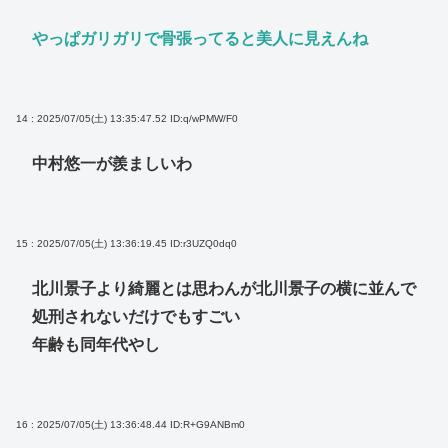
やっぱガリガリで骨張ってると美人に見えんね
14 : 2025/07/05(土) 13:35:47.52
ID:q/wPMW/F0
中村悠一が羨ましいわ
15 : 2025/07/05(土) 13:36:19.45
ID:r3UZQ0dq0
北川景子より綺麗とは思わんが北川景子の横に並んで
処刑されないだけでもすごい
年齢も同年代やし
16 : 2025/07/05(土) 13:36:48.44
ID:R+G9ANBm0