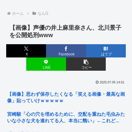
ホーム
なんG
【画像】声優の井上麻里奈さん、北川景子
を公開処刑www
X
Facebook
はてブ
LINE
コピー
2025.07.05 14:01
【画像】思わず保存したくなる「笑える画像・最高な画
像」貼っていけｗｗｗｗｗ
宮崎駿「心の穴を埋めるために、交配を重ねた毛虫みた
いな小さな犬を連れてる人、本当に醜い」←これど...