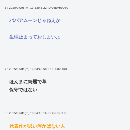
6 : 2025/07/05(土) 13:33:46.22
ID:OcEyzGOb0
ババアムーンじゃねえか
生理止まっておしまいよ
7 : 2025/07/05(土) 13:33:49.58
ID:+++Jbq1K0
ほんまに綺麗で草
保守ではない
8 : 2025/07/05(土) 13:34:10.16
ID:YPRIv0KX0
代表作が思い浮かばない人