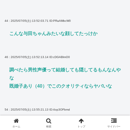
44 : 2025/07/05(土) 13:52:03.71
ID:PRaAMbcW0
こんな与田ちゃんみたいな顔してたっけか
46 : 2025/07/05(土) 13:52:13.14
ID:cDGABlmO0
調べたら男性声優って結婚しても隠してるもんなんや
な
既婚子あり（40）でこのクオリティならヤバいな
54 : 2025/07/05(土) 13:55:21.13
ID:4op3OFbmd
>>46
ホーム
検索
トップ
サイドバー