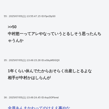
55 : 2025/07/05(土) 13:55:47.15
ID:Fjer2fpS0
>>50
中村悠一ってアレやなっていうとるしそう思ったんち
ゃうんか
35 : 2025/07/05(土) 13:49:15.28
ID:oGbyMSGQ0
1年くらい休んでたからおそらく出産しとるよな
相手が中村かはしらんが
36 : 2025/07/05(土) 13:49:24.45
ID:4op3OFbmd
全員あんまかわってのはええ事やな