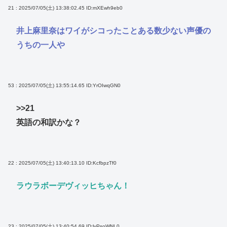
21 : 2025/07/05(土) 13:38:02.45
ID:mXEwh9eb0
井上麻里奈はワイがシコったことある数少ない声優の
うちの一人や
53 : 2025/07/05(土) 13:55:14.65
ID:YrOIwqGN0
>>21
英語の和訳かな？
22 : 2025/07/05(土) 13:40:13.10
ID:KcfbpzTf0
ラウラボーデヴィッヒちゃん！
23 : 2025/07/05(土) 13:40:54.69
ID:lyPsoWNL0