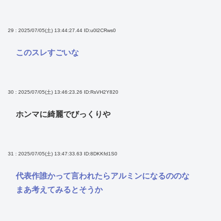
29 : 2025/07/05(土) 13:44:27.44
ID:u0l2CRws0
このスレすごいな
30 : 2025/07/05(土) 13:46:23.26
ID:RsVH2Y820
ホンマに綺麗でびっくりや
31 : 2025/07/05(土) 13:47:33.63
ID:8DKKfd1S0
代表作誰かって言われたらアルミンになるののな
まあ考えてみるとそうか