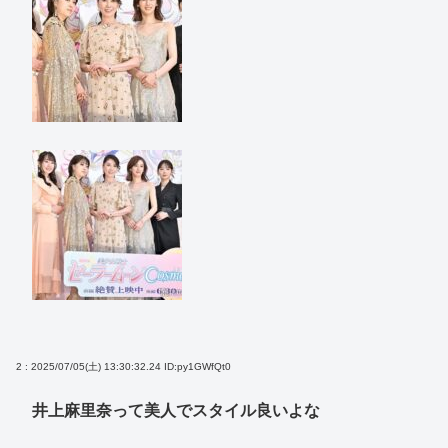
2 : 2025/07/05(土) 13:30:32.24
ID:py1GWfQt0
井上麻里奈って美人でスタイル良いよな