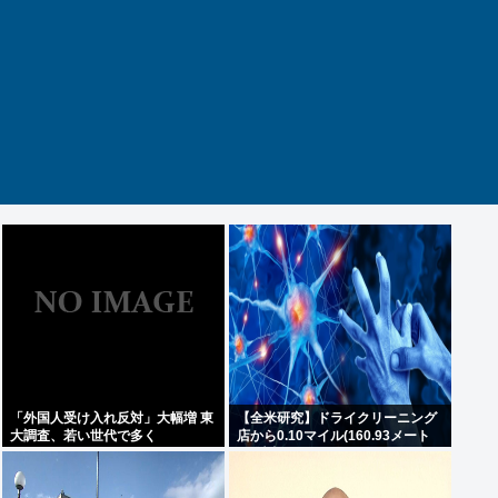
「外国人受け入れ反対」大幅増 東
【全米研究】ドライクリーニング
大調査、若い世代で多く
店から0.10マイル(160.93メート
ル)以内に住んでいる人は、4~5マ
イル離れた場所に住んでいる人に
比べて、歩行障害を伴うパーキン