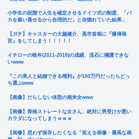
小学生の段階で人生を確定させるドイツ式の制度、「バ
カを振い落せるから合理的だ」と自惚れていた結果...
【ガチ】キャスターの大越健介、高市首相に『爆弾発
言』をしてしまう！！！！！
イチローの晩年(2011-2019)の成績、流石に擁護できな
いwww
『この美人と結婚できる権利』が100万円だったらどっ
ち選ぶwww
【画像】だらしない体型の南米女www
【画像】骨格ストレートな女さん、絶対に男受けが悪い
カラダになってしまうｗｗｗ
【画像】思わず保存したくなる「笑える画像・最高な画