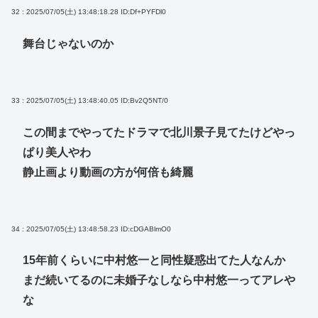
32 : 2025/07/05(土) 13:48:18.28
ID:Df+PYFDl0
舞台じゃないのか
33 : 2025/07/05(土) 13:48:40.05
ID:Bv2Q5NT/0
この間までやってたドラマで北川景子見てたけどやっ
ぱり美人やわ
静止画より動画の方が何倍も綺麗
34 : 2025/07/05(土) 13:48:58.23
ID:cDGABlmO0
15年前くらいに中村悠一と同性疑惑出てた人なんか
まだ続いてるのに未婚子なしなら中村悠一ってアレや
な