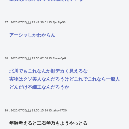
37 : 2025/07/05(土) 13:49:30.01
ID:Fjer2fpS0
アーシャしかわからん
38 : 2025/07/05(土) 13:50:07.08
ID:FIwaa/ipH
北川でもこれなんか顔デカく見えるな
実物はクソ美人なんだろうけどこれでこれなら一般人
どんだけ不細工なんだろうか
39 : 2025/07/05(土) 13:50:15.29
ID:iahsv47X0
年齢考えると三石琴乃もようやっとる