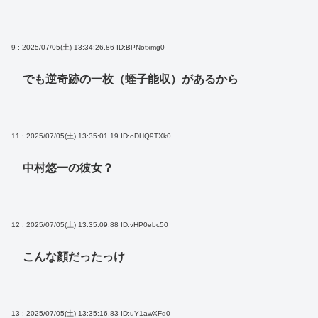
9 : 2025/07/05(土) 13:34:26.86
ID:BPNotxmg0
でも逆奇跡の一枚（蛭子能収）があるから
11 : 2025/07/05(土) 13:35:01.19
ID:oDHQ9TXk0
中村悠一の彼女？
12 : 2025/07/05(土) 13:35:09.88
ID:vHP0ebc50
こんな顔だったっけ
13 : 2025/07/05(土) 13:35:16.83
ID:uY1awXFd0