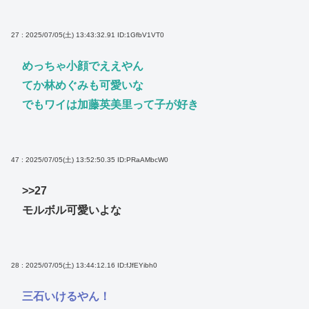
27 : 2025/07/05(土) 13:43:32.91
ID:1GfbV1VT0
めっちゃ小顔でええやん
てか林めぐみも可愛いな
でもワイは加藤英美里って子が好き
47 : 2025/07/05(土) 13:52:50.35
ID:PRaAMbcW0
>>27
モルボル可愛いよな
28 : 2025/07/05(土) 13:44:12.16
ID:fJfEYibh0
三石いけるやん！