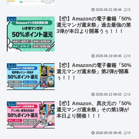
2026.06.21 08:46
0
【📦】Amazonの電子書籍「50%
なんJ
還元マンガ週末祭」過去最強の第
3弾が本日より開幕うぅ！！！
2026.06.19 08:45
0
【📦】Amazonの電子書籍「50%
なんJ
還元マンガ週末祭」第2弾が開幕
ぅ！！！
2026.06.12 09:02
0
【📦】Amazon、異次元の「50%
なんJ
還元マンガ週末祭」その第1弾が
本日より開催！！！
2026.06.05 08:45
0