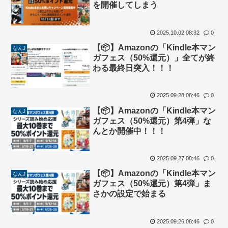
を開催してしまう
2025.10.02 08:32
0
【📦】Amazonの「Kindle本マン
なんJ
ガフェス（50%還元）」全てが終
わる最終日突入！！！
2025.09.28 08:46
0
【📦】Amazonの「Kindle本マン
なんJ
ガフェス（50%還元）第4弾」な
んとか開催中！！！
2025.09.27 08:46
0
【📦】Amazonの「Kindle本マン
なんJ
ガフェス（50%還元）第4弾」ま
さかの設定で始まる
2025.09.26 08:46
0