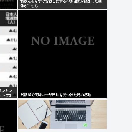
坊さんを今すぐ皆殺しにするべき理由が詰まった画
像がこちら
ランキン
居酒屋で美味い一品料理を見つけた時の感動
トップ3