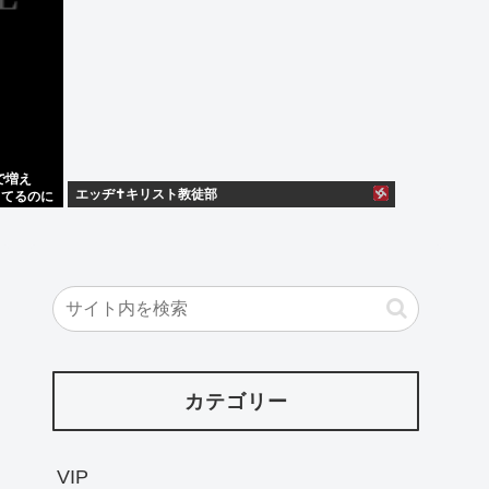
で増え
エッヂ✝️キリスト教徒部
してるのに
カテゴリー
VIP