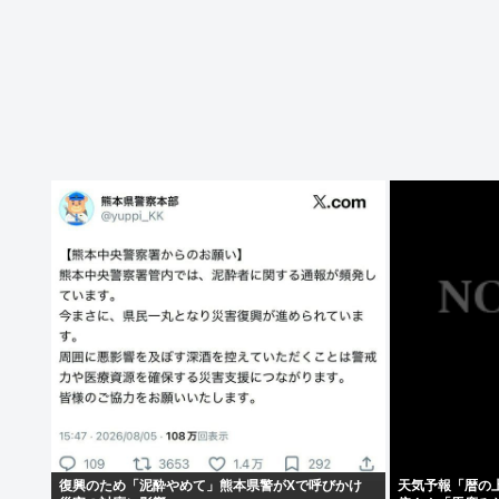
復興のため「泥酔やめて」熊本県警がXで呼びかけ
天気予報「暦の