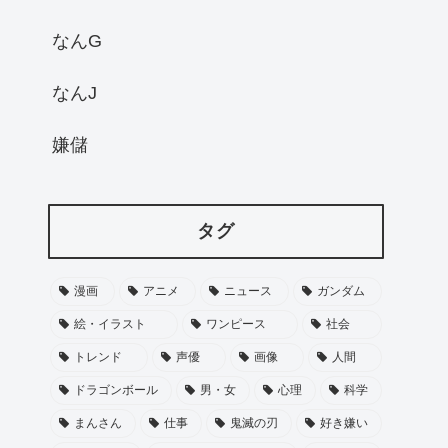
なんG
なんJ
嫌儲
タグ
漫画
アニメ
ニュース
ガンダム
絵・イラスト
ワンピース
社会
トレンド
声優
画像
人間
ドラゴンボール
男・女
心理
科学
まんさん
仕事
鬼滅の刃
好き嫌い