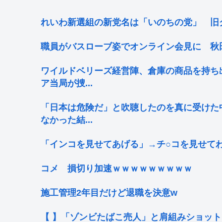
れいわ新選組の新党名は「いのちの党」 旧
職員がバスローブ姿でオンライン会見に 秋
ワイルドベリーズ経営陣、倉庫の商品を持ち
ア当局が捜...
「日本は危険だ」と吹聴したのを真に受けた
なかった結...
「インコを見せてあげる」→チ○コを見せてわ
コメ 損切り加速ｗｗｗｗｗｗｗｗｗ
施工管理2年目だけど退職を決意w
【 】「ゾンビたばこ売人」と肩組みショット