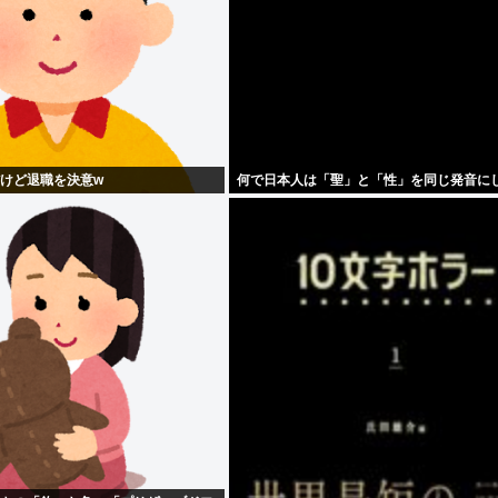
だけど退職を決意w
何で日本人は「聖」と「性」を同じ発音に