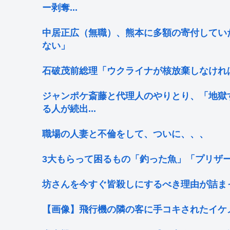
ー剥奪...
中居正広（無職）、熊本に多額の寄付してい
ない」
石破茂前総理「ウクライナが核放棄しなけれ
ジャンポケ斎藤と代理人のやりとり、「地獄
る人が続出...
職場の人妻と不倫をして、ついに、、、
3大もらって困るもの「釣った魚」「プリザ
坊さんを今すぐ皆殺しにするべき理由が詰ま
【画像】飛行機の隣の客に手コキされたイケ