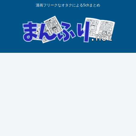
漫画フリークなオタクによる5chまとめ