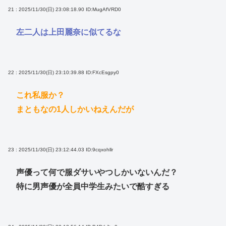
21 : 2025/11/30(日) 23:08:18.90
ID:MugAfVRD0
左二人は上田麗奈に似てるな
22 : 2025/11/30(日) 23:10:39.88
ID:FXcEsgpy0
これ私服か？
まともなの1人しかいねえんだが
23 : 2025/11/30(日) 23:12:44.03
ID:9cqxohllr
声優って何で服ダサいやつしかいないんだ？
特に男声優が全員中学生みたいで酷すぎる