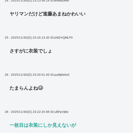
24 : 2025/11/30(日) 23:13:56.14
ID:B4BtkJtm0
ヤリマンだけど進藤あまねかわいい
25 : 2025/11/30(日) 23:16:13.30
ID:bW2VQMLF0
さすがに衣装でしょ
26 : 2025/11/30(日) 23:20:01.93
ID:paMj4b8z0
たまらんよね🥴
28 : 2025/11/30(日) 23:22:20.88
ID:uBFpVj8kr
一枚目は衣装にしか見えないが