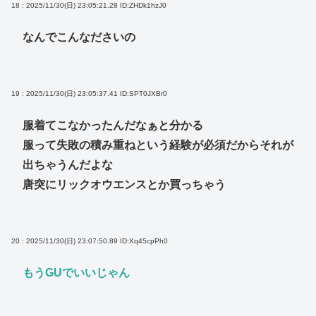
18 : 2025/11/30(日) 23:05:21.28
ID:ZHDk1hzJ0
なんでこんなださいの
19 : 2025/11/30(日) 23:05:37.41
ID:SPT0JXBr0
服着てこなかったんだなぁと分かる
服って失敗の積み重ねという経験が必須だからそれが
出ちゃうんだよな
唐突にリックオウエンスとか買っちゃう
20 : 2025/11/30(日) 23:07:50.89
ID:Xq45cpPh0
もうGUでいいじゃん