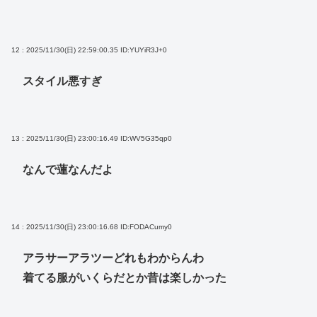
12 : 2025/11/30(日) 22:59:00.35
ID:YUYiR3J+0
スタイル悪すぎ
13 : 2025/11/30(日) 23:00:16.49
ID:WV5G35qp0
なんで蓮なんだよ
14 : 2025/11/30(日) 23:00:16.68
ID:FODACumy0
アラサーアラツーどれもわからんわ
着てる服がいくらだとか昔は楽しかった