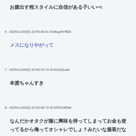
お腹出す程スタイルに自信がある子いいべ
6 : 2025/11/30(日) 22:55:48.61
ID:MugAfVRD0
メスになりやがって
7 : 2025/11/30(日) 22:56:15.74
ID:0rx2Q3uw0
本渡ちゃんすき
8 : 2025/11/30(日) 22:56:58.74
ID:OF021MTw0
なんだかオタクが服に興味を持ってしまってお金も使
ってるから俺ってオシャレでしょ？みたいな服装だな