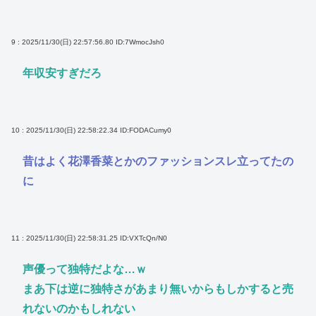
9 : 2025/11/30(日) 22:57:56.80
ID:7WmocJsh0
年収安すぎだろ
10 : 2025/11/30(日) 22:58:22.34
ID:FODACumy0
昔はよく花澤香菜とかのファッションスレ立ってたの
に
11 : 2025/11/30(日) 22:58:31.25
ID:VXTcQn/N0
声優って独特だよな…ｗ
まあ下は逆に独特さがあまり無いからもしかすると売
れないのかもしれない