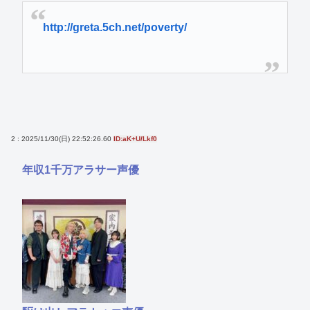
http://greta.5ch.net/poverty/
2 : 2025/11/30(日) 22:52:26.60
ID:aK+U/Lkf0
年収1千万アラサー声優