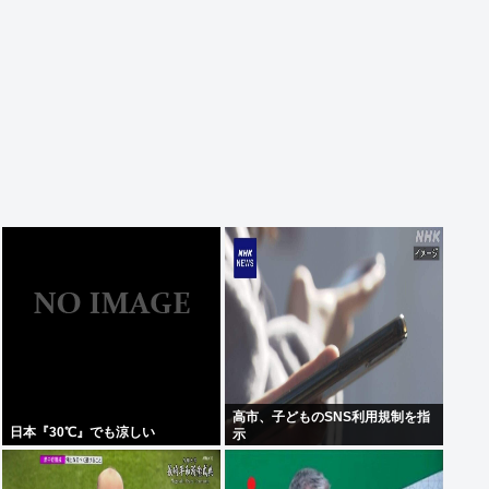
高市、子どものSNS利用規制を指
日本『30℃』でも涼しい
示