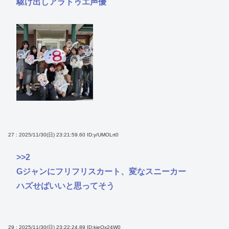
駆け出しアラトゥエ声優
27 : 2025/11/30(日) 23:21:59.60
ID:y/UMOLrt0
>>2
Gジャンにフリフリスカート、変なスニーカー
ハズせばいいと思ってそう
29 : 2025/11/30(日) 23:22:24.89
ID:kieOx24W0