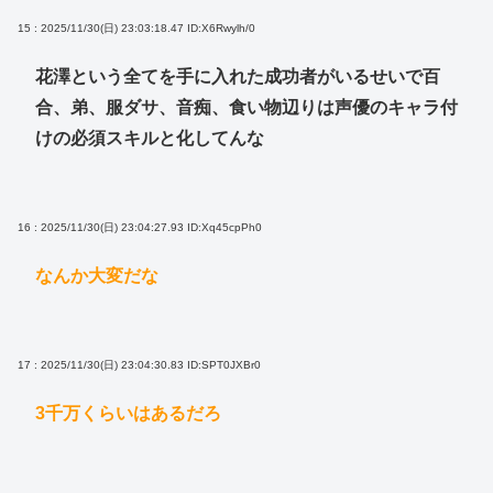
15 : 2025/11/30(日) 23:03:18.47
ID:X6Rwylh/0
花澤という全てを手に入れた成功者がいるせいで百
合、弟、服ダサ、音痴、食い物辺りは声優のキャラ付
けの必須スキルと化してんな
16 : 2025/11/30(日) 23:04:27.93
ID:Xq45cpPh0
なんか大変だな
17 : 2025/11/30(日) 23:04:30.83
ID:SPT0JXBr0
3千万くらいはあるだろ