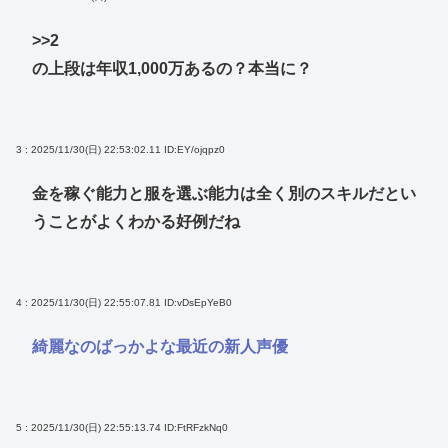
>>2
の上段は年収1,000万あるの？本当に？
3 : 2025/11/30(日) 22:53:02.11
ID:EY/ojqpz0
金を稼ぐ能力と服を選ぶ能力は全く別のスキルだとい
うことがよくわかる好例だね
4 : 2025/11/30(日) 22:55:07.81
ID:vDsEpYeB0
綺麗なのばっかよな最近の新人声優
5 : 2025/11/30(日) 22:55:13.74
ID:FtRFzkNq0