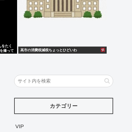
んをたく
高市の消費税減税ちょっとひどいわ
を撮って
カテゴリー
VIP