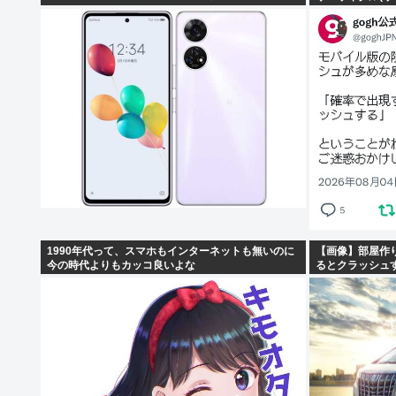
明の集団になっ
1990年代って、スマホもインターネットも無いのに
【画像】部屋作
今の時代よりもカッコ良いよな
るとクラッシュ