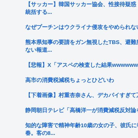
【サッカー】韓国サッカー協会、性接待疑惑
統括する...
なぜプーチンはウクライナ侵攻をやめられな
熊本県知事の要請をガン無視したTBS、避
ない報道...
【悲報】X「アスペの検査した結果wwwwww
高市の消費税減税ちょっとひどいわ
【下着画像】村重杏奈さん、デカパイすぎて
静岡朝日テレビ「高橋洋一が消費減税反対論
知的な障害で精神年齢10歳の女の子、彼氏
春。客の8...