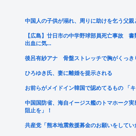
中国人の子供が溺れ、周りに助けを乞う父親
【広島】廿日市の中学野球部員死亡事故 書
出血に気...
後呂有紗アナ 骨盤ストレッチで胸がくっき
ひろゆき氏、妻に離婚を提示される
お前らがメイドイン韓国で認めてるもの 「キ
中国国防省、海自イージス艦のトマホーク実
阻止を」！
共産党「熊本地震救援募金のお願いをしてい