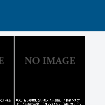
かない場所
8大、もう存在しないモノ「天然痘」「初級シスア
ド」「日本社会党」「コンパイル」「AmPm」「ジ