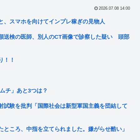
2026.07.08 14:00
と、スマホを向けてインプレ稼ぎの見物人
類送検の医師、別人のCT画像で診察した疑い 頭部
り！！
ムチ」あと3つは？
射試験を批判「国際社会は新型軍国主義を団結して
たところ、中指を立てられました。嫌がらせ酷い」