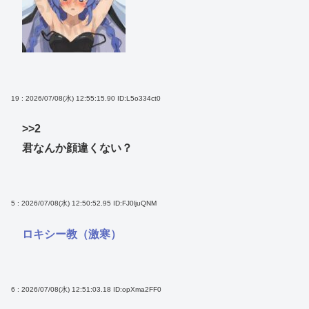
19 : 2026/07/08(水) 12:55:15.90
ID:L5o334ct0
>>2
君なんか顔違くない？
5 : 2026/07/08(水) 12:50:52.95
ID:FJ0ljuQNM
ロキシー教（激寒）
6 : 2026/07/08(水) 12:51:03.18
ID:opXma2FF0