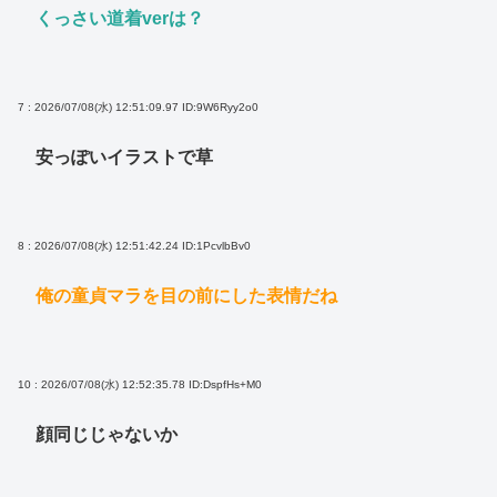
くっさい道着verは？
7 : 2026/07/08(水) 12:51:09.97
ID:9W6Ryy2o0
安っぽいイラストで草
8 : 2026/07/08(水) 12:51:42.24
ID:1PcvlbBv0
俺の童貞マラを目の前にした表情だね
10 : 2026/07/08(水) 12:52:35.78
ID:DspfHs+M0
顔同じじゃないか