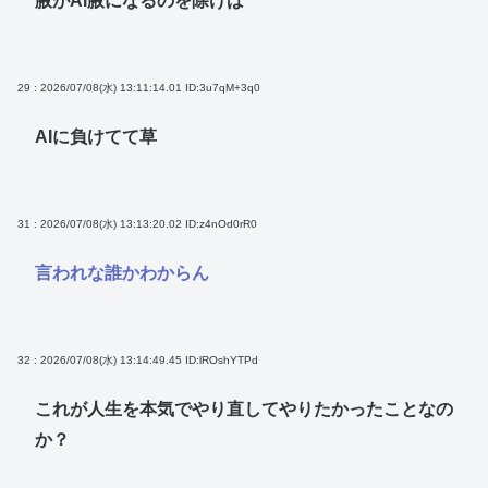
腋がAI腋になるのを除けば
29 : 2026/07/08(水) 13:11:14.01
ID:3u7qM+3q0
AIに負けてて草
31 : 2026/07/08(水) 13:13:20.02
ID:z4nOd0rR0
言われな誰かわからん
32 : 2026/07/08(水) 13:14:49.45
ID:lROshYTPd
これが人生を本気でやり直してやりたかったことなの
か？