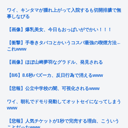
ワイ、キンタマが腫れ上がって入院するも切開排膿で無
事しなびる
【画像】爆乳美女、今日もおっぱいがでかい！！！
【衝撃】手巻きタバコとかいうコスパ最強の喫煙方法←
これwww
【画像】ほぼ山﨑夢羽なグラドル、発見される
【8/6】8.6秒バズーカ、反日行為で消えるwww
【悲報】公立中学校の闇、可視化されるwww
ワイ、朝礼でドモり発動してオットセイになってしまう
www
【悲報】人気チケットが1秒で完売する理由、こういう
ことだったwww