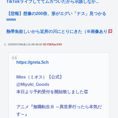
TikTokライブしててムカついたから示談しなか...
【悲報】想像の200倍、形がエグい「ナス」見つかる
www
熱帯魚欲しいから近所の川にとりにきた（※画像あり）
1 : 2026/07/08(水) 12:49:39.82
ID:Y5EFpsVX0
https://greta.5ch
Mios（ミオス）【公式】
@Miyuki_Goods
本日より予約受付を開始致しました👏
アニメ『無職転生Ⅲ ～異世界行ったら本気だ
す～』