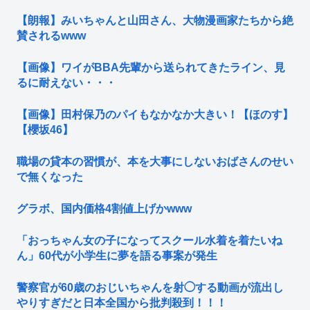
【朗報】みいちゃんと山田さん、大物漫画家たちから絶
賛されるwww
【画像】ワイがBBA先輩から送られてきたライン、見
るに耐えない・・・
【画像】田村保乃のパイもなかなか大きい！【ほのす】
【櫻坂46】
職場の貸本の習慣が、本を大事にしないおばさんのせい
で無くなった
グラボ、国内価格4割値上げかwww
「おっちゃん女の子になってスクール水着を着たいね
ん」60代が小学生に夢を語る事案が発生
警察官が60歳のおじいちゃんを射◯する動画が流出し
やりすぎだと日本全国から批判殺到！！！