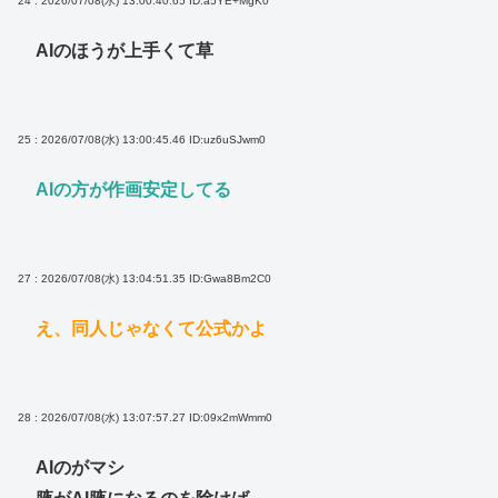
24 : 2026/07/08(水) 13:00:40.65
ID:a5YE+MgK0
AIのほうが上手くて草
25 : 2026/07/08(水) 13:00:45.46
ID:uz6uSJwm0
AIの方が作画安定してる
27 : 2026/07/08(水) 13:04:51.35
ID:Gwa8Bm2C0
え、同人じゃなくて公式かよ
28 : 2026/07/08(水) 13:07:57.27
ID:09x2mWmm0
AIのがマシ