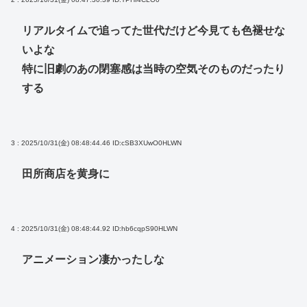
リアルタイムで追ってた世代だけど今見ても色褪せな
いよな
特に旧劇のあの閉塞感は当時の空気そのものだったり
する
3 : 2025/10/31(金) 08:48:44.46
ID:cSB3XUwO0HLWN
田所商店を黄身に
4 : 2025/10/31(金) 08:48:44.92
ID:hb6cqpS90HLWN
アニメーション凄かったしな