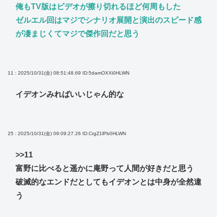
俺もTV版はビデオが擦り切れるほど何周もした
ゼルエル回はマジでシナリオ展開と演出のスピード感
が凄まじくてマジで傑作回だと思う
11 : 2025/10/31(金) 08:51:48.69
ID:5damOXXi0HLWN
イデオンみればいいじゃん的な
25 : 2025/10/31(金) 09:09:27.26
ID:CrgZ1lPb0HLWN
>>11
富野に比べると遥かに庵野って人間が好きだと思う
破滅的なエンドだとしてもイデオンとは中身が全然違
う