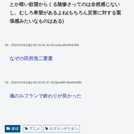
とか暗い欲望からくる陰惨さってのは全然感じない
し、むしろ希望があるよね(もちろん災害に対する緊
張感みたいなものはある)
30 : 2025/10/31(金) 09:16:02.43
ID:xeQcvBVf0HLWN
なぞの田所浩二要素
33 : 2025/10/31(金) 09:20:42.57
ID:Qkm8R+Wa0HLWN
魂のルフランで終わりが良かった
嫌儲
アニメ
エヴァンゲリオン