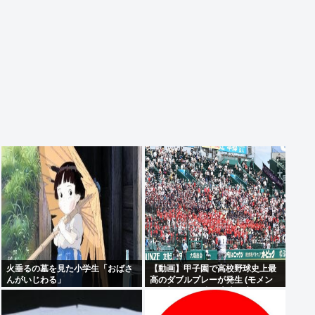
火垂るの墓を見た小学生「おばさ
【動画】甲子園で高校野球史上最
んがいじわる」
高のダブルプレーが発生 (モメン
らの想像の25倍は史上最高)これも
うプロ野球超えてるだろ…