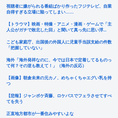
視聴者に嫌がられる番組ばかり作ったフジテレビ、自業
自得すぎる立場に陥ってしまい……
【トラウマ】映画・特撮・アニメ・漫画・ゲームで「主
人公がガチで敗北した回」と聞いて真っ先に思い浮...
こども家庭庁、出国後の外国人に児童手当誤支給の件数
「把握していない」
海外「海外発祥なのに、今では日本で定着してるものっ
て何？その逆も教えて！」（海外の反応）
【画像】朝倉未来の元カノ、めちゃくちゃエグい乳を持
つ
【悲報】ジャンポケ斉藤、ロケバスでフェラさせてすべ
てを失う
正直地方都市が一番住みやすいよな