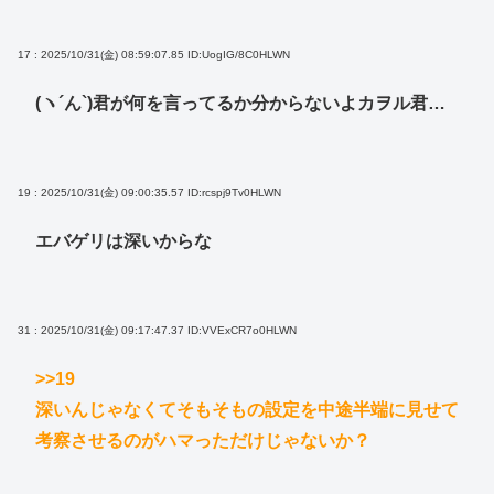
17 : 2025/10/31(金) 08:59:07.85
ID:UogIG/8C0HLWN
(ヽ´ん`)君が何を言ってるか分からないよカヲル君…
19 : 2025/10/31(金) 09:00:35.57
ID:rcspj9Tv0HLWN
エバゲリは深いからな
31 : 2025/10/31(金) 09:17:47.37
ID:VVExCR7o0HLWN
>>19
深いんじゃなくてそもそもの設定を中途半端に見せて
考察させるのがハマっただけじゃないか？