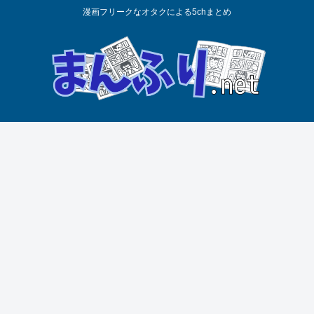
漫画フリークなオタクによる5chまとめ