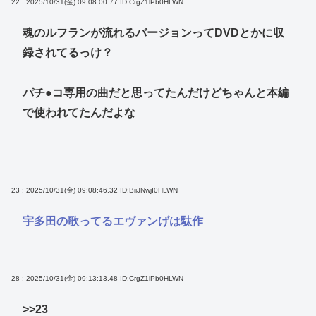
22 : 2025/10/31(金) 09:08:00.77
ID:CrgZ1lPb0HLWN
魂のルフランが流れるバージョンってDVDとかに収
録されてるっけ？
パチ●コ専用の曲だと思ってたんだけどちゃんと本編
で使われてたんだよな
23 : 2025/10/31(金) 09:08:46.32
ID:BiiJNwjI0HLWN
宇多田の歌ってるエヴァンげは駄作
28 : 2025/10/31(金) 09:13:13.48
ID:CrgZ1lPb0HLWN
>>23