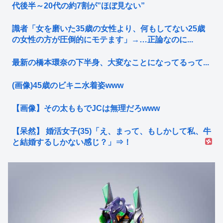
代後半～20代の約7割が”ほぼ見ない”
識者「女を磨いた35歳の女性より、何もしてない25歳
の女性の方が圧倒的にモテます」→…正論なのに...
最新の橋本環奈の下半身、大変なことになってるって...
(画像)45歳のビキニ水着姿www
【画像】その太ももでJCは無理だろwww
【呆然】 婚活女子(35)「え、まって、もしかして私、牛
と結婚するしかない感じ？」⇒！