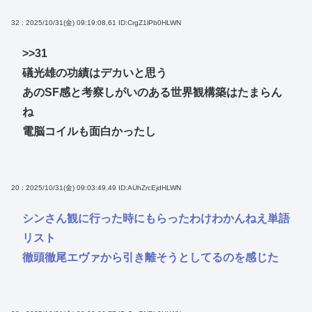
32 : 2025/10/31(金) 09:19:08.61
ID:CrgZ1lPb0HLWN
>>31
礒光雄の功績はデカいと思う
あのSF感と考察しがいのある世界観構築はたまらん
ね
電脳コイルも面白かったし
20 : 2025/10/31(金) 09:03:49.49
ID:AUhZrcEjdHLWN
シンさん観に行った時にもらったわけわかんねえ単語
リスト
徹頭徹尾エヴァから引き離そうとしてるのを感じた