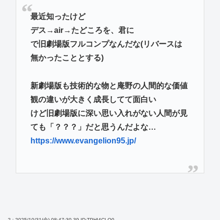
最近知ったけど
デス→air→たどころを、君に
で旧劇場版フルコンプなんだな(リバースは
無かったこととする)
新劇場版も技術的な物と庵野の人間的な価値
観の違いが大きく成長してて面白い
けど旧劇場版に深い思い入れがない人間が見
ても「？？？」だと思うんだよな…
https://www.evangelion95.jp/
2 : 2025/10/31(金) 08:47:30.39
ID:TPHI4CLO0