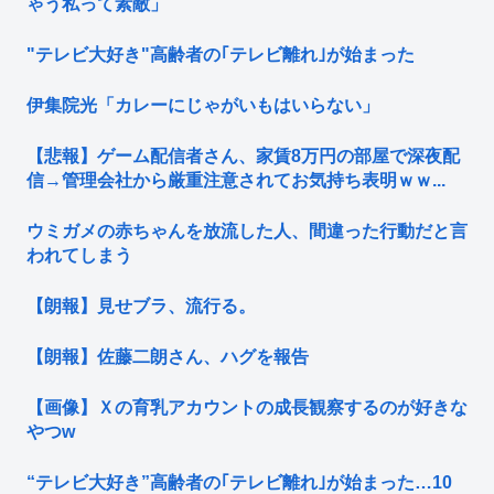
ゃう私って素敵」
"テレビ大好き"高齢者の｢テレビ離れ｣が始まった
伊集院光「カレーにじゃがいもはいらない」
【悲報】ゲーム配信者さん、家賃8万円の部屋で深夜配
信→管理会社から厳重注意されてお気持ち表明ｗｗ...
ウミガメの赤ちゃんを放流した人、間違った行動だと言
われてしまう
【朗報】見せブラ、流行る。
【朗報】佐藤二朗さん、ハグを報告
【画像】Ｘの育乳アカウントの成長観察するのが好きな
やつw
“テレビ大好き”高齢者の｢テレビ離れ｣が始まった…10