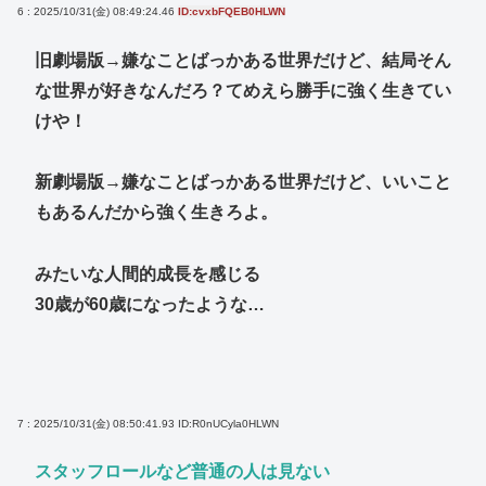
6 : 2025/10/31(金) 08:49:24.46
ID:cvxbFQEB0HLWN
旧劇場版→嫌なことばっかある世界だけど、結局そん
な世界が好きなんだろ？てめえら勝手に強く生きてい
けや！
新劇場版→嫌なことばっかある世界だけど、いいこと
もあるんだから強く生きろよ。
みたいな人間的成長を感じる
30歳が60歳になったような…
7 : 2025/10/31(金) 08:50:41.93
ID:R0nUCyla0HLWN
スタッフロールなど普通の人は見ない