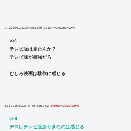
9 : 2025/10/31(金) 08:51:06.91
ID:h+OxeQIl0HLWN
>>1
テレビ版は見たんか？
テレビ版が最強だろ
むしろ映画は駄作に感じる
12 : 2025/10/31(金) 08:52:57.02
ID:cvxbFQEB0HLWN
>>9
デスはテレビ版ありきなのは感じる