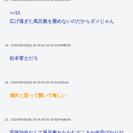
>>15
広げ過ぎた風呂敷を畳めないのだからダメじゃん
16 : 2025/08/28(木) 20:35:02.10
ID:rcHT9WES0
松本零士だろ
18 : 2025/08/28(木) 20:35:54.60
ID:Ett33NsJd
浦沢と思って開いて悔しい
21 : 2025/08/28(木) 20:36:36.82
ID:5QFImBvS0
手塚治虫なんて風呂敷をたたむどころか未完ばかりだ