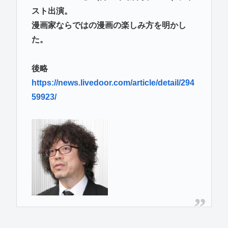
スト出演。
漫画家ならではの漫画の楽しみ方を明かし
た。
後略
https://news.livedoor.com/article/detail/294
59923/