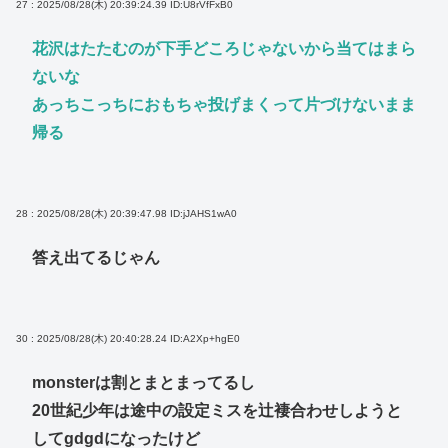
27 : 2025/08/28(木) 20:39:24.39
ID:U8rVfFxB0
花沢はたたむのが下手どころじゃないから当てはまら
ないな
あっちこっちにおもちゃ投げまくって片づけないまま
帰る
28 : 2025/08/28(木) 20:39:47.98
ID:jJAHS1wA0
答え出てるじゃん
30 : 2025/08/28(木) 20:40:28.24
ID:A2Xp+hgE0
monsterは割とまとまってるし
20世紀少年は途中の設定ミスを辻褄合わせしようと
してgdgdになったけど