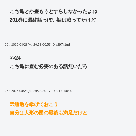
こち亀とか畳もうとすらしなかったよね
201巻に最終話っぽい話は載ってたけど
66 : 2025/08/28(木) 20:53:00.57
ID:d297lf1nd
>>24
こち亀に畳む必要のある話無いだろ
25 : 2025/08/28(木) 20:38:20.17
ID:BJEU+8xF0
弐瓶勉を挙げておこう
自分は人形の国の最後も満足だけど