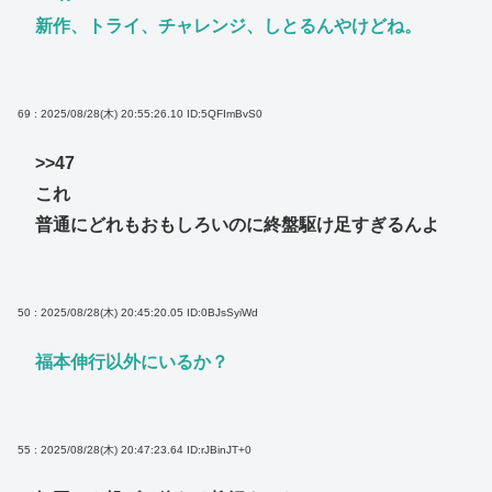
新作、トライ、チャレンジ、しとるんやけどね。
69 : 2025/08/28(木) 20:55:26.10
ID:5QFImBvS0
>>47
これ
普通にどれもおもしろいのに終盤駆け足すぎるんよ
50 : 2025/08/28(木) 20:45:20.05
ID:0BJsSyiWd
福本伸行以外にいるか？
55 : 2025/08/28(木) 20:47:23.64
ID:rJBinJT+0