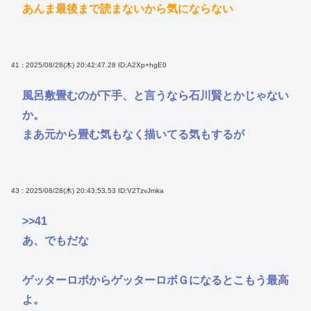
あんま最後まで読まないから気にならない
41 : 2025/08/28(木) 20:42:47.28
ID:A2Xp+hgE0
風呂敷畳むのが下手、と言うなら石川賢とかじゃない
か。
まあ元から畳む気もなく描いてる気もするが
43 : 2025/08/28(木) 20:43:53.53
ID:V2TzvJmka
>>41
あ、でもだな
ゲッターロボからゲッターロボＧになるとこもう最高
よ。