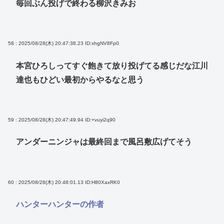
毎回ぶん投げで終わる柳沢きみお
58 : 2025/08/28(木) 20:47:38.23
ID:xhgNV8Fp0
本宮ひろしってすぐ飽きて放り投げてる感じだな江川
達也もひどい最初からやるなと思う
59 : 2025/08/28(木) 20:47:49.94
ID:+vuyi2q90
アンダーニンジャは最終回まで風呂敷広げてそう
60 : 2025/08/28(木) 20:48:01.13
ID:H80XaxRK0
ハンターハンターの作者