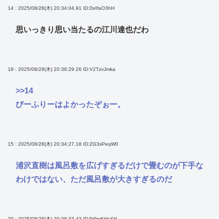
14 : 2025/08/28(木) 20:34:04.91
ID:DvIfaO3hH
思いっきり思い当たるの江川達也だわ
19 : 2025/08/28(木) 20:36:29.26
ID:V2TzvJmka
>>14
びーふりーはよかったぞぉー。
15 : 2025/08/28(木) 20:34:27.18
ID:ZG3sPeqW0
浦沢直樹は風呂敷を広げすぎるだけで畳むのが下手な
わけではない、ただ風呂敷が大きすぎるのだ
20 : 2025/08/28(木) 20:36:33.43
ID:5t9mKHcXH