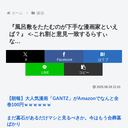
ホーム
嫌儲
『風呂敷をたたむのが下手な漫画家といえ
ば？』 <-これ割と意見一致するらすぃ
な…
X
Facebook
はてブ
LINE
コピー
2025.08.28 21:01
【朗報】大人気漫画「GANTZ」がAmazonでなんと全
巻100円ｗｗｗｗｗｗ
まだ墓石があるだけマシと見るべきか。今はもう合葬墓
ばかり