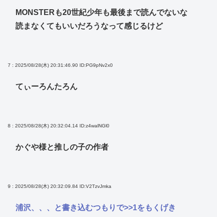
MONSTERも20世紀少年も最後まで読んでないな
読まなくてもいいだろうなって感じるけど
7 : 2025/08/28(木) 20:31:46.90
ID:PG9pNv2x0
てぃーろんたろん
8 : 2025/08/28(木) 20:32:04.14
ID:z4walNGl0
かぐや様と推しの子の作者
9 : 2025/08/28(木) 20:32:09.84
ID:V2TzvJmka
浦沢、、、と書き込むつもりで
>>1
をもくげき