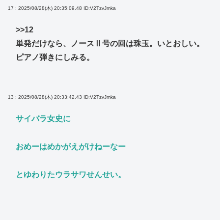
17 : 2025/08/28(木) 20:35:09.48
ID:V2TzvJmka
>>12
単発だけなら、ノースⅡ号の回は珠玉。いとおしい。
ピアノ弾きにしみる。
13 : 2025/08/28(木) 20:33:42.43
ID:V2TzvJmka
サイバラ女史に
おめーはめかがえがけねーなー
とゆわりたウラサワせんせい。