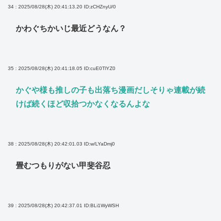
34 : 2025/08/28(木) 20:41:13.20
ID:zCHZnyU/0
かわぐちかいじ最近どうなん？
35 : 2025/08/28(木) 20:41:18.05
ID:cuE0TlYZ0
かぐや様も推しの子も出落ち漫画だしそりゃ連載が続
けば続くほど収拾つかなくなるんよな
38 : 2025/08/28(木) 20:42:01.03
ID:w/LYaDmj0
畳むつもりがない甲斐谷忍
39 : 2025/08/28(木) 20:42:37.01
ID:BLi1WyWSH