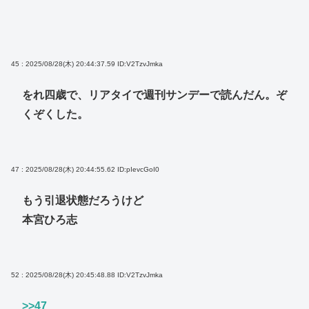
45 : 2025/08/28(木) 20:44:37.59
ID:V2TzvJmka
をれ四歳で、リアタイで週刊サンデーで読んだん。ぞ
くぞくした。
47 : 2025/08/28(木) 20:44:55.62
ID:pIevcGoI0
もう引退状態だろうけど
本宮ひろ志
52 : 2025/08/28(木) 20:45:48.88
ID:V2TzvJmka
>>47