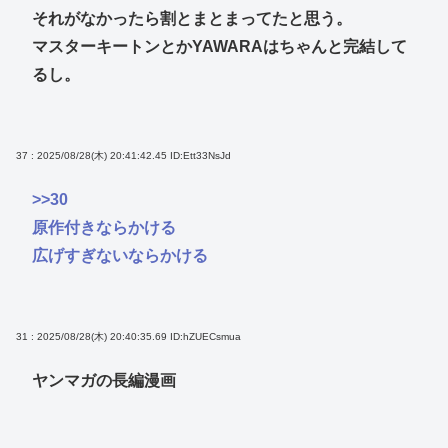
それがなかったら割とまとまってたと思う。
マスターキートンとかYAWARAはちゃんと完結して
るし。
37 : 2025/08/28(木) 20:41:42.45
ID:Ett33NsJd
>>30
原作付きならかける
広げすぎないならかける
31 : 2025/08/28(木) 20:40:35.69
ID:hZUECsmua
ヤンマガの長編漫画