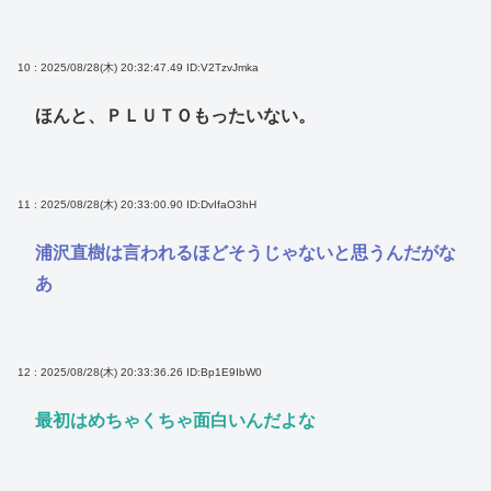
10 : 2025/08/28(木) 20:32:47.49
ID:V2TzvJmka
ほんと、ＰＬＵＴＯもったいない。
11 : 2025/08/28(木) 20:33:00.90
ID:DvIfaO3hH
浦沢直樹は言われるほどそうじゃないと思うんだがな
あ
12 : 2025/08/28(木) 20:33:36.26
ID:Bp1E9IbW0
最初はめちゃくちゃ面白いんだよな