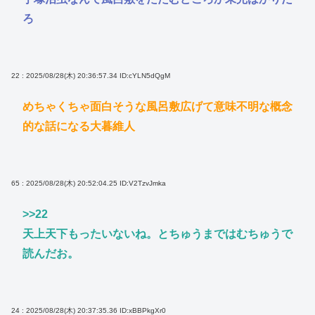
ろ
22 : 2025/08/28(木) 20:36:57.34
ID:cYLN5dQgM
めちゃくちゃ面白そうな風呂敷広げて意味不明な概念
的な話になる大暮維人
65 : 2025/08/28(木) 20:52:04.25
ID:V2TzvJmka
>>22
天上天下もったいないね。とちゅうまではむちゅうで
読んだお。
24 : 2025/08/28(木) 20:37:35.36
ID:xBBPkgXr0