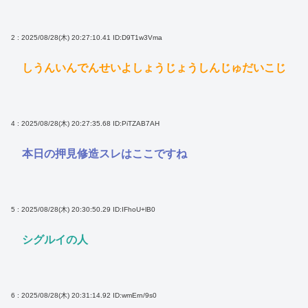
2 : 2025/08/28(木) 20:27:10.41
ID:D9T1w3Vma
しうんいんでんせいよしょうじょうしんじゅだいこじ
4 : 2025/08/28(木) 20:27:35.68
ID:PiTZAB7AH
本日の押見修造スレはここですね
5 : 2025/08/28(木) 20:30:50.29
ID:IFhoU+lB0
シグルイの人
6 : 2025/08/28(木) 20:31:14.92
ID:wmErn/9s0