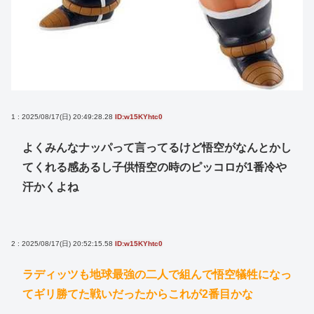
1 : 2025/08/17(日) 20:49:28.28
ID:w15KYhtc0
よくみんなナッパって言ってるけど悟空がなんとかし
てくれる感あるし子供悟空の時のピッコロが1番冷や
汗かくよね
2 : 2025/08/17(日) 20:52:15.58
ID:w15KYhtc0
ラディッツも地球最強の二人で組んで悟空犠牲になっ
てギリ勝てた戦いだったからこれが2番目かな