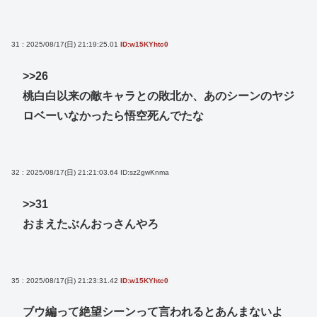
31 : 2025/08/17(日) 21:19:25.01
ID:w15KYhtc0
>>26
桃白白以来の敵キャラとの敗北か、あのシーンのヤジ
ロベーいなかったら悟空死んでたな
32 : 2025/08/17(日) 21:21:03.64
ID:sz2gwKnma
>>31
おまえたぶんおっさんやろ
35 : 2025/08/17(日) 21:23:31.42
ID:w15KYhtc0
ブウ編って絶望シーンって言われるとあんまないよ