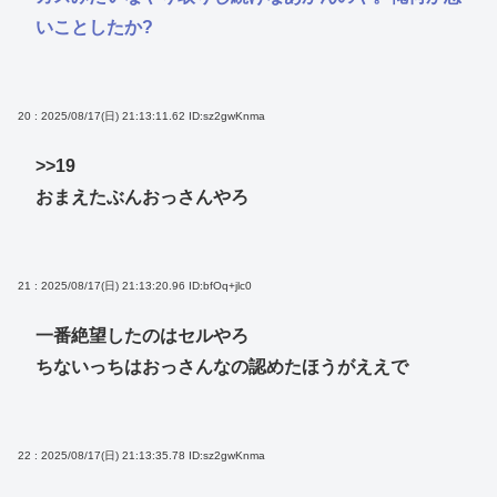
いことしたか?
20 : 2025/08/17(日) 21:13:11.62
ID:sz2gwKnma
>>19
おまえたぶんおっさんやろ
21 : 2025/08/17(日) 21:13:20.96
ID:bfOq+jlc0
一番絶望したのはセルやろ
ちないっちはおっさんなの認めたほうがええで
22 : 2025/08/17(日) 21:13:35.78
ID:sz2gwKnma