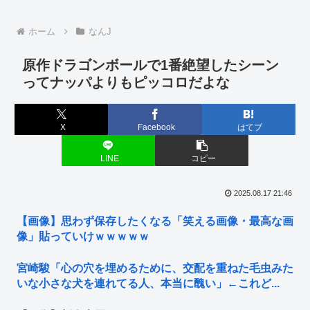
ホーム
なんJ
原作ドラゴンボールで1番絶望したシーン
ってナッパよりもピッコロだよな
X
Facebook
はてブ
LINE
コピー
2025.08.17 21:46
【画像】思わず保存したくなる「笑える画像・最高な画
像」貼っていけｗｗｗｗｗ
宮崎駿「心の穴を埋めるために、交配を重ねた毛虫みた
いな小さな犬を連れてる人、本当に醜い」←これど...