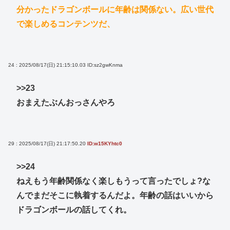
分かったドラゴンボールに年齢は関係ない。広い世代
で楽しめるコンテンツだ、
24 : 2025/08/17(日) 21:15:10.03
ID:sz2gwKnma
>>23
おまえたぶんおっさんやろ
29 : 2025/08/17(日) 21:17:50.20
ID:w15KYhtc0
>>24
ねえもう年齢関係なく楽しもうって言ったでしょ?な
んでまだそこに執着するんだよ。年齢の話はいいから
ドラゴンボールの話してくれ。