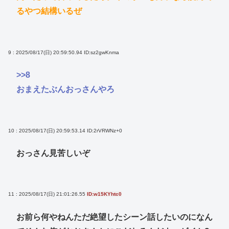
るやつ結構いるぜ
9 : 2025/08/17(日) 20:59:50.94
ID:sz2gwKnma
>>8
おまえたぶんおっさんやろ
10 : 2025/08/17(日) 20:59:53.14
ID:2rVRWNz+0
おっさん見苦しいぞ
11 : 2025/08/17(日) 21:01:26.55
ID:w15KYhtc0
お前ら何やねんただ絶望したシーン話したいのになん