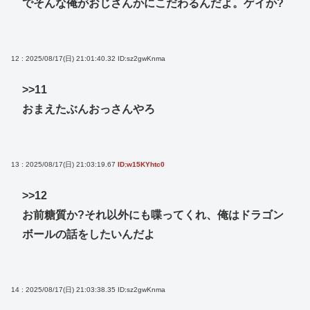
でそんな俺がおじさんかにこだわるんだよ。ゲイか?
12 : 2025/08/17(日) 21:01:40.32
ID:sz2gwKnma
>>11
おまえたぶんおっさんやろ
13 : 2025/08/17(日) 21:03:19.67
ID:w15KYhtc0
>>12
お前糖質か?それ以外にも喋ってくれ、俺はドラゴン
ボールの話をしたいんだよ
14 : 2025/08/17(日) 21:03:38.35
ID:sz2gwKnma