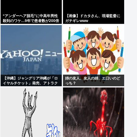
“アンダーヘア脱毛”に中高年男性
【画像】ドカタさん、現場監督に
殺到のワケ…9年で患者数が200倍
ガチギレwww
以上
【沖縄】ジャングリア沖縄が「ロ
姉の友人、友人の姉、エ口いのど
イヤルチケット」発売、アトラク
っち？
ションの優先案内などの特典…大
人2万9700円