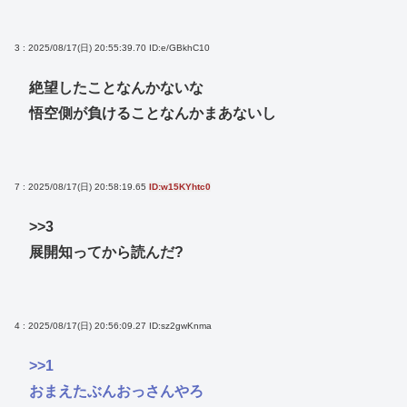
3 : 2025/08/17(日) 20:55:39.70
ID:e/GBkhC10
絶望したことなんかないな
悟空側が負けることなんかまあないし
7 : 2025/08/17(日) 20:58:19.65
ID:w15KYhtc0
>>3
展開知ってから読んだ?
4 : 2025/08/17(日) 20:56:09.27
ID:sz2gwKnma
>>1
おまえたぶんおっさんやろ