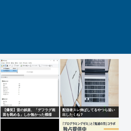
【爆笑】昔の娯楽、「デフラグ画
配信者スレ伸ばしてるやつら追い
面を眺める」しか無かった模様
出したくね？
www