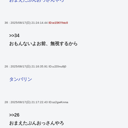
36 : 2025/08/17(日) 21:24:14.44
ID:w15KYhtc0
>>34
おもんないよお前、無視するから
26 : 2025/08/17(日) 21:16:35.91
ID:uJ20nu8j0
タンバリン
28 : 2025/08/17(日) 21:17:22.43
ID:sz2gwKnma
>>26
おまえたぶんおっさんやろ