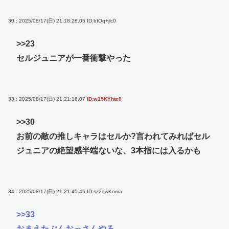
30 : 2025/08/17(日) 21:18:28.05
ID:bfOq+jlc0
>>23
セルジュニアが一番衝撃やった
33 : 2025/08/17(日) 21:21:16.07
ID:w15KYhtc0
>>30
お前の敵の推しキャラはセルか?言われてみればセル
ジュニアの絶望感半端ないな、3本指には入るかも
34 : 2025/08/17(日) 21:21:45.45
ID:sz2gwKnma
>>33
おまえたぶんおっさんやろ