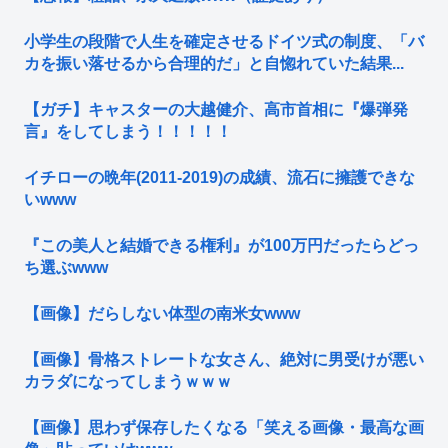
小学生の段階で人生を確定させるドイツ式の制度、「バ
カを振い落せるから合理的だ」と自惚れていた結果...
【ガチ】キャスターの大越健介、高市首相に『爆弾発
言』をしてしまう！！！！！
イチローの晩年(2011-2019)の成績、流石に擁護できな
いwww
『この美人と結婚できる権利』が100万円だったらどっ
ち選ぶwww
【画像】だらしない体型の南米女www
【画像】骨格ストレートな女さん、絶対に男受けが悪い
カラダになってしまうｗｗｗ
【画像】思わず保存したくなる「笑える画像・最高な画