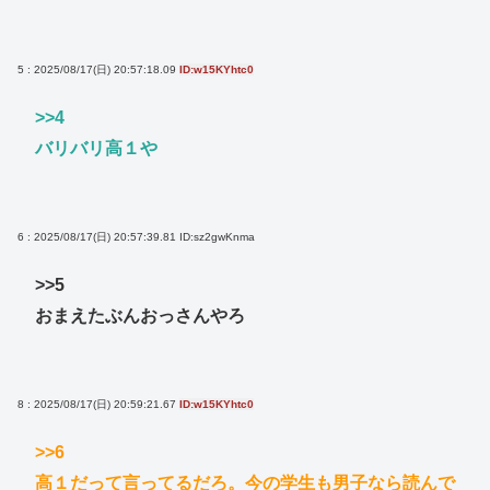
5 : 2025/08/17(日) 20:57:18.09
ID:w15KYhtc0
>>4
バリバリ高１や
6 : 2025/08/17(日) 20:57:39.81
ID:sz2gwKnma
>>5
おまえたぶんおっさんやろ
8 : 2025/08/17(日) 20:59:21.67
ID:w15KYhtc0
>>6
高１だって言ってるだろ。今の学生も男子なら読んで