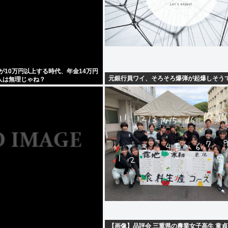
が10万円以上する時代、年金14万円
元銀行員ワイ、そろそろ爆弾が起爆しそう
人は無理じゃね？
【画像】品評会 三重県の農業女子高生 童貞