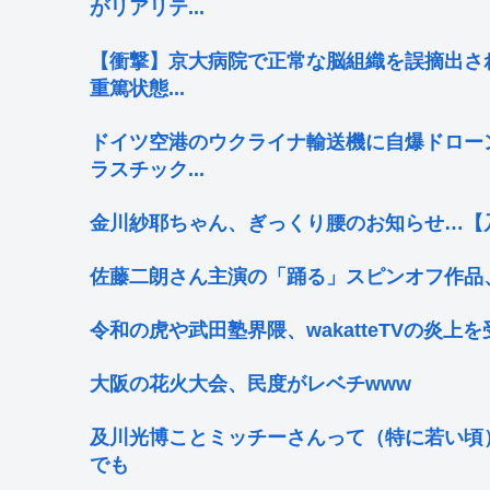
がリアリテ...
【衝撃】京大病院で正常な脳組織を誤摘出さ
重篤状態...
ドイツ空港のウクライナ輸送機に自爆ドロー
ラスチック...
金川紗耶ちゃん、ぎっくり腰のお知らせ…【乃
佐藤二朗さん主演の「踊る」スピンオフ作品
令和の虎や武田塾界隈、wakatteTVの炎上
大阪の花火大会、民度がレベチwww
及川光博ことミッチーさんって（特に若い頃
でも