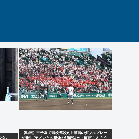
【動画】甲子園で高校野球史上最高のダブルプレー
わる」
が発生 (モメンらの想像の25倍は史上最高)これもう