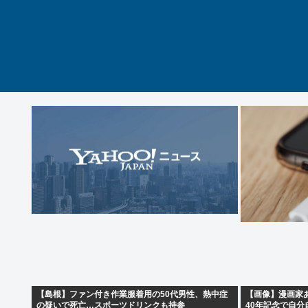
【島根】ファン付き作業服着用の50代男性、熱中症
【画像】漫画家
の疑いで死亡…スポーツドリンクも持参
40年記念で自