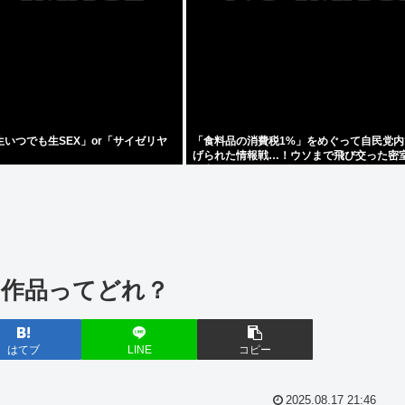
いつでも生SEX」or「サイゼリヤ
「食料品の消費税1%」をめぐって自民党内
げられた情報戦…！ウソまで飛び交った密
発言
作品ってどれ？
はてブ
LINE
コピー
2025.08.17 21:46