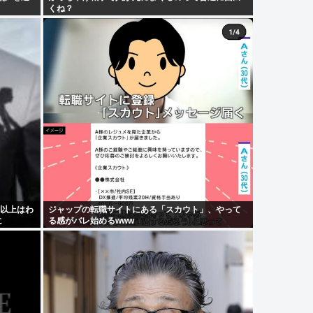
くね？
円以上はわ
ジャップの転職サイトにある「スカウト」、やって
に
る感がバレ始めるwww