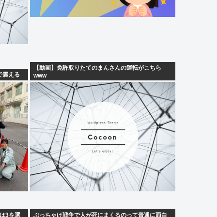
【動画】免許取りたてのまんさんの運転がこちら
で震える
www
は3を選
ぶっちゃけ戦争で人が死にまくるのって普通に面白