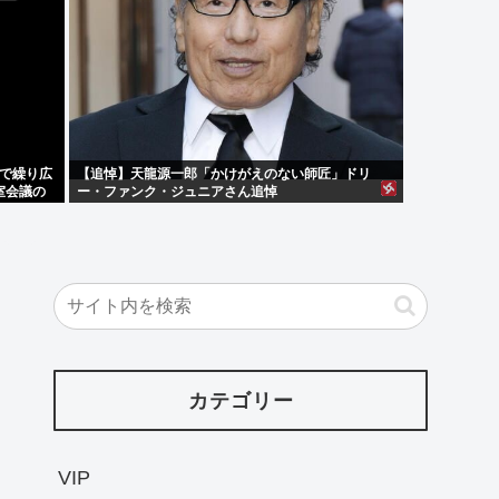
で繰り広
【追悼】天龍源一郎「かけがえのない師匠」ドリ
室会議の
ー・ファンク・ジュニアさん追悼
カテゴリー
VIP