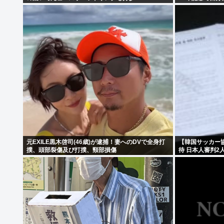
元EXILE黒木啓司(46歳)が逮捕！妻へのDVで全身打
【韓国サッカー協
撲、頭部裂傷及び打撲、頸部損傷
待 日本人審判
ッカーファンや