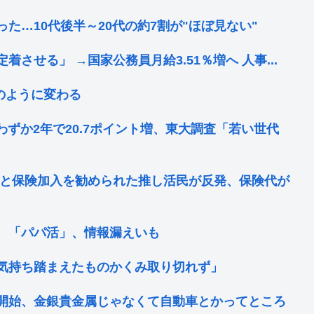
った…10代後半～20代の約7割が"ほぼ見ない"
せる」 →国家公務員月給3.51％増へ 人事...
のように変わる
わずか2年で20.7ポイント増、東大調査「若い世代
」と保険加入を勧められた推し活民が反発、保険代が
 「パパ活」、情報漏えいも
気持ち踏まえたものかくみ取り切れず」
開始、金銀貴金属じゃなくて自動車とかってところ