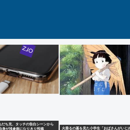
あだち充、タッチの告白シーンから
火垂るの墓を見た小学生「おばさんがいじ
分自身が浅倉南になりきり投稿