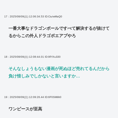
17 : 2025/08/09(土) 12:06:34.53
ID:Ciu/wMaQ0
一番大事なドラゴンボールですべて解決するが抜けて
るからこの外人ドラゴボエアプやろ
18 : 2025/08/09(土) 12:08:44.01
ID:9P/XxJi30
そんなしょうもない漫画が死ぬほど売れてるんだから
負け惜しみでしかないと言いますか…
19 : 2025/08/09(土) 12:09:26.44
ID:6F0SMi9t0
ワンピースが至高