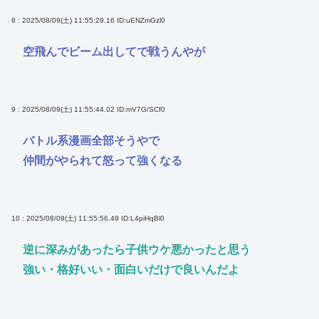
8 : 2025/08/09(土) 11:55:29.16
ID:uENZmGzl0
空飛んでビーム出してで戦うんやが
9 : 2025/08/09(土) 11:55:44.02
ID:mV7G/SCf0
バトル系漫画全部そうやで
仲間がやられて怒って強くなる
10 : 2025/08/09(土) 11:55:56.49
ID:L4piHqBl0
逆に深みがあったら子供ウケ悪かったと思う
強い・格好いい・面白いだけで良いんだよ