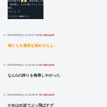
2 : 2025/08/09(土) 11:53:27.59
ID:+qBivtpO0
俺たちを漫画を舐めるなよ…
3 : 2025/08/09(土) 11:53:44.32
ID:+qBivtpO0
なんGの誇りを侮辱しやがった
4 : 2025/08/09(土) 11:53:59.87
ID:+qBivtpO0
かめはめ波でぶっ飛ばすぞ