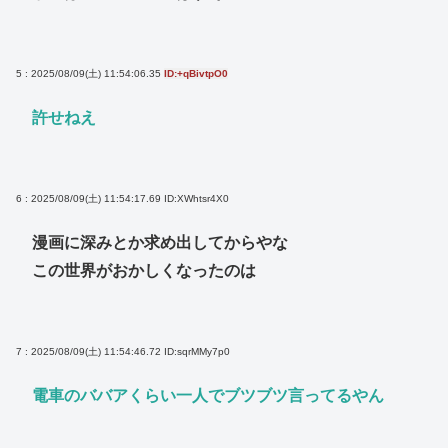
5 : 2025/08/09(土) 11:54:06.35
ID:+qBivtpO0
許せねえ
6 : 2025/08/09(土) 11:54:17.69
ID:XWhtsr4X0
漫画に深みとか求め出してからやな
この世界がおかしくなったのは
7 : 2025/08/09(土) 11:54:46.72
ID:sqrMMy7p0
電車のババアくらい一人でブツブツ言ってるやん