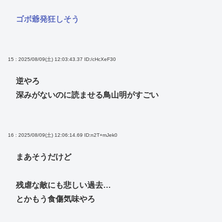
ゴボ爺発狂しそう
15 : 2025/08/09(土) 12:03:43.37
ID:/cHcXeF30
逆やろ
深みがないのに読ませる鳥山明がすごい
16 : 2025/08/09(土) 12:06:14.69
ID:n2T+mJek0
まあそうだけど
残虐な敵にも悲しい過去…
とかもう食傷気味やろ