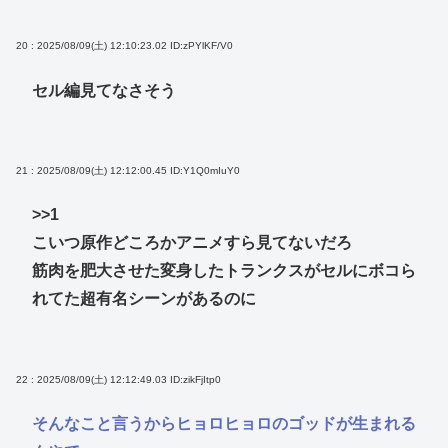
20 : 2025/08/09(土) 12:10:23.02
ID:zPYlKF/V0
セル編見てなさそう
21 : 2025/08/09(土) 12:12:00.45
ID:Y1Q0mIuY0
>>1
こいつ原作どころかアニメすら見てないだろ
筋肉を肥大させた変身したトランクスがセルにボコら
れてた超有名シーンがあるのに
22 : 2025/08/09(土) 12:12:49.03
ID:zikFjItp0
そんなこと言うからヒョロヒョロのゴッドが生まれる