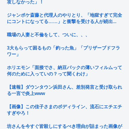
攻しなかった」！
ジャンポケ斎藤と代理人のやりとり、「地獄すぎて完全
にコントになってる……」と衝撃を受ける人が続出...
職場の人妻と不倫をして、ついに、、、
3大もらって困るもの「釣った魚」「プリザーブドフラ
ワー」
ホリエモン「面接でさ、納豆パックの薄いフィルムって
何のために入っていの？って聞くわけ」
【速報】ダウンタウン浜田さん、差別発言と受け取られ
る一言で炎上www
【画像】この佳子さまのボディライン、流石にエチエチ
すぎやろ！
坊さんを今すぐ皆殺しにするべき理由が詰まった画像が