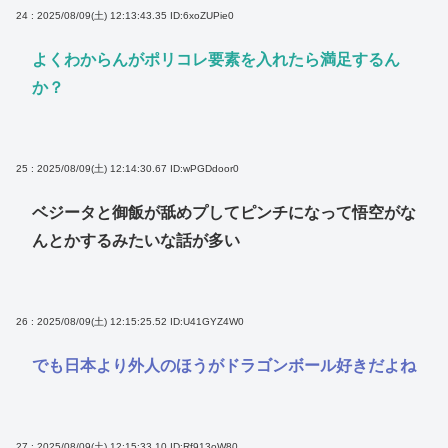
24 : 2025/08/09(土) 12:13:43.35
ID:6xoZUPie0
よくわからんがポリコレ要素を入れたら満足するん
か？
25 : 2025/08/09(土) 12:14:30.67
ID:wPGDdoor0
ベジータと御飯が舐めプしてピンチになって悟空がな
んとかするみたいな話が多い
26 : 2025/08/09(土) 12:15:25.52
ID:U41GYZ4W0
でも日本より外人のほうがドラゴンボール好きだよね
27 : 2025/08/09(土) 12:15:33.10
ID:Rf913oW80