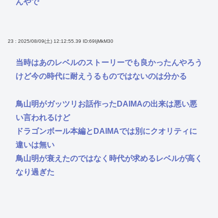
んやで
23 : 2025/08/09(土) 12:12:55.39
ID:69IjMkM30
当時はあのレベルのストーリーでも良かったんやろう
けど今の時代に耐えうるものではないのは分かる
鳥山明がガッツリお話作ったDAIMAの出来は悪い悪
い言われるけど
ドラゴンボール本編とDAIMAでは別にクオリティに
違いは無い
鳥山明が衰えたのではなく時代が求めるレベルが高く
なり過ぎた