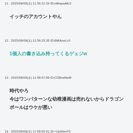
11 : 2025/08/09(土) 11:56:21.54
ID:vWmpiwML0
イッチのアカウントやん
12 : 2025/08/09(土) 11:56:25.35
ID:8MUkxeLc0
1個人の書き込み持ってくるゲェジw
13 : 2025/08/09(土) 11:58:07.89
ID:CCBhwNioM
時代やろ
今はワンパターンな幼稚漫画は売れないからドラゴン
ボールはウケが悪い
14 : 2025/08/09(土) 11:59:00.61
ID:+1gVAbxC0