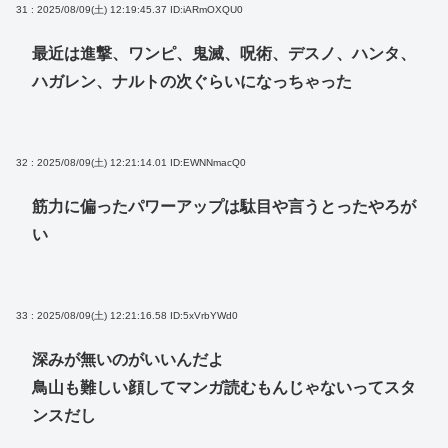
31 : 2025/08/09(土) 12:19:45.37
ID:iARmOXQU0
最近は進撃、ワンピ、鬼滅、呪術、デスノ、ハンタ、
ハガレン、ナルトの次ぐらいになっちゃった
32 : 2025/08/09(土) 12:21:14.01
ID:EWNNmacQ0
筋力に偏ったパワーアップは駄目や言うとったやろが
い
33 : 2025/08/09(土) 12:21:16.58
ID:5xVrbYWd0
深みが無いのがいいんだよ
鳥山も難しい顔してマンガ読むもんじゃないってスタ
ンスだし