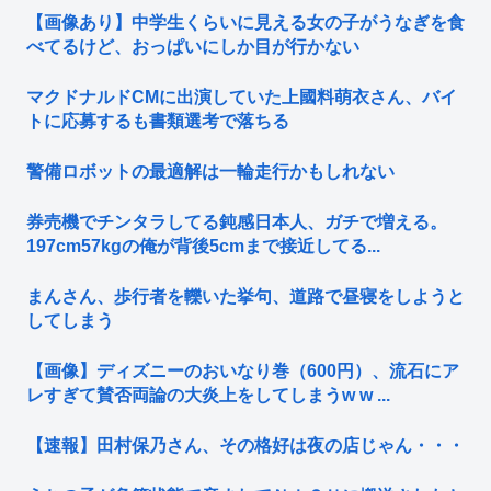
【画像あり】中学生くらいに見える女の子がうなぎを食
べてるけど、おっぱいにしか目が行かない
マクドナルドCMに出演していた上國料萌衣さん、バイ
トに応募するも書類選考で落ちる
警備ロボットの最適解は一輪走行かもしれない
券売機でチンタラしてる鈍感日本人、ガチで増える。
197cm57kgの俺が背後5cmまで接近してる...
まんさん、歩行者を轢いた挙句、道路で昼寝をしようと
してしまう
【画像】ディズニーのおいなり巻（600円）、流石にア
レすぎて賛否両論の大炎上をしてしまうw w ...
【速報】田村保乃さん、その格好は夜の店じゃん・・・