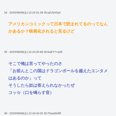
34 : 2025/08/09(土) 12:22:01.06
ID:aZzTyV0y0
アメリカンコミックって日本で読まれてるのってなん
かあるか？映画化されると見るけど
35 : 2025/08/09(土) 12:24:35.80
ID:GsEY7+aS0
そこで俺は言ってやったのさ
「お前んとこの国はドラゴンボールを越えたエンタメ
はあるのか」って
そうしたら奴は答えられなかったぜ
コッ☆（口を鳴らす音）
36 : 2025/08/09(土) 12:24:43.01
ID:7OazDi1R0