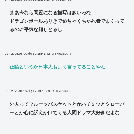
まあ今なら問題になる描写は多いわな
ドラゴンボールありきでめちゃくちゃ死者でまくって
るのに平気な顔しとるし
28 : 2025/08/09(土) 12:15:41.42
ID:dhmJBDu+0
正論というか日本人もよく言ってることやん
30 : 2025/08/09(土) 12:18:43.60
ID:U+2FSKtl0
外人ってフルーツバスケットとかハチミツとクローバ
ーとか心に訴えかけてくる人間ドラマ大好きだよな