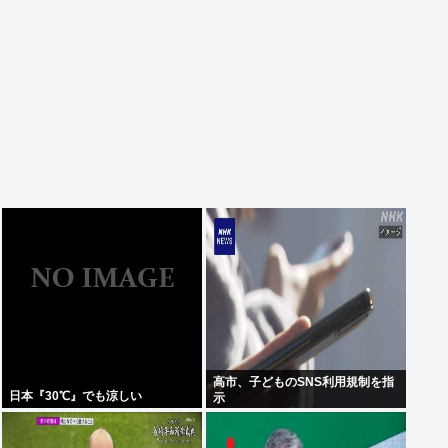
高市、子どものSNS利用規制を指
日本『30℃』でも涼しい
示