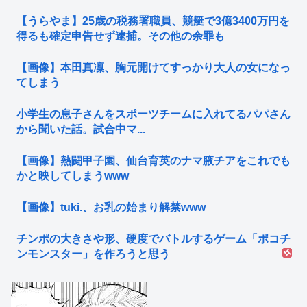
【うらやま】25歳の税務署職員、競艇で3億3400万円を
得るも確定申告せず逮捕。その他の余罪も
【画像】本田真凜、胸元開けてすっかり大人の女になっ
てしまう
小学生の息子さんをスポーツチームに入れてるパパさん
から聞いた話。試合中マ...
【画像】熱闘甲子園、仙台育英のナマ腋チアをこれでも
かと映してしまうwww
【画像】tuki.、お乳の始まり解禁www
チンポの大きさや形、硬度でバトルするゲーム「ポコチ
ンモンスター」を作ろうと思う