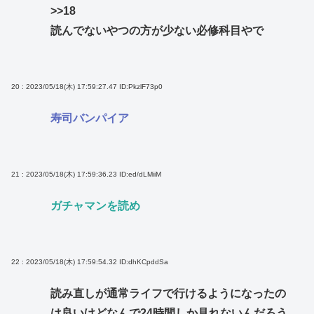
>>18
読んでないやつの方が少ない必修科目やで
20 : 2023/05/18(木) 17:59:27.47
ID:PkzlF73p0
寿司バンパイア
21 : 2023/05/18(木) 17:59:36.23
ID:ed/dLMiiM
ガチャマンを読め
22 : 2023/05/18(木) 17:59:54.32
ID:dhKCpddSa
読み直しが通常ライフで行けるようになったの
は良いけどなんで24時間しか見れないんだろう