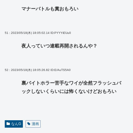
マナーバトルも糞おもろい
51 : 2023/05/18(木) 18:05:02.14
ID:PYYYiEUu0
夜人っていつ連載再開されるんや？
52 : 2023/05/18(木) 18:05:26.82
ID:E/AuTS5A0
裏バイトホラー苦手なワイが全然フラッシュバ
ックしないくらいには怖くないけどおもろい
なんG
漫画