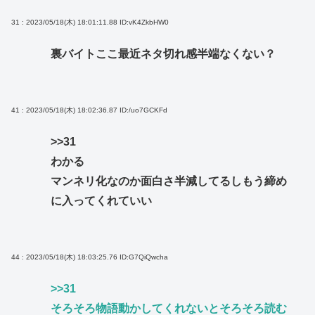
31 : 2023/05/18(木) 18:01:11.88
ID:vK4ZkbHW0
裏バイトここ最近ネタ切れ感半端なくない？
41 : 2023/05/18(木) 18:02:36.87
ID:/uo7GCKFd
>>31
わかる
マンネリ化なのか面白さ半減してるしもう締め
に入ってくれていい
44 : 2023/05/18(木) 18:03:25.76
ID:G7QiQwcha
>>31
そろそろ物語動かしてくれないとそろそろ読む