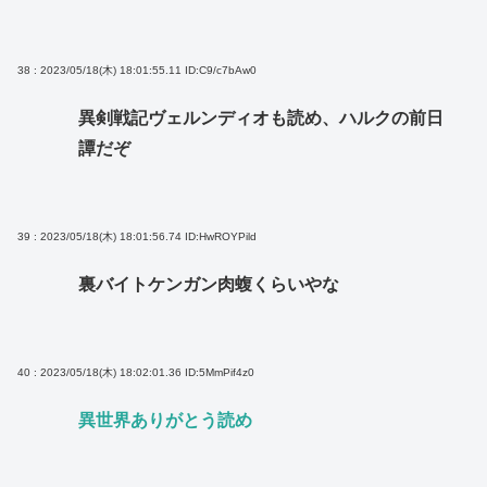
38 : 2023/05/18(木) 18:01:55.11
ID:C9/c7bAw0
異剣戦記ヴェルンディオも読め、ハルクの前日
譚だぞ
39 : 2023/05/18(木) 18:01:56.74
ID:HwROYPild
裏バイトケンガン肉蝮くらいやな
40 : 2023/05/18(木) 18:02:01.36
ID:5MmPif4z0
異世界ありがとう読め