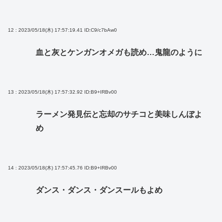
12 : 2023/05/18(木) 17:57:19.41
ID:C9/c7bAw0
血と灰とケンガンオメガも読め…鬼龍のように
13 : 2023/05/18(木) 17:57:32.92
ID:B9+IRBv00
ラーメン発見伝と忘却のサチコと美味しんぼよ
め
14 : 2023/05/18(木) 17:57:45.76
ID:B9+IRBv00
ダンス・ダンス・ダンスールもよめ