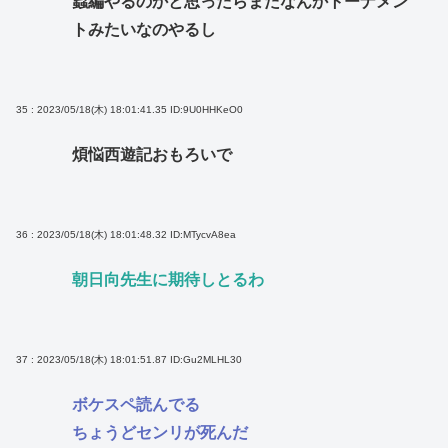
蟲編やるのかと思ったらまたなんかトーナメン
トみたいなのやるし
35 : 2023/05/18(木) 18:01:41.35
ID:9U0HHKeO0
煩悩西遊記おもろいで
36 : 2023/05/18(木) 18:01:48.32
ID:MTycvA8ea
朝日向先生に期待しとるわ
37 : 2023/05/18(木) 18:01:51.87
ID:Gu2MLHL30
ボケスペ読んでる
ちょうどセンリが死んだ