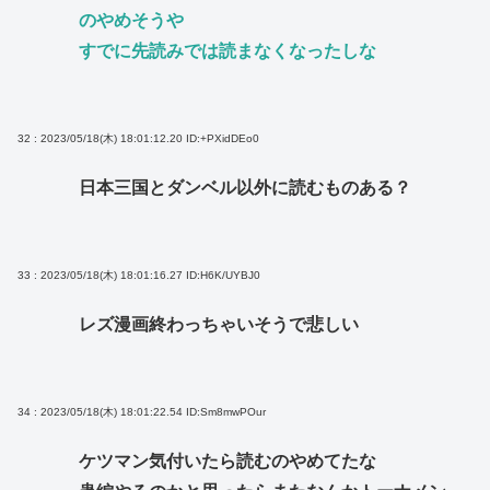
のやめそうや
すでに先読みでは読まなくなったしな
32 : 2023/05/18(木) 18:01:12.20
ID:+PXidDEo0
日本三国とダンベル以外に読むものある？
33 : 2023/05/18(木) 18:01:16.27
ID:H6K/UYBJ0
レズ漫画終わっちゃいそうで悲しい
34 : 2023/05/18(木) 18:01:22.54
ID:Sm8mwPOur
ケツマン気付いたら読むのやめてたな