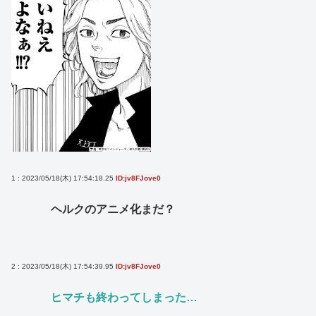
1 : 2023/05/18(木) 17:54:18.25
ID:jv8FJove0
ヘルクのアニメ化まだ？
2 : 2023/05/18(木) 17:54:39.95
ID:jv8FJove0
ヒマチも終わってしまった…