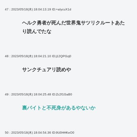
47 : 2023/05/18(木) 18:04:13.19
ID:+aIycuX1d
ヘルク勇者が死んだ世界鬼サツリクルートあた
り読んでたな
48 : 2023/05/18(木) 18:04:21.10
ID:j12QPGzj0
サンクチュアリ読めや
49 : 2023/05/18(木) 18:04:25.48
ID:Zc2f1GaB0
裏バイトと不死身があるやないか
50 : 2023/05/18(木) 18:04:54.36
ID:9U0HHKeO0