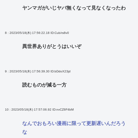
ヤンマガがいじヤバ無くなって見なくなったわ
8 : 2023/05/18(木) 17:56:22.18
ID:Cub/rs8v0
異世界ありがとうはいいぞ
9 : 2023/05/18(木) 17:56:39.30
ID:bDdoX23jd
読むものが減る一方
10 : 2023/05/18(木) 17:57:06.92
ID:nvCZ6F4bM
なんでおもろい漫画に限って更新遅いんだろう
な