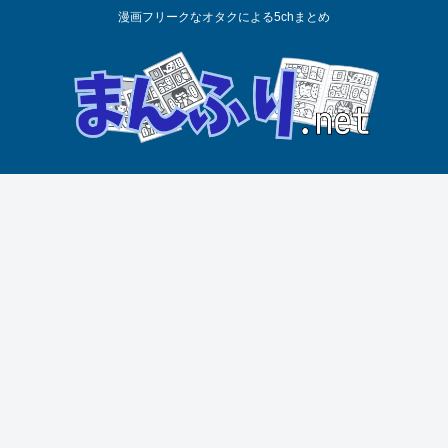
漫画フリークなオタクによる5chまとめ