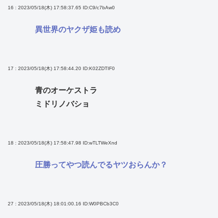
16 : 2023/05/18(木) 17:58:37.65
ID:C9/c7bAw0
異世界のヤクザ姫も読め
17 : 2023/05/18(木) 17:58:44.20
ID:K02ZDTIF0
青のオーケストラ
ミドリノバショ
18 : 2023/05/18(木) 17:58:47.98
ID:wTLTWeXnd
圧勝ってやつ読んでるヤツおらんか？
27 : 2023/05/18(木) 18:01:00.16
ID:W0PBCb3C0