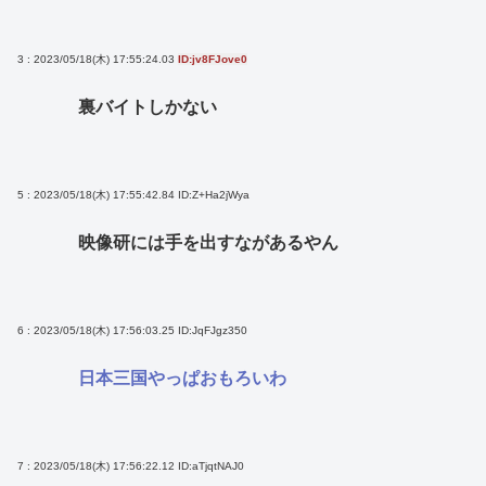
3 : 2023/05/18(木) 17:55:24.03
ID:jv8FJove0
裏バイトしかない
5 : 2023/05/18(木) 17:55:42.84
ID:Z+Ha2jWya
映像研には手を出すながあるやん
6 : 2023/05/18(木) 17:56:03.25
ID:JqFJgz350
日本三国やっぱおもろいわ
7 : 2023/05/18(木) 17:56:22.12
ID:aTjqtNAJ0