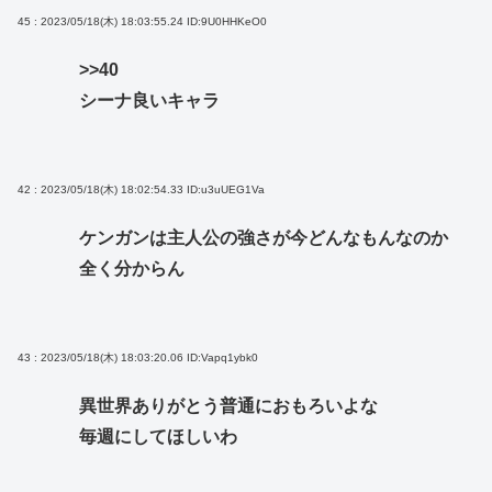
45 : 2023/05/18(木) 18:03:55.24
ID:9U0HHKeO0
>>40
シーナ良いキャラ
42 : 2023/05/18(木) 18:02:54.33
ID:u3uUEG1Va
ケンガンは主人公の強さが今どんなもんなのか
全く分からん
43 : 2023/05/18(木) 18:03:20.06
ID:Vapq1ybk0
異世界ありがとう普通におもろいよな
毎週にしてほしいわ