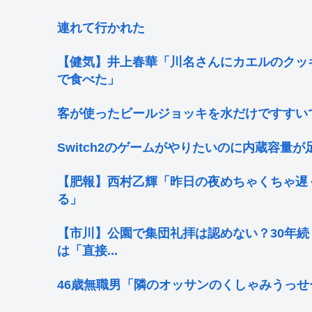
連れて行かれた
【健気】井上春華「川名さんにカエルのクッ
で食べた」
客が使ったビールジョッキを水だけですすい
Switch2のゲームがやりたいのに内蔵容量
【肥報】西村乙輝「昨日の夜めちゃくちゃ遅
る」
【市川】公園で集団礼拝は認めない？30年
は「直接...
46歳無職男「隣のオッサンのくしゃみうっせ