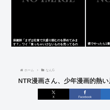
保健師「まずは社食で大盛り頼むのを辞めてみま
裸でやったら1番
す？」ワイ「食っちゃいけないものを売ってるの
か！？」
ホーム
なんG
NTR漫画さん、少年漫画的熱
X
Facebook