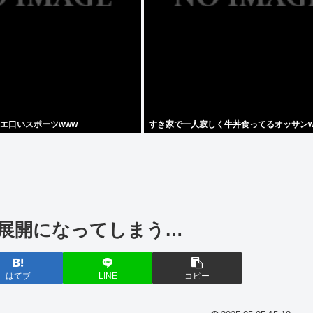
エ口いスポーツwww
すき家で一人寂しく牛丼食ってるオッサンw
い展開になってしまう…
はてブ
LINE
コピー