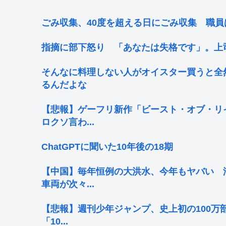
ごみ収集、40度を超える日にごみ収集 職
指摘に部下怒り 「あなたは失格です」。上
そんなに料理しない人がオイスター買うと全
るんだよな
【悲報】ゲーフリ新作「ビースト・オブ・リ
ロクソ言わ...
ChatGPTに聞いた10年後の18期
【中国】毎年恒例の大洪水、今年もヤバい 
車両が次々...
【悲報】週刊少年ジャンプ、史上初の100万部
「10...