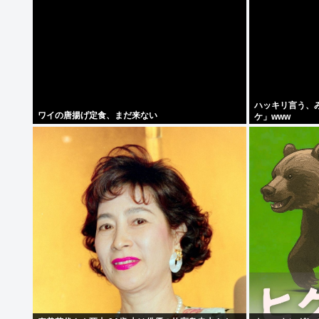
ハッキリ言う、
ワイの唐揚げ定食、まだ来ない
ケ」www