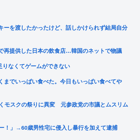
キーを渡したかったけど、話しかけられず結局自分
で再提供した日本の飲食店…韓国のネットで物議
が足りなくてゲームができない
くまでいっぱい食べた。今日もいっぱい食べてや
続くモスクの祭りに異変 元参政党の市議とムスリム
ー！」→60歳男性宅に侵入し暴行を加えて逮捕