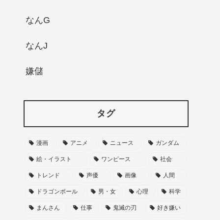
なんG
なんJ
嫌儲
タグ
漫画
アニメ
ニュース
ガンダム
絵・イラスト
ワンピース
社会
トレンド
声優
画像
人間
ドラゴンボール
男・女
心理
科学
まんさん
仕事
鬼滅の刃
好き嫌い