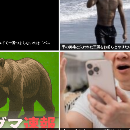
みてて一番つまらないのは「バス
千の英雄と失われた王国をお前らとやりた