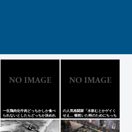
一生鶏肉化牛肉どっちかしか食べ
の人気格闘家「水飲むとかゲイく
られないとしたらどっちか決めれ
せえ… 喉乾いた時のためにちっち
る？
ゃいゲイ水筒持ち歩くとか。」