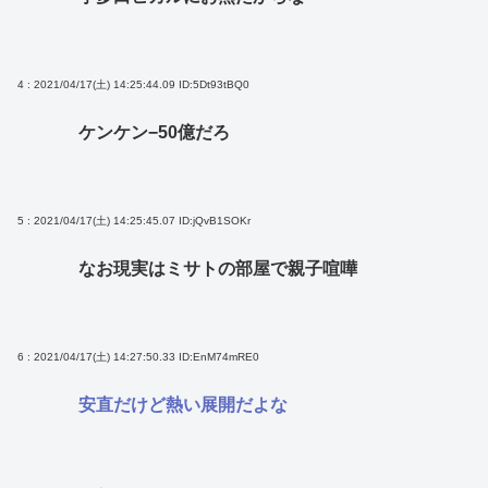
4 : 2021/04/17(土) 14:25:44.09
ID:5Dt93tBQ0
ケンケン−50億だろ
5 : 2021/04/17(土) 14:25:45.07
ID:jQvB1SOKr
なお現実はミサトの部屋で親子喧嘩
6 : 2021/04/17(土) 14:27:50.33
ID:EnM74mRE0
安直だけど熱い展開だよな