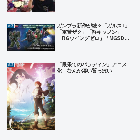
ガンプラ新作が続々「ガルスJ」
嫌儲
「軍警ザク」「軽キャノン」
「RGウイングゼロ」「MGSDエ
アリアル」ほか
「最果てのパラディン」アニメ
嫌儲
化 なんか凄い質っぽい