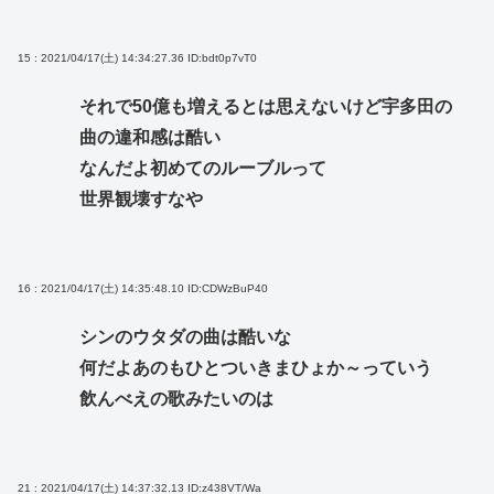
15 : 2021/04/17(土) 14:34:27.36
ID:bdt0p7vT0
それで50億も増えるとは思えないけど宇多田の
曲の違和感は酷い
なんだよ初めてのルーブルって
世界観壊すなや
16 : 2021/04/17(土) 14:35:48.10
ID:CDWzBuP40
シンのウタダの曲は酷いな
何だよあのもひとついきまひょか～っていう
飲んべえの歌みたいのは
21 : 2021/04/17(土) 14:37:32.13
ID:z438VT/Wa