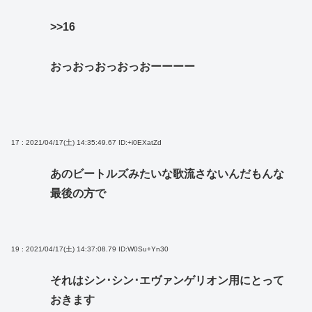
>>16
おっおっおっおっおーーーー
17 : 2021/04/17(土) 14:35:49.67
ID:+i0EXatZd
あのビートルズみたいな歌流さないんだもんな
最後の方で
19 : 2021/04/17(土) 14:37:08.79
ID:W0Su+Yn30
それはシン･シン･エヴァンゲリオン用にとって
おきます