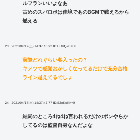
ルフランいいよなあ
古めのスパロボは佳境であのBGMで戦えるから
燃える
23 : 2021/04/17(土) 14:37:45.92
ID:GDUQe8X80
実際どれぐらい客入ったの？
キメツで感覚おかしくなってるだけで充分合格
ライン越えてるでしょ
24 : 2021/04/17(土) 14:37:47.77
ID:SZpKpKh+0
結局のところ4ね4ね言われるだけのポンやらか
してるのは監督自身なんだよな