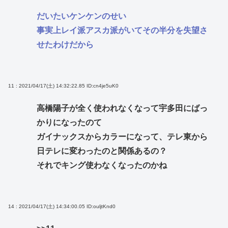
だいたいケンケンのせい
事実上レイ派アスカ派がいてその半分を失望さ
せたわけだから
11 : 2021/04/17(土) 14:32:22.85
ID:cn4je5uK0
高橋陽子が全く使われなくなって宇多田にばっ
かりになったのて
ガイナックスからカラーになって、テレ東から
日テレに変わったのと関係あるの？
それでキング使わなくなったのかね
14 : 2021/04/17(土) 14:34:00.05
ID:ouljtKnd0