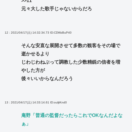
>>11
元々大した歌手じゃないからだろ
12 : 2021/04/17(土) 14:32:34.73
ID:CDWzBuP40
そんな安直な展開させて多数の観客をその場で
逝かせるより
じわじわねぶって調教した少数精鋭の信者を増
やした方が
後々いいからなんだろう
13 : 2021/04/17(土) 14:33:14.61
ID:ouljtKnd0
庵野「普通の監督だったらこれでOKなんだよな
ぁ」