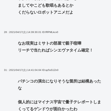
ましてやこども歌唱もあるとか
くだらないロボットアニメだよ
28 : 2021/04/17(土) 14:39:30.01
ID:fRPMLkcv0
なお現実はミサトの部屋で親子喧嘩
リーチで当たればシンエヴァタイム確定！
31 : 2021/04/17(土) 14:41:04.64
ID:sp5sS1Zn0
パチンコの演出になりそうな箇所は結構あった
な
個人的にはマイナス宇宙で量子テレポートしま
くってるゲンドウが面白かったわ