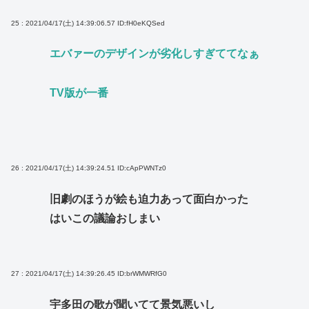
25 : 2021/04/17(土) 14:39:06.57
ID:fH0eKQSed
エバァーのデザインが劣化しすぎててなぁ
TV版が一番
26 : 2021/04/17(土) 14:39:24.51
ID:cApPWNTz0
旧劇のほうが絵も迫力あって面白かった
はいこの議論おしまい
27 : 2021/04/17(土) 14:39:26.45
ID:brWMWRfG0
宇多田の歌が聞いてて景気悪いし