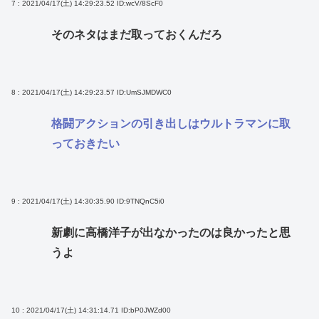
7 : 2021/04/17(土) 14:29:23.52
ID:wcV/8ScF0
そのネタはまだ取っておくんだろ
8 : 2021/04/17(土) 14:29:23.57
ID:UmSJMDWC0
格闘アクションの引き出しはウルトラマンに取
っておきたい
9 : 2021/04/17(土) 14:30:35.90
ID:9TNQnC5i0
新劇に高橋洋子が出なかったのは良かったと思
うよ
10 : 2021/04/17(土) 14:31:14.71
ID:bP0JWZd00