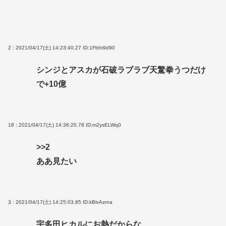
2 : 2021/04/17(土) 14:23:40.27
ID:1Fbht9d90
シンジとアスカが石破ラブラブ天驚拳うつだけ
で+10億
18 : 2021/04/17(土) 14:36:20.78
ID:m2ysELWq0
>>2
ああ見たい
3 : 2021/04/17(土) 14:25:03.85
ID:kBlvAzrna
宇多田ヒカルにお熱だからな