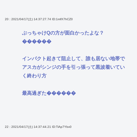
20 : 2021/04/17(土) 14:37:27.74
ID:1mfX7hCZ0
ぶっちゃけQの方が面白かったよな？
������
インパクト起きて阻止して、誰も居ない地帯で
アスカがシンジの手を引っ張って黒波着いてい
く終わり方
最高過ぎた������
22 : 2021/04/17(土) 14:37:44.21
ID:TiAp7Ybx0