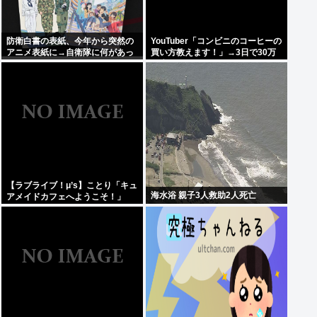
防衛白書の表紙、今年から突然の
YouTuber「コンビニのコーヒーの
アニメ表紙に→自衛隊に何があっ
買い方教えます！」→3日で30万
たのか。
再生
【ラブライブ！μ’s】ことり「キュ
海水浴 親子3人救助2人死亡
アメイドカフェへようこそ！」