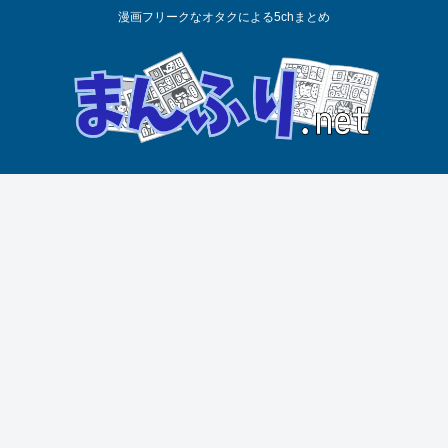
漫画フリークなオタクによる5chまとめ