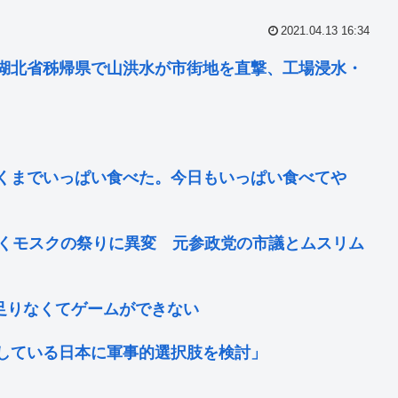
2021.04.13 16:34
湖北省秭帰県で山洪水が市街地を直撃、工場浸水・
くまでいっぱい食べた。今日もいっぱい食べてや
続くモスクの祭りに異変 元参政党の市議とムスリム
が足りなくてゲームができない
している日本に軍事的選択肢を検討」