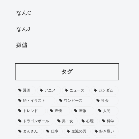
なんG
なんJ
嫌儲
タグ
漫画
アニメ
ニュース
ガンダム
絵・イラスト
ワンピース
社会
トレンド
声優
画像
人間
ドラゴンボール
男・女
心理
科学
まんさん
仕事
鬼滅の刃
好き嫌い