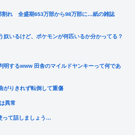
割れ 全盛期653万部から98万部に…紙の雑誌
う奴いるけど、ポケモンが何匹いるか分かってる？
判明するwww 田舎のマイルドヤンキーって何であ
曲がりきれず転倒して重傷
欲は異常
を使って話しましょう…