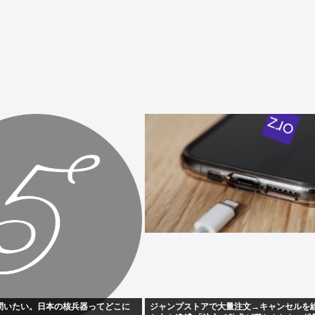
問いたい。日本の核兵器ってどこに
ジャンプストアで大量注文→キャンセルを