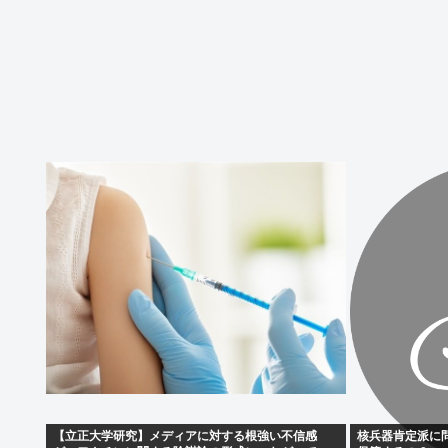
【立正大学研究】メディアに対する根強い不信感
核兵器肯定派に