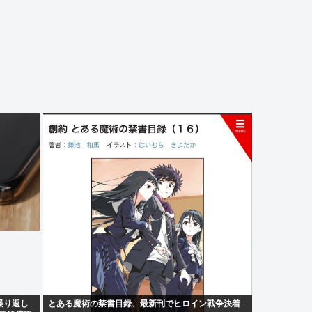
繰り返し
とある魔術の禁書目録、最新刊でヒロイン戦争決着