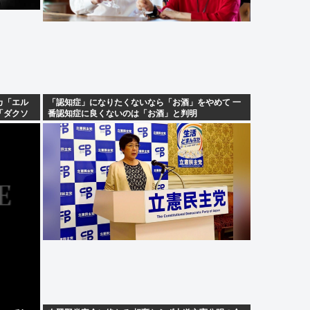
カ「エル
「認知症」になりたくないなら「お酒」をやめて 一
「ダクソ
番認知症に良くないのは「お酒」と判明