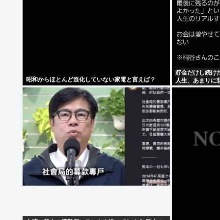
貯金だけし続け
昭和からほとんど進化していない家電と言えば？
人生、あまりに