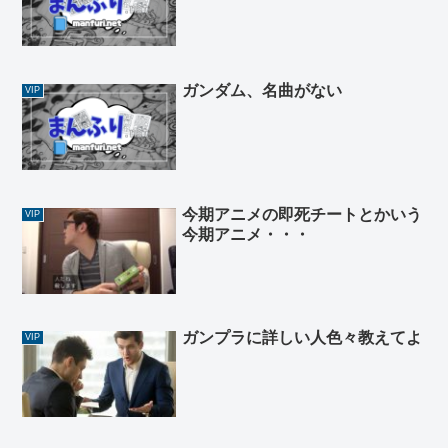
ガンダム、名曲がない
VIP
今期アニメの即死チートとかいう
VIP
今期アニメ・・・
ガンプラに詳しい人色々教えてよ
VIP