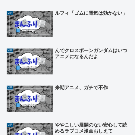
ルフィ「ゴムに電気は効かない」
VIP
んでクロスボーンガンダムはいつ
VIP
アニメになるんだよ
来期アニメ、ガチで不作
VIP
ややこしい展開のない安心して読
VIP
めるラブコメ漫画おしえて