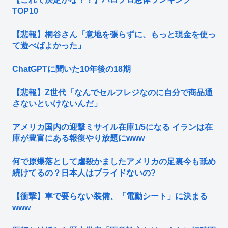
TOP10
【悲報】桐谷さん「意地を張らずに、もっと現金を使っ
て遊べばよかった」
ChatGPTに聞いた10年後の18期
【悲報】Z世代「なんでセルフレジなのに自分で商品通
さないといけないんだ」
アメリカ国内の迎撃ミサイル在庫1/5になる イランは在
庫が豊富にある報復やり放題にwww
何で原爆落として虐殺かましたアメリカの足裏今も舐め
続けてるの？日本人はプライドないの?
【衝撃】車で要らない装備、「電動シート」に決まる
www