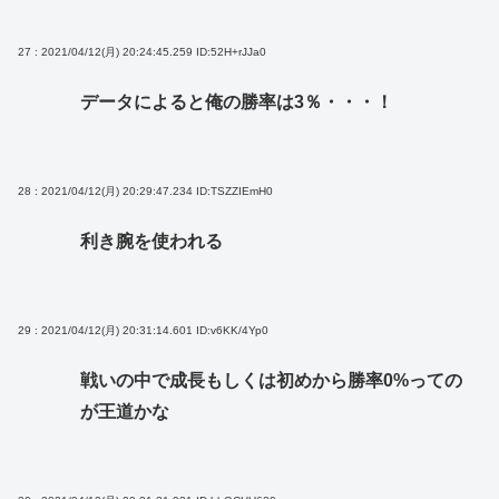
27 : 2021/04/12(月) 20:24:45.259
ID:52H+rJJa0
データによると俺の勝率は3％・・・！
28 : 2021/04/12(月) 20:29:47.234
ID:TSZZIEmH0
利き腕を使われる
29 : 2021/04/12(月) 20:31:14.601
ID:v6KK/4Yp0
戦いの中で成長もしくは初めから勝率0%っての
が王道かな