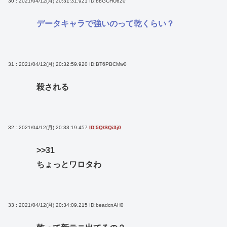
30 : 2021/04/12(月) 20:31:31.921
ID:bbGCHU620
データキャラで強いのって乾くらい？
31 : 2021/04/12(月) 20:32:59.920
ID:BT6PBCMw0
殺される
32 : 2021/04/12(月) 20:33:19.457
ID:5Q/SQi3j0
>>31
ちょっとワロタわ
33 : 2021/04/12(月) 20:34:09.215
ID:beadcnAH0