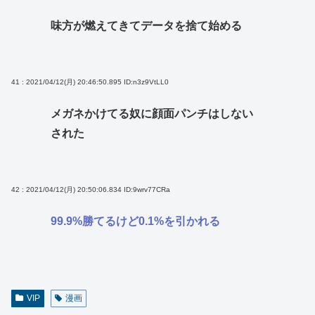
味方が燃えてきてデータを捨て始める
41 : 2021/04/12(月) 20:46:50.895
ID:n3z9VtLL0
メガネかけてる奴に顔面パンチはしない
された
42 : 2021/04/12(月) 20:50:06.834
ID:9wrv77CRa
99.9%勝てるけど0.1%を引かれる
VIP
漫画