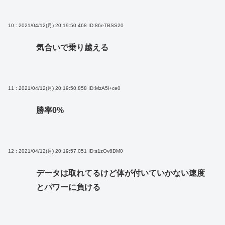
10 : 2021/04/12(月) 20:19:50.468
ID:86eTBSS20
気合いで乗り越える
11 : 2021/04/12(月) 20:19:50.858
ID:MzA5l+ce0
勝率0%
12 : 2021/04/12(月) 20:19:57.051
ID:s1zOv8DM0
データは取れてるけど体が付いていかない速度
とパワーに負ける