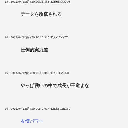
13 : 2021/04/12(月) 20:20:18.383
ID:BRLxX3ood
データを改竄される
14 : 2021/04/12(月) 20:20:18.915
ID:hx16YYjT0
圧倒的実力差
15 : 2021/04/12(月) 20:20:35.335
ID:5EcHZ31r0
やっぱ戦いの中で成長が王道よな
16 : 2021/04/12(月) 20:20:47.814
ID:EKpuZaCb0
友情パワー