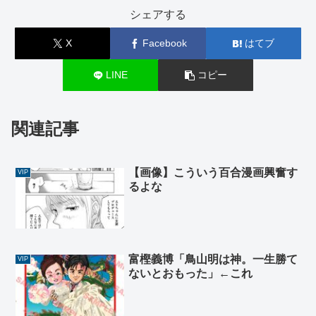
シェアする
X
Facebook
はてブ
LINE
コピー
関連記事
【画像】こういう百合漫画興奮す
VIP
るよな
富樫義博「鳥山明は神。一生勝て
VIP
ないとおもった」←これ