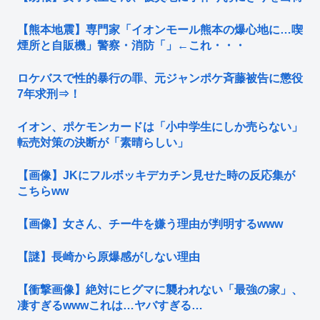
【熊本地震】専門家「イオンモール熊本の爆心地に…喫
煙所と自販機」警察・消防「」←これ・・・
ロケバスで性的暴行の罪、元ジャンポケ斉藤被告に懲役
7年求刑⇒！
イオン、ポケモンカードは「小中学生にしか売らない」
転売対策の決断が「素晴らしい」
【画像】JKにフルボッキデカチン見せた時の反応集が
こちらww
【画像】女さん、チー牛を嫌う理由が判明するwww
【謎】長崎から原爆感がしない理由
【衝撃画像】絶対にヒグマに襲われない「最強の家」、
凄すぎるwwwこれは…ヤバすぎる…