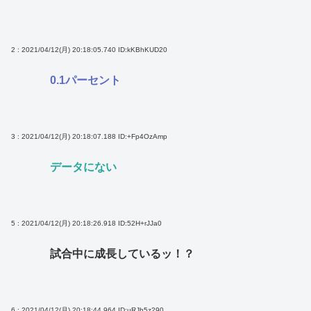
2 : 2021/04/12(月) 20:18:05.740
ID:kKBhKUD20
0.1パーセント
3 : 2021/04/12(月) 20:18:07.188
ID:+Fp4OzAmp
データにない
5 : 2021/04/12(月) 20:18:26.918
ID:52H+rJJa0
試合中に成長しているッ！？
6 : 2021/04/12(月) 20:18:44.964
ID:uRJh5z290