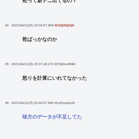
乾って新テニ出てるの？
34 : 2021/04/12(月) 20:34:57.806
ID:5Q/SQi3j0
乾ばっかなのか
35 : 2021/04/12(月) 20:37:49.270
ID:FjlGAoRNM
怒りを計算にいれてなかった
36 : 2021/04/12(月) 20:40:07.845
ID:pPoqdhoI0
味方のデータが不足してた