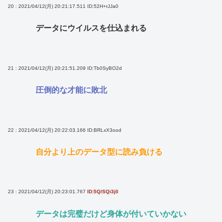
20 : 2021/04/12(月) 20:21:17.511
ID:52H+rJJa0
データにウイルスを仕込まれる
21 : 2021/04/12(月) 20:21:51.209
ID:Tb0SyBO2d
圧倒的な才能に敗北
22 : 2021/04/12(月) 20:22:03.166
ID:BRLxX3ood
自分より上のデータ型に読み負ける
23 : 2021/04/12(月) 20:23:01.767
ID:5Q/SQi3j0
データは完璧だけど身体が付いていかない