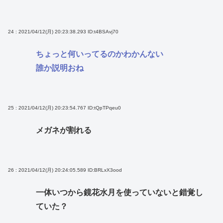
24 : 2021/04/12(月) 20:23:38.293
ID:t4BSAvj70
ちょっと何いってるのかわかんない
誰か説明おね
25 : 2021/04/12(月) 20:23:54.767
ID:tQpTPqeu0
メガネが割れる
26 : 2021/04/12(月) 20:24:05.589
ID:BRLxX3ood
一体いつから鏡花水月を使っていないと錯覚し
ていた？