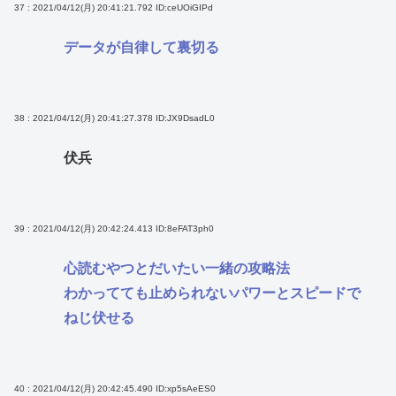
37 : 2021/04/12(月) 20:41:21.792
ID:ceUOiGIPd
データが自律して裏切る
38 : 2021/04/12(月) 20:41:27.378
ID:JX9DsadL0
伏兵
39 : 2021/04/12(月) 20:42:24.413
ID:8eFAT3ph0
心読むやつとだいたい一緒の攻略法
わかってても止められないパワーとスピードで
ねじ伏せる
40 : 2021/04/12(月) 20:42:45.490
ID:xp5sAeES0