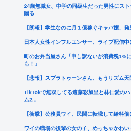
24歳無職女、中学の同級生だった男性にスト
贈る
【朗報】学生なのに月１億稼ぐキャバ嬢、発
日本人女性インフルエンサー、ライブ配信中
町のお弁当屋さん「申し訳ないが消費税1%
も！」
【悲報】スプラトゥーンさん、もうリズム天国
TikTokで無双してる遠藤彩加里と林仁愛
ム2...
【衝撃】公務員ワイ、民間に転職して給料倍
ワイの職場の後輩の女の子、めっちゃかわい