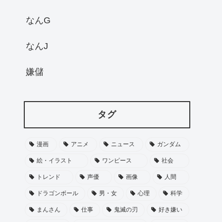
なんG
なんJ
嫌儲
タグ
漫画
アニメ
ニュース
ガンダム
絵・イラスト
ワンピース
社会
トレンド
声優
画像
人間
ドラゴンボール
男・女
心理
科学
まんさん
仕事
鬼滅の刃
好き嫌い