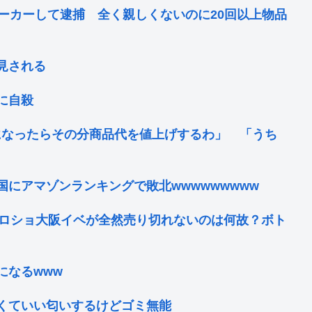
ーカーして逮捕 全く親しくないのに20回以上物品
見される
に自殺
になったらその分商品代を値上げするわ」 「うち
にアマゾンランキングで敗北wwwwwwwww
のハロショ大阪イベが全然売り切れないのは何故？ボト
になるwww
くていい匂いするけどゴミ無能