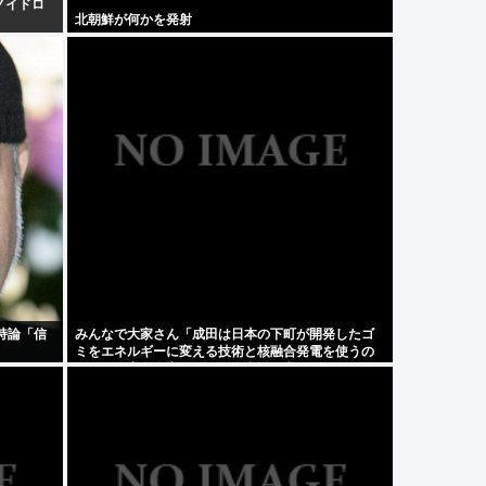
ノイドロ
北朝鮮が何かを発射
持論「信
みんなで大家さん「成田は日本の下町が開発したゴ
ミをエネルギーに変える技術と核融合発電を使うの
でエコで高い資産価値があり利益が出る