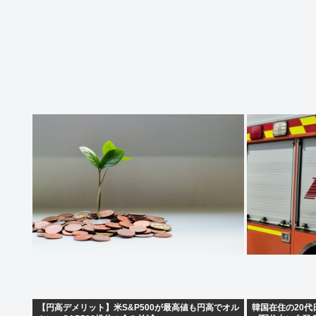
【円高デメリット】米S&P500が最高値も円高でオル
韓国在住の20