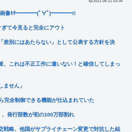
2021.04.11 03:34
画像ｷﾀ━━━━(ﾟ∀ﾟ)━━━━!!
すぎて今見ると完全にアウト
 「差別にはあたらない」として公表する方針を決
派、これは不正工作に違いない！と確信してしまっ
しません」
から完全制御できる機能が仕込まれていた
」、発行部数が初の100万部割れ
交戦略、他国がサプライチェーン変更で対抗した結