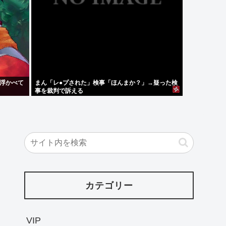
い浮かべて
まん「レ●プされた」検事「ほんまか？」→疑った検
事を裁判で訴える
カテゴリー
VIP