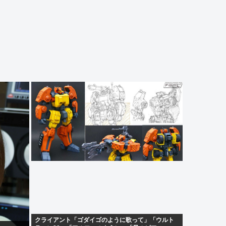
クライアント「ゴダイゴのように歌って」「ウルト