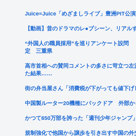
Juice=Juice「めざましライブ」豊洲PIT公演
【動画】昔のドラマのレ●プシーン、リアル
“外国人の職員採用”を巡りアンケート設問
定 三重県
高市首相への賛同コメントの多さに苛立つ左
た結果……
街の弁当屋さん「消費税が下がっても値下げ
中国製ルーター20機種にバックドア 外部
かつて650万部を誇った「週刊少年ジャンプ
規制強化で他国から譲歩を引き出す中国の外