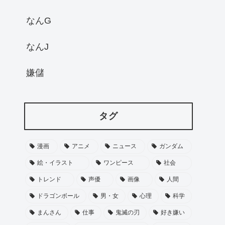
なんG
なんJ
嫌儲
タグ
漫画
アニメ
ニュース
ガンダム
絵・イラスト
ワンピース
社会
トレンド
声優
画像
人間
ドラゴンボール
男・女
心理
科学
まんさん
仕事
鬼滅の刃
好き嫌い