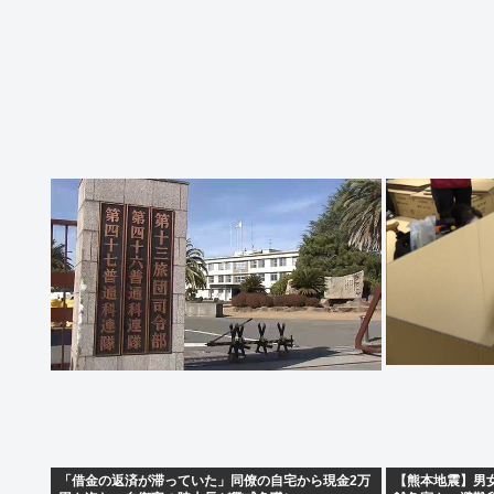
「借金の返済が滞っていた」同僚の自宅から現金2万
【熊本地震】男