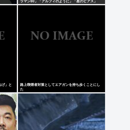
ラマン80」「アルフィのように」「星のピアス」
るげ」と
路上喫煙者対策としてエアガンを持ち歩くことにし
た