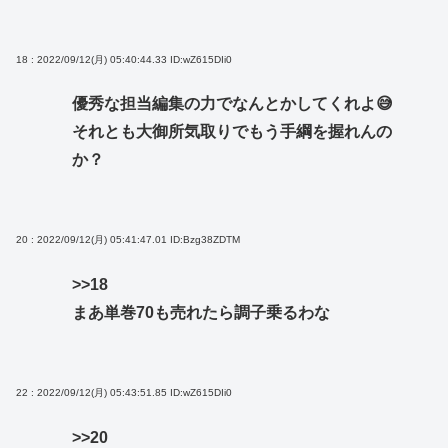
18 : 2022/09/12(月) 05:40:44.33
ID:wZ615DIi0
優秀な担当編集の力でなんとかしてくれよ😅
それとも大御所気取りでもう手綱を握れんの
か？
20 : 2022/09/12(月) 05:41:47.01
ID:Bzg38ZDTM
>>18
まあ単巻70も売れたら調子乗るわな
22 : 2022/09/12(月) 05:43:51.85
ID:wZ615DIi0
>>20