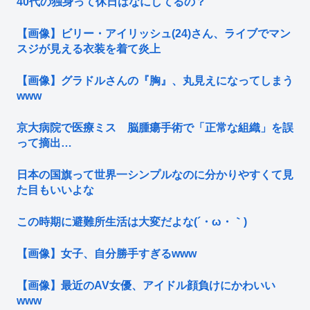
40代の独身って休日はなにしてるの？
【画像】ビリー・アイリッシュ(24)さん、ライブでマン
スジが見える衣装を着て炎上
【画像】グラドルさんの『胸』、丸見えになってしまう
www
京大病院で医療ミス 脳腫瘍手術で「正常な組織」を誤
って摘出…
日本の国旗って世界一シンプルなのに分かりやすくて見
た目もいいよな
この時期に避難所生活は大変だよな(´・ω・｀)
【画像】女子、自分勝手すぎるwww
【画像】最近のAV女優、アイドル顔負けにかわいい
www