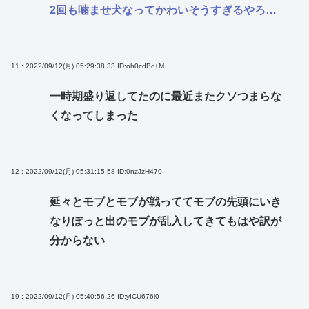
2回も噛ませ犬なってかわいそうすぎるやろ…
11 : 2022/09/12(月) 05:29:38.33
ID:oh0cdBc+M
一時期盛り返してたのに最近またクソつまらな
くなってしまった
12 : 2022/09/12(月) 05:31:15.58
ID:0nzJzH470
延々とモブとモブが戦っててモブの先頭にいき
なりぽっと出のモブが乱入してきてもはや訳が
分からない
19 : 2022/09/12(月) 05:40:56.26
ID:yICU676i0