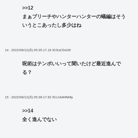
>>12
まぁブリーチやハンターハンターの蟻編はそう
いうとこあったし多少はね
14 : 2022/09/12(月) 05:35:17.16
ID:EsCGri1f0
呪術はテンポいいって聞いたけど最近進んで
る？
15 : 2022/09/12(月) 05:39:17.82
ID:Lhb9HNHfp
>>14
全く進んでない