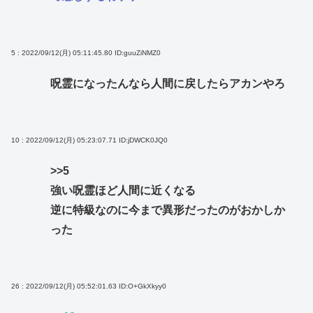
5 : 2022/09/12(月) 05:11:45.80
ID:guuZiNMZ0
呪霊になったんなら人間に戻したらアカンやろ
10 : 2022/09/12(月) 05:23:07.71
ID:jDWCK0JQ0
>>5
強い呪霊ほど人間に近くなる
逆に特級なのに今まで異形だったのがおかしか
った
26 : 2022/09/12(月) 05:52:01.63
ID:O+GkXkyy0