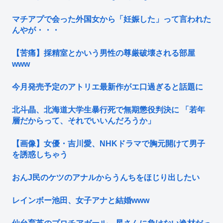
マチアプで会った外国女から「妊娠した」って言われた
んやが・・・
【苦痛】採精室とかいう男性の尊厳破壊される部屋
www
今月発売予定のアトリエ最新作がエ口過ぎると話題に
北斗晶、北海道大学生暴行死で無期懲役判決に 「若年
層だからって、それでいいんだろうか」
【画像】女優・吉川愛、NHKドラマで胸元開けて男子
を誘惑しちゃう
おんJ民のケツのアナルからうんちをほじり出したい
レインボー池田、女子アナと結婚www