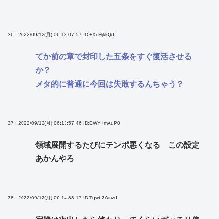
36 : 2022/09/12(月) 06:13:07.57
ID:+XcHjkkQd
てか前の章で封印した五条をすぐ復活させる
か？
メタ的に普通に今回は失敗するんちゃう？
37 : 2022/09/12(月) 06:13:57.46
ID:EWY+mAuP0
領域展開するたびにテンポ悪くなる この設定
あかんやろ
38 : 2022/09/12(月) 06:14:33.17
ID:Tqwb2Amzd