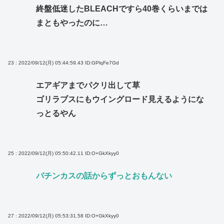
終盤低迷したBLEACHですら40巻くらいまでは
まともやったのに…
23 : 2022/09/12(月) 05:44:59.43
ID:GPlqFe7Gd
エアギアまでパクリ出して草
ゴリラブスにもウイングロード見えるようにな
っとるやん
25 : 2022/09/12(月) 05:50:42.11
ID:O+GkXkyy0
パチンカスの話からずっとおもんない
27 : 2022/09/12(月) 05:53:31.58
ID:O+GkXkyy0