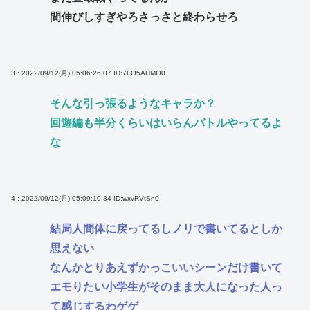
間伸びしすぎやろさっさと終わらせろ
3 : 2022/09/12(月) 05:06:26.07
ID:7LO5AHMO0
そんな引っ張るようなキャラか？
回遊編も半分くらいはいらんバトルやってるよ
な
4 : 2022/09/12(月) 05:09:10.34
ID:wxvRVtSn0
結局人間体に戻ってるしノリで書いてるとしか
思えない
なんかとりあえずかっこいいシーンだけ書いて
エモりたい小学生がそのまま大人になった人っ
て感じするわゲゲ