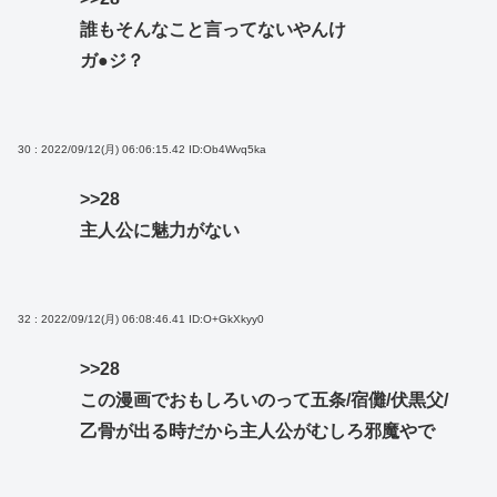
誰もそんなこと言ってないやんけ
ガ●ジ？
30 : 2022/09/12(月) 06:06:15.42
ID:Ob4Wvq5ka
>>28
主人公に魅力がない
32 : 2022/09/12(月) 06:08:46.41
ID:O+GkXkyy0
>>28
この漫画でおもしろいのって五条/宿儺/伏黒父/
乙骨が出る時だから主人公がむしろ邪魔やで