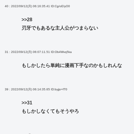
40 : 2022/09/12(月) 06:16:35.41
ID:Cg/oEIyO0
>>28
刃牙でもあるな主人公がつまらない
31 : 2022/09/12(月) 06:07:11.51
ID:Ob4Wvq5ka
もしかしたら単純に漫画下手なのかもしれんな
39 : 2022/09/12(月) 06:14:35.65
ID:byjjo+fT0
>>31
もしかしなくてもそうやろ