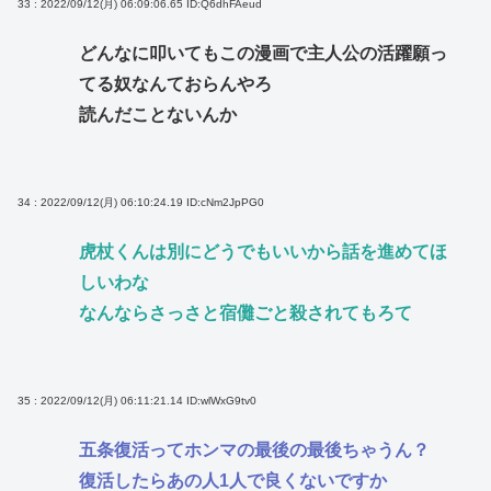
33 : 2022/09/12(月) 06:09:06.65
ID:Q6dhFAeud
どんなに叩いてもこの漫画で主人公の活躍願っ
てる奴なんておらんやろ
読んだことないんか
34 : 2022/09/12(月) 06:10:24.19
ID:cNm2JpPG0
虎杖くんは別にどうでもいいから話を進めてほ
しいわな
なんならさっさと宿儺ごと殺されてもろて
35 : 2022/09/12(月) 06:11:21.14
ID:wlWxG9tv0
五条復活ってホンマの最後の最後ちゃうん？
復活したらあの人1人で良くないですか