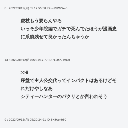
8 : 2022/09/12(月) 05:17:55.58
ID:tw1SWZWn0
虎杖もう要らんやろ
いっそ少年院編でガチで死んでたほうが漫画史
に爪痕残せて良かったんちゃうか
13 : 2022/09/12(月) 05:31:17.77
ID:7LO5AHMO0
>>8
序盤で主人公交代ってインパクトはあるけどそ
れだけやしなあ
シティーハンターのパクリとか言われそう
9 : 2022/09/12(月) 05:20:24.61
ID:SKlHamb80