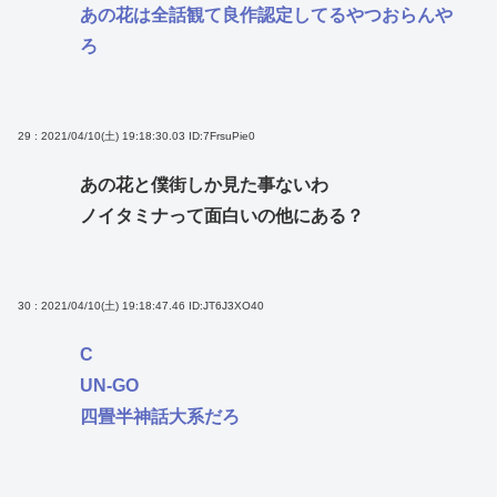
あの花は全話観て良作認定してるやつおらんや
ろ
29 : 2021/04/10(土) 19:18:30.03
ID:7FrsuPie0
あの花と僕街しか見た事ないわ
ノイタミナって面白いの他にある？
30 : 2021/04/10(土) 19:18:47.46
ID:JT6J3XO40
C
UN-GO
四畳半神話大系だろ