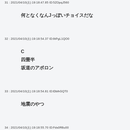
31 : 2021/04/10(土) 19:18:47.85
ID:5ZOpqJ560
何となくなんJっぽいチョイスだな
32 : 2021/04/10(土) 19:18:54.37
ID:8tPgL1QO0
C
四畳半
坂道のアポロン
33 : 2021/04/10(土) 19:18:54.81
ID:lDblhGQT0
地震のやつ
34 : 2021/04/10(土) 19:18:55.70
ID:Fds0R8u00