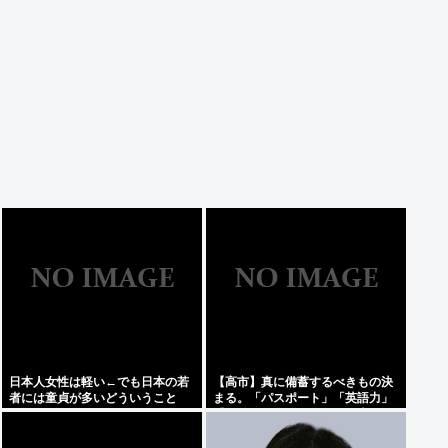
日本人女性は軽い←でも日本の若
【高市】真に備蓄するべきもの決
者には童貞が多いどういうこと
まる。「パスポート」「英語力」
や？
「海外からアクセスして日本円を
海外送金出来るネットバンク」