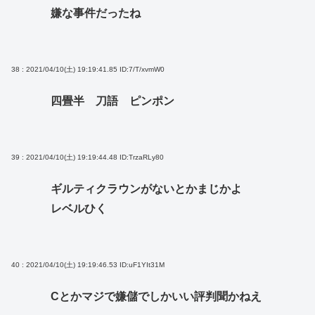
嫌な事件だったね
38 : 2021/04/10(土) 19:19:41.85
ID:7/T/xvmW0
四畳半 刀語 ピンポン
39 : 2021/04/10(土) 19:19:44.48
ID:TrzaRLy80
ギルティクラウンがないとかまじかよ
レベルひく
40 : 2021/04/10(土) 19:19:46.53
ID:uF1YIt31M
Cとかマジで嫌儲でしかいい評判聞かねえ