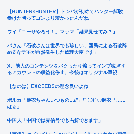
【HUNTER×HUNTER】トンパが初めてハンター試験
受けた時ってゴンより若かったんだね
ワイ「ニーサやろう！」マッマ「結果見せてみ？」
パさん「石破さんは世界でも珍しい、国民による石破辞
めるなデモが自然発生した総理大臣です」
X、他人のコンテンツをパクったり煽ってインプ稼ぎす
るアカウントの収益化停止。今後はオリジナル重視
【なのは】EXCEEDSの理念良いよね
ポルカ「麻衣ちゃんいつもの…///」ｷﾞ〇ｷﾞ〇麻衣「……
はぁ」
中国人「中国では赤信号でも右折できます」