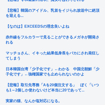
【悲報】韓国のアイドル、乳首をイジられ放送中に絶頂
を迎える...
【なのは】EXCEEDSの理念良いよね
赤外線をフルカラーで見ることができるメガネが開発さ
れる
マッチョさん、イキった結果低身長をバカにされ発狂し
てしまう
日本韓国台湾「少子化です」←わかる 中国北朝鮮「少
子化です」←強権国家でも止められないのかよ
【悲報】取引先専務「Aを20個注文する」 ぼく「いつ
も1～2個しか使わないけど本当に20であって...
実家の猫、なんか塩対応になる。