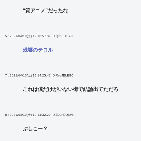
“質アニメ”だったな
5 : 2021/04/10(土) 19:13:57.39
ID:Qx5uDIKe0
残響のテロル
7 : 2021/04/10(土) 19:14:25.42
ID:RveJELBB0
これは僕だけがいない街で結論出てただろ
8 : 2021/04/10(土) 19:14:32.20
ID:EJ9H0Q4Va
ぷしこー？