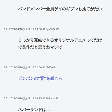
バンドメンバー全員ゲイのギブンも捨てがたい
35 : 2021/04/10(土) 19:19:09.36
ID:5yoYpSpC0
しっかり完結できるオリジナルアニメってだけ
で良作だと思うわマジで
36 : 2021/04/10(土) 19:19:31.09
ID:/5si6tAPr
ピンポンの"質"を感じろ
37 : 2021/04/10(土) 19:19:39.75
ID:F8PvuanFd
ネバーランドは…