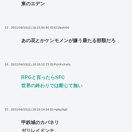
東のエデン
13 : 2021/04/10(土) 19:15:50.60
ID:E22leyhG0
あの花とかケンモメンが嫌う最たる部類だろ
14 : 2021/04/10(土) 19:16:12.73
ID:Pd+KnXx4d
RPGと言ったらSFC
世界の終わりでは断じて無い
15 : 2021/04/10(土) 19:16:14.04
ID:+ql4y2tq0
甲鉄城のカバネリ
ガリレイドンナ