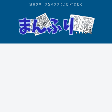
漫画フリークなオタクによる5chまとめ