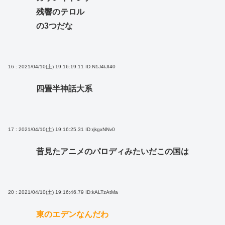
残響のテロル
の3つだな
16 : 2021/04/10(土) 19:16:19.11
ID:N1J4tJI40
四畳半神話大系
17 : 2021/04/10(土) 19:16:25.31
ID:rjkgxNNv0
昔見たアニメのパロディみたいだこの国は
20 : 2021/04/10(土) 19:16:46.79
ID:kALTzAtMa
東のエデンなんだわ