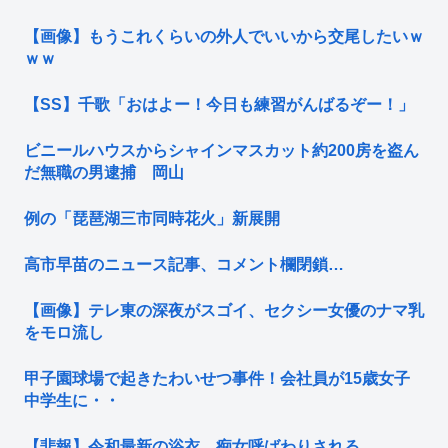
【画像】もうこれくらいの外人でいいから交尾したいｗ
ｗｗ
【SS】千歌「おはよー！今日も練習がんばるぞー！」
ビニールハウスからシャインマスカット約200房を盗ん
だ無職の男逮捕 岡山
例の「琵琶湖三市同時花火」新展開
高市早苗のニュース記事、コメント欄閉鎖…
【画像】テレ東の深夜がスゴイ、セクシー女優のナマ乳
をモロ流し
甲子園球場で起きたわいせつ事件！会社員が15歳女子
中学生に・・
【悲報】令和最新の浴衣、痴女呼ばわりされる