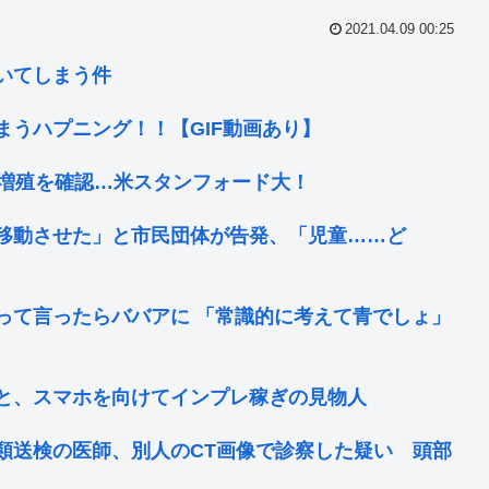
2021.04.09 00:25
いてしまう件
うハプニング！！【GIF動画あり】
で増殖を確認…米スタンフォード大！
移動させた」と市民団体が告発、「児童……ど
って言ったらババアに 「常識的に考えて青でしょ」
と、スマホを向けてインプレ稼ぎの見物人
類送検の医師、別人のCT画像で診察した疑い 頭部