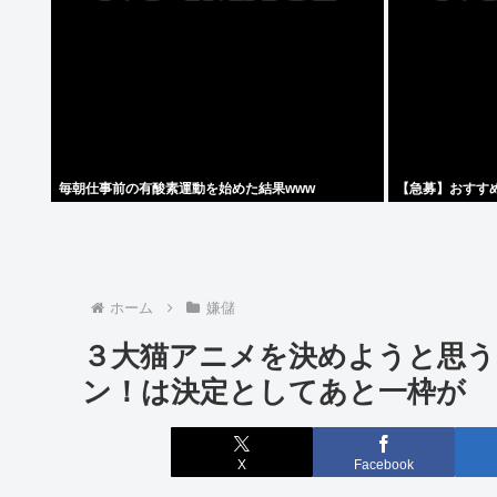
毎朝仕事前の有酸素運動を始めた結果www
【急募】おすす
ホーム
嫌儲
３大猫アニメを決めようと思う
ン！は決定としてあと一枠が
X
Facebook