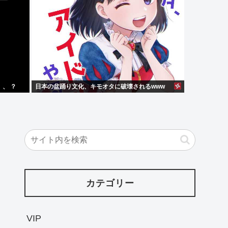
、 ？
日本の盆踊り文化、キモオタに破壊されるwww
カテゴリー
VIP