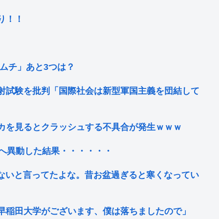
り！！
ムチ」あと3つは？
射試験を批判「国際社会は新型軍国主義を団結して
カを見るとクラッシュする不具合が発生ｗｗｗ
ンへ異動した結果・・・・・・
げないと言ってたよな。昔お盆過ぎると寒くなってい
早稲田大学がございます、僕は落ちましたので」