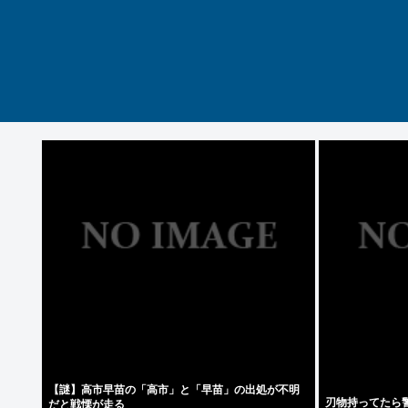
【謎】高市早苗の「高市」と「早苗」の出処が不明
刃物持ってたら
だと戦慄が走る