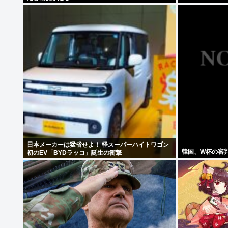
日本メーカーは猛省せよ！ 軽スーパーハイトワゴン
韓国、W杯の審
初のEV「BYDラッコ」誕生の衝撃