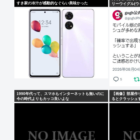
すき家の冷汁が感動的なぐらい美味かった
リーウイグル(ウ
明の集団になっ
1990年代って、スマホもインターネットも無いのに
【画像】部屋作
今の時代よりもカッコ良いよな
るとクラッシュ