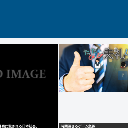
警察に殺される日本社会。
時間潰せるゲーム急募