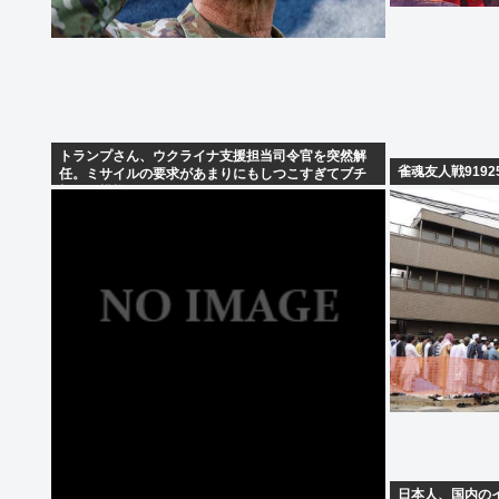
トランプさん、ウクライナ支援担当司令官を突然解
雀魂友人戦9192
任。ミサイルの要求があまりにもしつこすぎてブチ
切れた模様
日本人、国内の