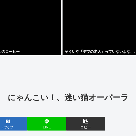
めのコーヒー
そういや「デブの老人」っていないよな、、
 にゃんこい！、迷い猫オーバーラ
はてブ
LINE
コピー