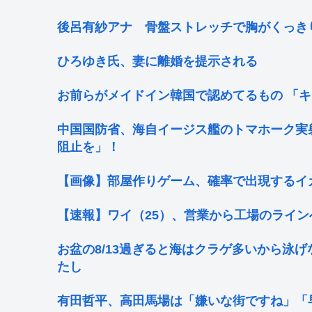
後呂有紗アナ 骨盤ストレッチで胸がくっき
ひろゆき氏、妻に離婚を提示される
お前らがメイドイン韓国で認めてるもの 「キ
中国国防省、海自イージス艦のトマホーク実
阻止を」！
【画像】部屋作りゲーム、確率で出現するイ
【速報】ワイ（25）、営業から工場のライ
お盆の8/13過ぎると海はクラゲ多いから泳
たし
有田哲平、高田馬場は「嫌いな街ですね」「