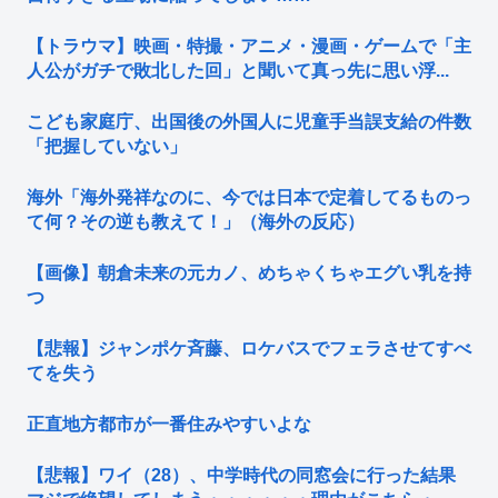
【トラウマ】映画・特撮・アニメ・漫画・ゲームで「主
人公がガチで敗北した回」と聞いて真っ先に思い浮...
こども家庭庁、出国後の外国人に児童手当誤支給の件数
「把握していない」
海外「海外発祥なのに、今では日本で定着してるものっ
て何？その逆も教えて！」（海外の反応）
【画像】朝倉未来の元カノ、めちゃくちゃエグい乳を持
つ
【悲報】ジャンポケ斉藤、ロケバスでフェラさせてすべ
てを失う
正直地方都市が一番住みやすいよな
【悲報】ワイ（28）、中学時代の同窓会に行った結果