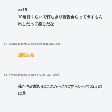
>>15
10週目くらいで打ちきり宣告食らって出すもん
出したって感じだな
17 : 2021/04/08(木) 17:03:50.79
ID:1LQ1sOsN0
屋獣先発
19 : 2021/04/08(木) 17:04:15.34
ID:nA7cUrCT0
俺たちの戦いはこれからだにすらいってねえの
は草