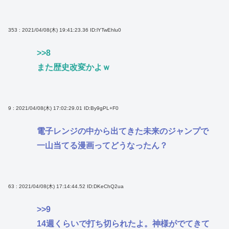
353 : 2021/04/08(木) 19:41:23.36
ID:lYTwEhlu0
>>8
また歴史改変かよｗ
9 : 2021/04/08(木) 17:02:29.01
ID:By9gPL+F0
電子レンジの中から出てきた未来のジャンプで
一山当てる漫画ってどうなったん？
63 : 2021/04/08(木) 17:14:44.52
ID:DKeChQ2ua
>>9
14週くらいで打ち切られたよ。神様がでてきて