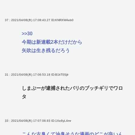
37 : 2021/04/08(木) 17:08:43.27
ID:KNRXW4eb0
>>30
今期は新連載2本だけだから
矢吹は生き残るだろう
31 : 2021/04/08(木) 17:06:53.18
ID:B1kT0Sjlr
しまぶーが逮捕されたバリのブッチギリでワロ
タ
33 : 2021/04/08(木) 17:07:08.93
ID:1Xe8yL4mr
こんな古臭くて油臭そうな漫画のどこが良いん