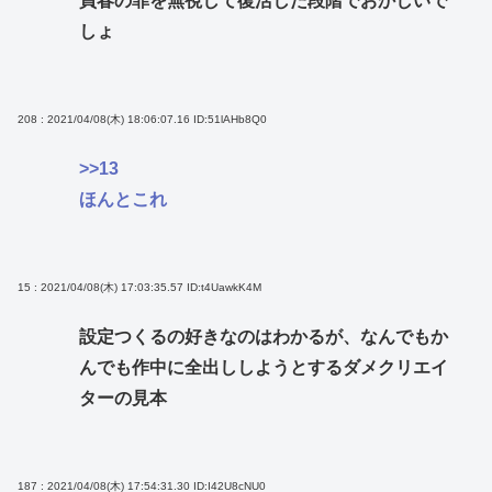
買春の罪を無視して復活した段階でおかしいで
しょ
208 : 2021/04/08(木) 18:06:07.16
ID:51lAHb8Q0
>>13
ほんとこれ
15 : 2021/04/08(木) 17:03:35.57
ID:t4UawkK4M
設定つくるの好きなのはわかるが、なんでもか
んでも作中に全出ししようとするダメクリエイ
ターの見本
187 : 2021/04/08(木) 17:54:31.30
ID:I42U8cNU0