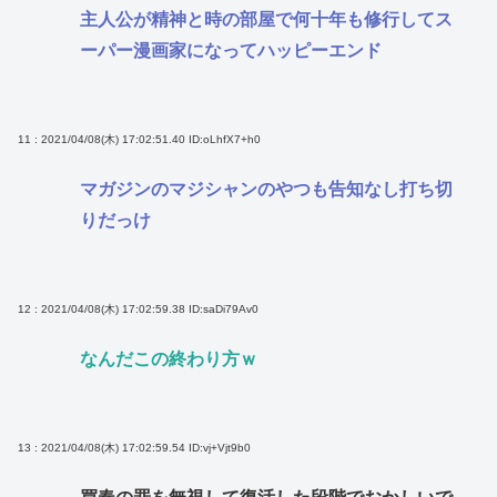
主人公が精神と時の部屋で何十年も修行してス
ーパー漫画家になってハッピーエンド
11 : 2021/04/08(木) 17:02:51.40
ID:oLhfX7+h0
マガジンのマジシャンのやつも告知なし打ち切
りだっけ
12 : 2021/04/08(木) 17:02:59.38
ID:saDi79Av0
なんだこの終わり方ｗ
13 : 2021/04/08(木) 17:02:59.54
ID:vj+Vjt9b0