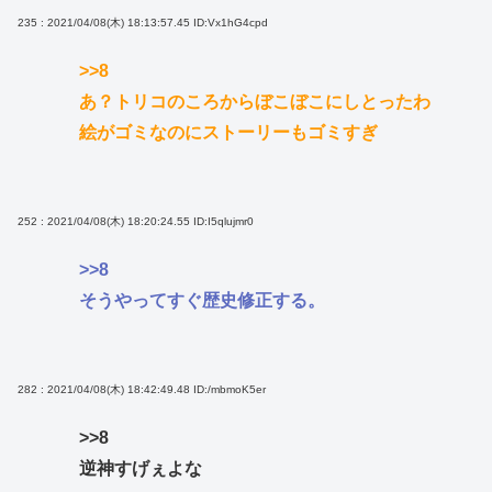
235 : 2021/04/08(木) 18:13:57.45
ID:Vx1hG4cpd
>>8
あ？トリコのころからぼこぼこにしとったわ
絵がゴミなのにストーリーもゴミすぎ
252 : 2021/04/08(木) 18:20:24.55
ID:I5qlujmr0
>>8
そうやってすぐ歴史修正する。
282 : 2021/04/08(木) 18:42:49.48
ID:/mbmoK5er
>>8
逆神すげぇよな