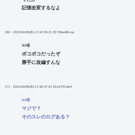
記憶改変するなよ
160 : 2021/04/08(木) 17:42:26.21
ID:Y9bekBLma
>>8
ボコボコだったぞ
勝手に改編すんな
171 : 2021/04/08(木) 17:46:37.61
ID:h475CxbH
>>8
マジで？
そのスレのログある？