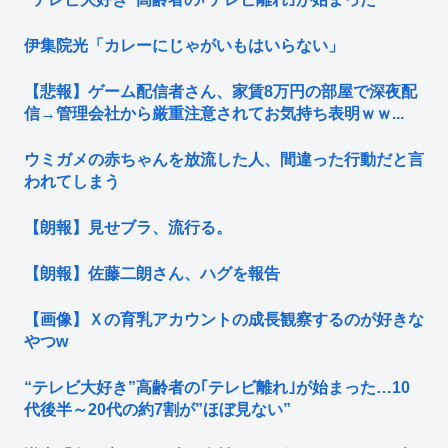
伊集院光「カレーにじゃがいもはいらない」
【悲報】ゲーム配信者さん、家賃8万円の部屋で深夜配
信→管理会社から厳重注意されてお気持ち表明ｗｗ...
ウミガメの赤ちゃんを放流した人、間違った行動だと言
われてしまう
【朗報】見せブラ、流行る。
【朗報】佐藤二朗さん、ハグを報告
【画像】Ｘの育乳アカウントの成長観察するのが好きな
やつw
“テレビ大好き”高齢者の｢テレビ離れ｣が始まった…10
代後半～20代の約7割が”ほぼ見ない”