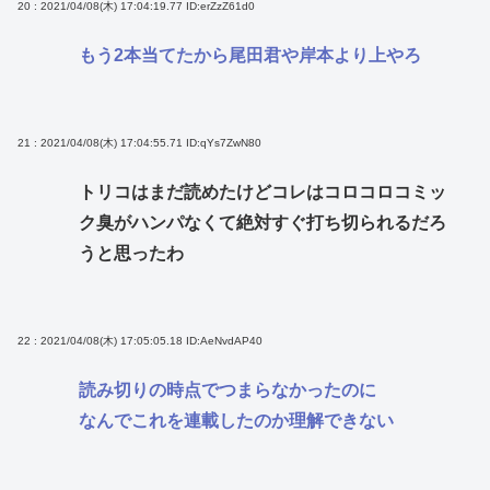
20 : 2021/04/08(木) 17:04:19.77
ID:erZzZ61d0
もう2本当てたから尾田君や岸本より上やろ
21 : 2021/04/08(木) 17:04:55.71
ID:qYs7ZwN80
トリコはまだ読めたけどコレはコロコロコミッ
ク臭がハンパなくて絶対すぐ打ち切られるだろ
うと思ったわ
22 : 2021/04/08(木) 17:05:05.18
ID:AeNvdAP40
読み切りの時点でつまらなかったのに
なんでこれを連載したのか理解できない