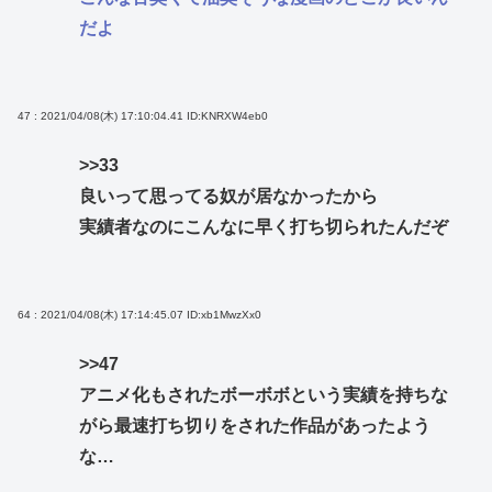
だよ
47 : 2021/04/08(木) 17:10:04.41
ID:KNRXW4eb0
>>33
良いって思ってる奴が居なかったから
実績者なのにこんなに早く打ち切られたんだぞ
64 : 2021/04/08(木) 17:14:45.07
ID:xb1MwzXx0
>>47
アニメ化もされたボーボボという実績を持ちな
がら最速打ち切りをされた作品があったよう
な…