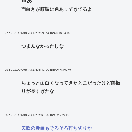
>>26
面白さが順調に色あせてきてるよ
27 : 2021/04/08(木) 17:06:26.64
ID:QR1a9vOr0
つまんなかったしな
28 : 2021/04/08(木) 17:06:41.30
ID:M/VYNnQ70
ちょっと面白くなってきたとこだったけど前振
りが長すぎたな
30 : 2021/04/08(木) 17:06:51.20
ID:gD6V3yH80
矢吹の漫画もそろそろ打ち切りか