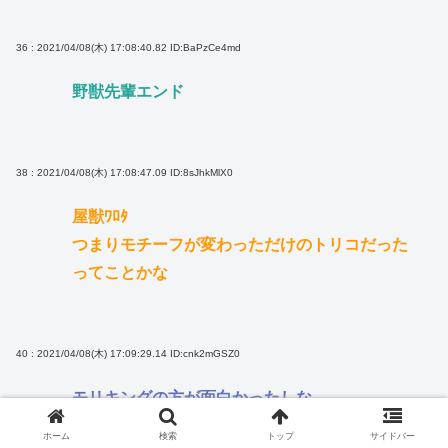
36 : 2021/04/08(木) 17:08:40.82
ID:BaPzCe4md
野獣先輩エンド
38 : 2021/04/08(木) 17:08:47.09
ID:8sJhkMlX0
屋獣ﾜﾛﾀ
つまりモチーフが変わっただけのトリコだった
ってことかな
40 : 2021/04/08(木) 17:09:29.14
ID:cnk2mGSZ0
モリキングの方が面白かったしな
ホーム
検索
トップ
サイドバー