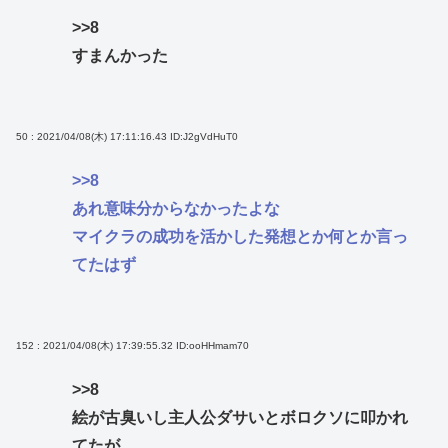
>>8
すまんかった
50 : 2021/04/08(木) 17:11:16.43
ID:J2gVdHuT0
>>8
あれ意味分からなかったよな
マイクラの成功を活かした発想とか何とか言っ
てたはず
152 : 2021/04/08(木) 17:39:55.32
ID:ooHHmam70
>>8
絵が古臭いし主人公ダサいとボロクソに叩かれ
てたが