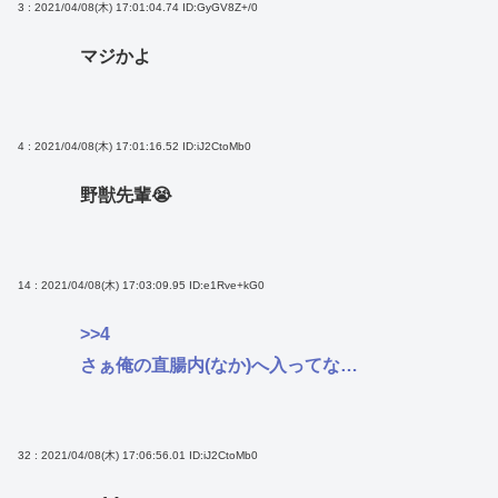
3 : 2021/04/08(木) 17:01:04.74
ID:GyGV8Z+/0
マジかよ
4 : 2021/04/08(木) 17:01:16.52
ID:iJ2CtoMb0
野獣先輩😭
14 : 2021/04/08(木) 17:03:09.95
ID:e1Rve+kG0
>>4
さぁ俺の直腸内(なか)へ入ってな…
32 : 2021/04/08(木) 17:06:56.01
ID:iJ2CtoMb0