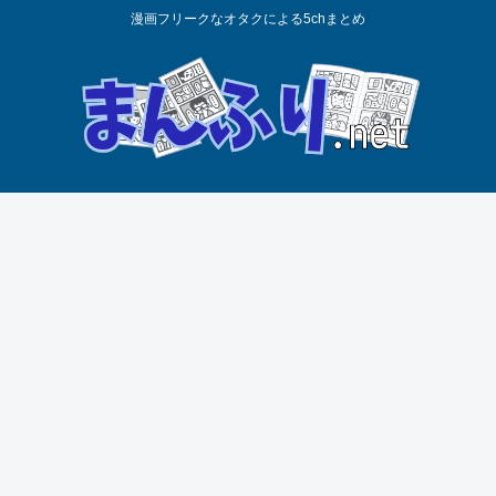
漫画フリークなオタクによる5chまとめ