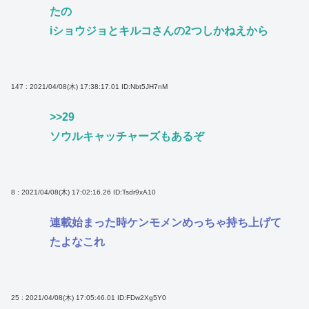
たの
iショウジョとキルコさんの2つしかねえから
147 : 2021/04/08(木) 17:38:17.01
ID:Nbt5JH7nM
>>29
ソウルキャッチャーズもあるぞ
8 : 2021/04/08(木) 17:02:16.26
ID:Tsdr9xA10
連載始まった時ケンモメンめっちゃ持ち上げて
たよなこれ
25 : 2021/04/08(木) 17:05:46.01
ID:FDw2Xg5Y0