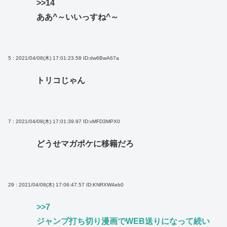
>>14
ああ^～いいっすね^～
5 : 2021/04/08(木) 17:01:23.58
ID:dw6BwA67a
トリコじゃん
7 : 2021/04/08(木) 17:01:39.97
ID:vMFD3MPX0
どうせマガポケに移籍だろ
29 : 2021/04/08(木) 17:06:47.57
ID:KNRXW4eb0
>>7
ジャンプ打ち切り漫画でWEB送りになって続い