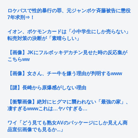
ロケバスで性的暴行の罪、元ジャンポケ斉藤被告に懲役
7年求刑⇒！
イオン、ポケモンカードは「小中学生にしか売らない」
転売対策の決断が「素晴らしい」
【画像】JKにフルボッキデカチン見せた時の反応集が
こちらww
【画像】女さん、チー牛を嫌う理由が判明するwww
【謎】長崎から原爆感がしない理由
【衝撃画像】絶対にヒグマに襲われない「最強の家」、
凄すぎるwwwこれは…ヤバすぎる…
ワイ「どう見ても熟女AVのパッケージにしか見えん商
品宣伝画像でも見るか...」