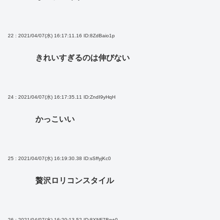
22 : 2021/04/07(水) 16:17:11.16
ID:8ZdBaio1p
きれいすぎるのは伸びない
24 : 2021/04/07(水) 16:17:35.11
ID:ZndI9yHqH
かっこいい
25 : 2021/04/07(水) 16:19:30.38
ID:sSffyjKc0
贅沢ロリコンスタイル
26 : 2021/04/07(水) 16:20:13.52
ID:8XNF7Bg+0