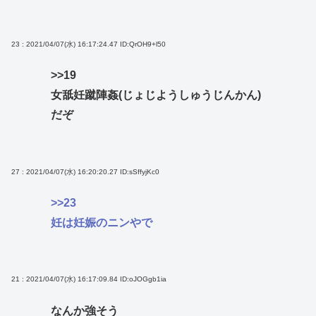
23 : 2021/04/07(水) 16:17:24.47
ID:QrOH9+l50
>>19
女舐妊蹴陣姦(じょじようしゅうじんかん)
だぞ
27 : 2021/04/07(水) 16:20:20.27
ID:sSffyjKc0
>>23
妊は妊娠のニンやで
21 : 2021/04/07(水) 16:17:09.84
ID:oJOGgb1ia
なんか強そう