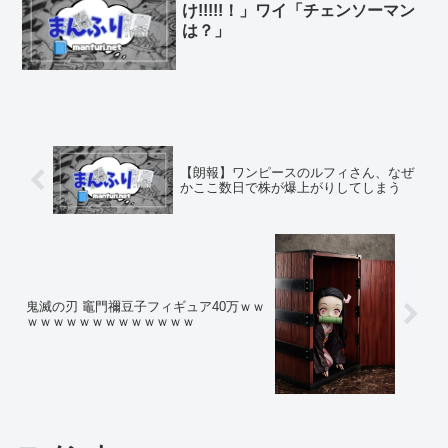
け!!!!!！」ワイ「チェンソーマン
は？」
【朗報】ワンピースのルフィさん、なぜ
かここ数日で株が爆上がりしてしまう
鬼滅の刃 竈門禰豆子フィギュア40万ｗｗ
ｗｗｗｗｗｗｗｗｗｗｗｗｗ