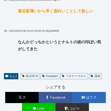
最近影薄いから早く面白いことして欲しい
29 : 2021/04/07(水) 16:21:33.85
ID:OEg5iMK80
なんかどっちかというとナルトの術の印ぽい気
がしてきた
なんJ
BLEACH
Youtuber
ワタナベマホト
漫画
シェアする
X
Facebook
はてブ
LINE
コピー