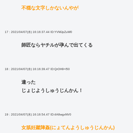
不穏な文字しかないんやが
17 : 2021/04/07(水) 16:16:37.44
ID:YVMJpZuW0
師匠ならヤチルが孕んで出てくる
18 : 2021/04/07(水) 16:16:39.47
ID:QrOH9+l50
違った
じょじようしゅうじんかん！
19 : 2021/04/07(水) 16:16:54.47
ID:4A8wgxNV0
女舐妊蹴陣姦(にょてんようしゅうじんかん)