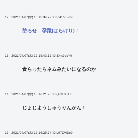
12 : 2021/04/07(水) 16:15:34.72
ID:RsB7x3m50
堕ろせ…孕蹴(はらけり)！
13 : 2021/04/07(水) 16:15:43.12
ID:3Xfc9esY0
食らったらネムみたいになるのか
14 : 2021/04/07(水) 16:16:21.98
ID:QrOH9+l50
じょじようしゅうりんかん！
15 : 2021/04/07(水) 16:16:25.74
ID:L97ZMjDo0