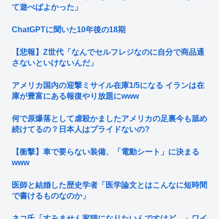
て遊べばよかった」
ChatGPTに聞いた10年後の18期
【悲報】Z世代「なんでセルフレジなのに自分で商品通
さないといけないんだ」
アメリカ国内の迎撃ミサイル在庫1/5になる イランは在
庫が豊富にある報復やり放題にwww
何で原爆落として虐殺かましたアメリカの足裏今も舐め
続けてるの？日本人はプライドないの?
【衝撃】車で要らない装備、「電動シート」に決まる
www
医師と結婚した歴史学者「医学論文とはこんなに短時間
で書けるものなのか」
ネコ氏「すみません家猫になりたいんですけど…」ワイ