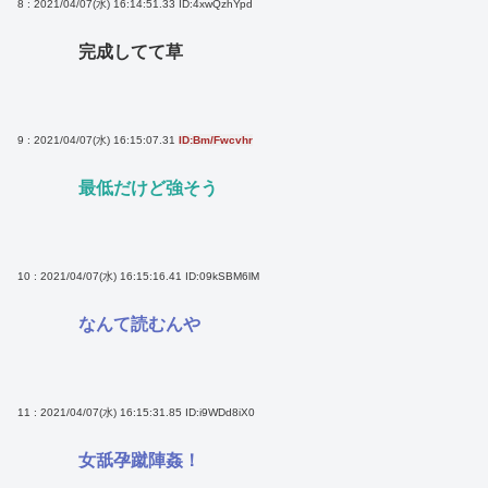
8 : 2021/04/07(水) 16:14:51.33
ID:4xwQzhYpd
完成してて草
9 : 2021/04/07(水) 16:15:07.31
ID:Bm/Fwcvhr
最低だけど強そう
10 : 2021/04/07(水) 16:15:16.41
ID:09kSBM6lM
なんて読むんや
11 : 2021/04/07(水) 16:15:31.85
ID:i9WDd8iX0
女舐孕蹴陣姦！