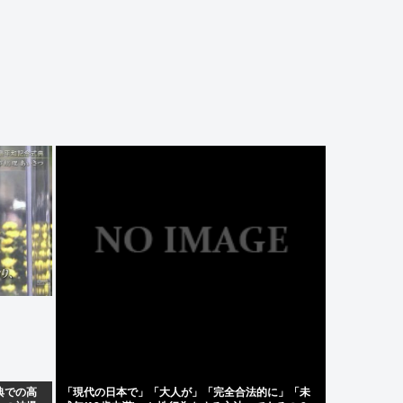
典での高
「現代の日本で」「大人が」「完全合法的に」「未