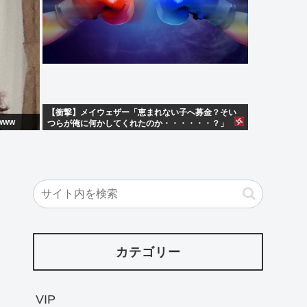
【衝撃】メイウェザー「恵まれない子へ募金？そい
ww
つらが俺に何かしてくれたのか・・・・・・？」
⇒！！！
カテゴリー
VIP