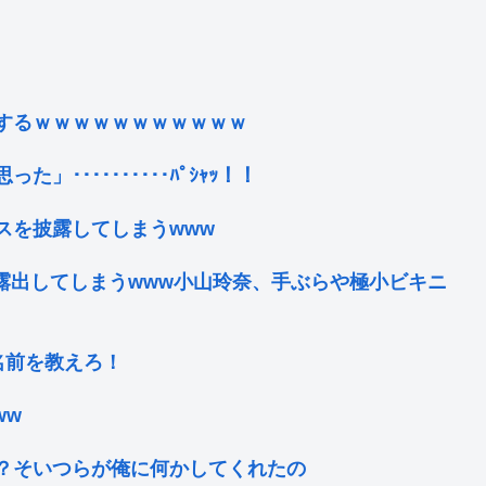
するｗｗｗｗｗｗｗｗｗｗｗ
･･････････ﾊﾟｼｬｯ！！
スを披露してしまうwww
露出してしまうwww小山玲奈、手ぶらや極小ビキニ
の名前を教えろ！
ww
？そいつらが俺に何かしてくれたの