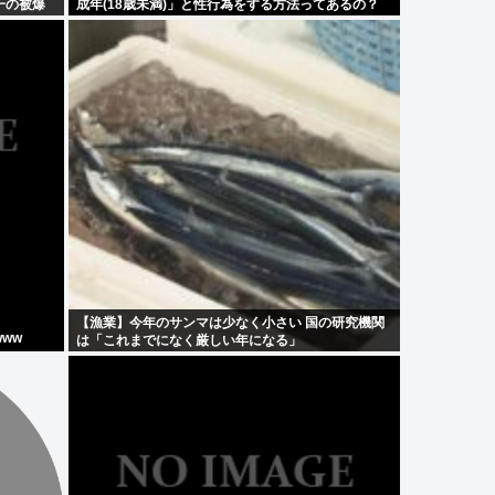
一の被爆
成年(18歳未満)」と性行為をする方法ってあるの？
【漁業】今年のサンマは少なく小さい 国の研究機関
ww
は「これまでになく厳しい年になる」