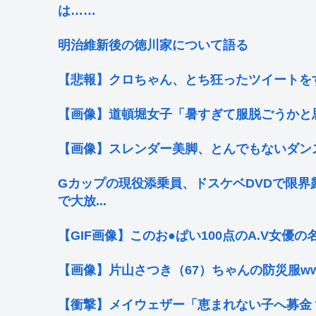
は……
明治維新後の徳川家について語る
【悲報】クロちゃん、とち狂ったツイートを
【画像】道頓堀女子「暑すぎて服脱ごうかと思った」
【画像】スレンダー美脚、とんでもないダン
Gカップの現役添乗員、ドスケベDVDで限界
で大放...
【GIF画像】このお●ぱい100点のA.V女優
【画像】片山さつき（67）ちゃんの防災服w
【衝撃】メイウェザー「恵まれない子へ募金