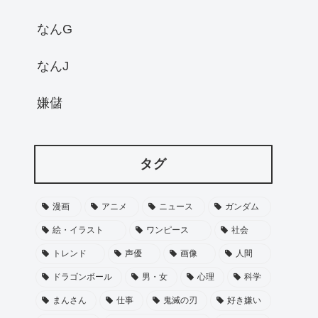
なんG
なんJ
嫌儲
タグ
漫画
アニメ
ニュース
ガンダム
絵・イラスト
ワンピース
社会
トレンド
声優
画像
人間
ドラゴンボール
男・女
心理
科学
まんさん
仕事
鬼滅の刃
好き嫌い