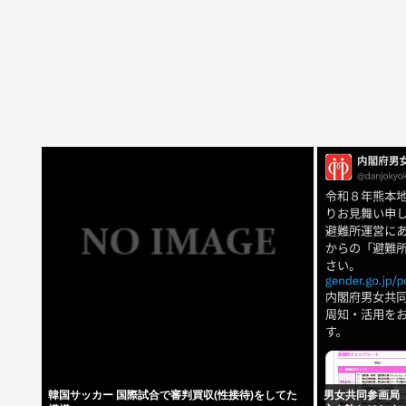
韓国サッカー 国際試合で審判買収(性接待)をしてた
男女共同参画局