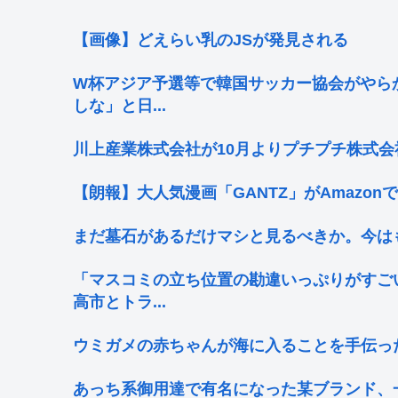
【画像】どえらい乳のJSが発見される
W杯アジア予選等で韓国サッカー協会がやら
しな」と日...
川上産業株式会社が10月よりプチプチ株式会
【朗報】大人気漫画「GANTZ」がAmazon
まだ墓石があるだけマシと見るべきか。今は
「マスコミの立ち位置の勘違いっぷりがすご
高市とトラ...
ウミガメの赤ちゃんが海に入ることを手伝っ
あっち系御用達で有名になった某ブランド、