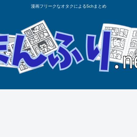
漫画フリークなオタクによる5chまとめ