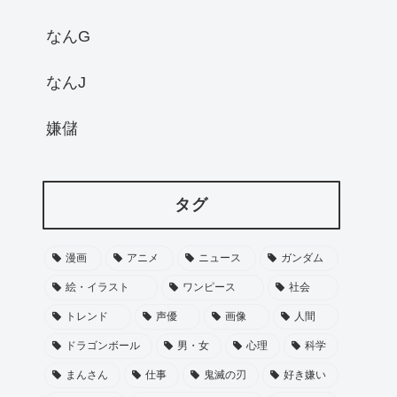
なんG
なんJ
嫌儲
タグ
漫画
アニメ
ニュース
ガンダム
絵・イラスト
ワンピース
社会
トレンド
声優
画像
人間
ドラゴンボール
男・女
心理
科学
まんさん
仕事
鬼滅の刃
好き嫌い