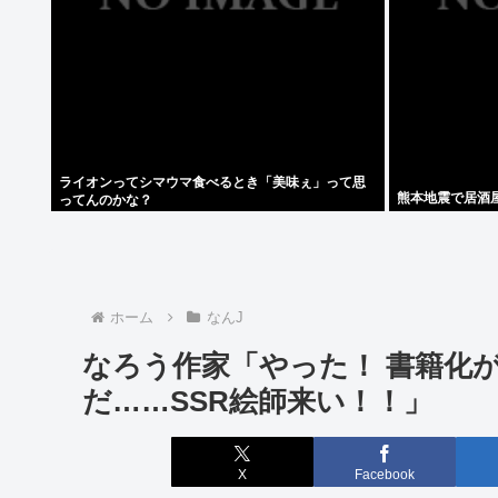
ライオンってシマウマ食べるとき「美味ぇ」って思
熊本地震で居酒
ってんのかな？
ホーム
なんJ
なろう作家「やった！ 書籍化
だ……SSR絵師来い！！」
X
Facebook