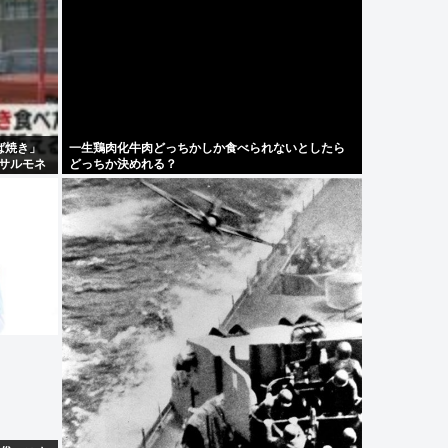
ば焼き」
一生鶏肉化牛肉どっちかしか食べられないとしたら
…サルモネ
どっちか決めれる？