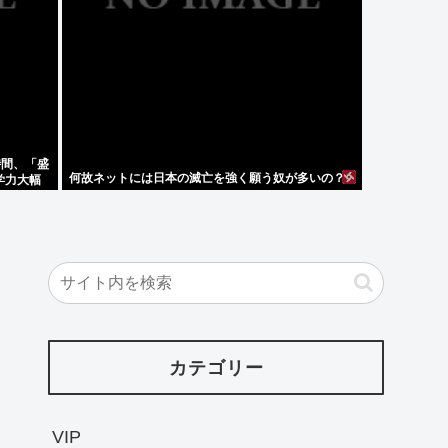
時間、「盛
何故ネットには日本の滅亡を強く願う奴が多いの？
学力大幅
カテゴリー
VIP