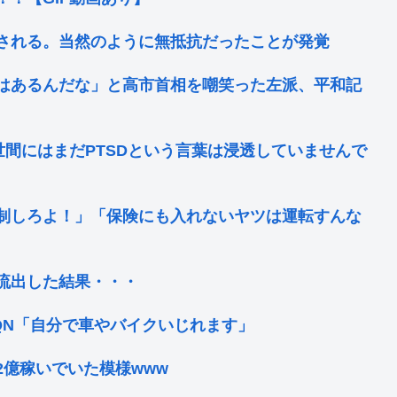
される。当然のように無抵抗だったことが発覚
はあるんだな」と高市首相を嘲笑った左派、平和記
世間にはまだPTSDという言葉は浸透していませんで
制しろよ！」「保険にも入れないヤツは運転すんな
流出した結果・・・
QN「自分で車やバイクいじれます」
億稼いでいた模様www