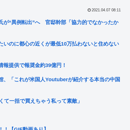
2021.04.07 08:11
氏が“異例転出”へ 官邸幹部「協力的でなかったか
たいのに都心の近くが最低10万払わないと住めない
情報提供で報奨金約39億円！
「これが米国人Youtuberが紹介する本当の中国
なくて一括で買えちゃう私って素敵」
！【GIF動画あり】