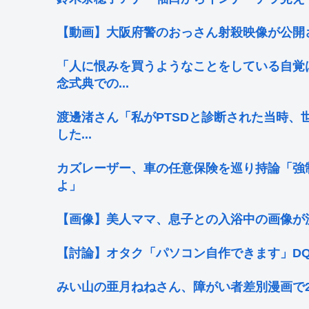
【動画】大阪府警のおっさん射殺映像が公開
「人に恨みを買うようなことをしている自覚
念式典での...
渡邊渚さん「私がPTSDと診断された当時、
した...
カズレーザー、車の任意保険を巡り持論「強
よ」
【画像】美人ママ、息子との入浴中の画像が
【討論】オタク「パソコン自作できます」D
みい山の亜月ねねさん、障がい者差別漫画で2