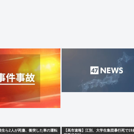
校生ら2人が死傷、衝突した車の運転
【高市速報】江別、大学生集団暴行死で19