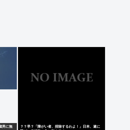
歳男に無
？？早？「障がい者、排除するわよ！」日本、遂に