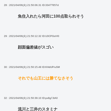
28 : 2021/04/06(火) 21:50:06.31
ID:3347T657d
魚住入れたら河田に100点取られそう
29 : 2021/04/06(火) 21:50:12.32
ID:U3CPGsVI0
顔面偏差値がスゴい
30 : 2021/04/06(火) 21:50:15.49
ID:KHdUP/uSM
それでも山王には勝てなさそう
32 : 2021/04/06(火) 21:50:39.10
ID:px8g7JtA0
流川と三井のスタミナ