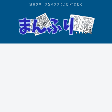
漫画フリークなオタクによる5chまとめ