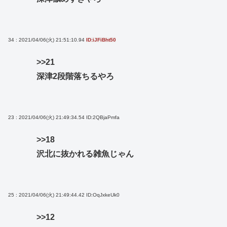
34 : 2021/04/06(火) 21:51:10.94
ID:iJFiBht50
>>21
深津2段階落ちるやろ
23 : 2021/04/06(火) 21:49:34.54
ID:2QBjaPmfa
>>18
沢北に抜かれる雑魚じゃん
25 : 2021/04/06(火) 21:49:44.42
ID:OqJxkeUk0
>>12