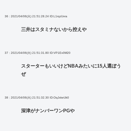
36 : 2021/04/06(火) 21:51:28.24
ID:L1rqzUvra
三井はスタミナないから控えや
37 : 2021/04/06(火) 21:51:31.80
ID:VP1Ev0M20
スターターもいいけどNBAみたいに15人選ぼう
ぜ
38 : 2021/04/06(火) 21:51:32.30
ID:OqJxkeUk0
深津がナンバーワンPGや