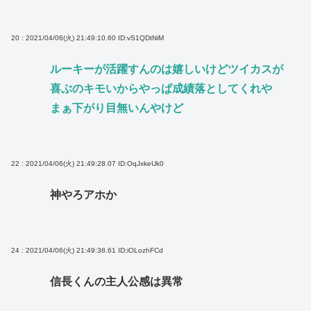
20 : 2021/04/06(火) 21:49:10.60
ID:vS1QDtNiM
ルーキーが活躍すんのは嬉しいけどツイカスが
喜ぶのキモいからやっぱ成績落としてくれや
まぁ下がり目無いんやけど
22 : 2021/04/06(火) 21:49:28.07
ID:OqJxkeUk0
神やろアホか
24 : 2021/04/06(火) 21:49:38.61
ID:iOLozhFCd
信長くんの主人公感は異常