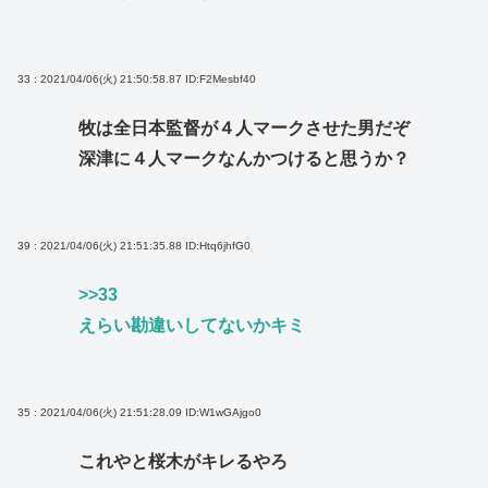
33 : 2021/04/06(火) 21:50:58.87
ID:F2Mesbf40
牧は全日本監督が４人マークさせた男だぞ
深津に４人マークなんかつけると思うか？
39 : 2021/04/06(火) 21:51:35.88
ID:Htq6jhfG0
>>33
えらい勘違いしてないかキミ
35 : 2021/04/06(火) 21:51:28.09
ID:W1wGAjgo0
これやと桜木がキレるやろ