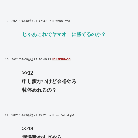
12 : 2021/04/06(火) 21:47:37.96
ID:f6ha9revr
じゃあこれでヤマオーに勝てるのか？
18 : 2021/04/06(火) 21:48:48.79
ID:iJFiBht50
>>12
申し訳ないけど余裕やろ
牧停めれるの？
21 : 2021/04/06(火) 21:49:21.59
ID:mE5sEsFyM
>>18
深津舐めすぎやろ