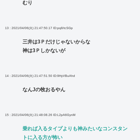
むり
13 : 2021/04/06(火) 21:47:50.17
ID:pq8/tcSGp
三井は3Ｐだけじゃないからな
神は3Ｐしかないが
14 : 2021/04/06(火) 21:47:51.50
ID:9HyVBuAhd
なんJの牧おるやん
15 : 2021/04/06(火) 21:48:08.26
ID:L2pA6GynM
乗れば入るタイプよりも神みたいなコンスタン
トに入る方が怖い