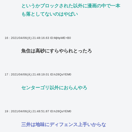
というかブロックされた以外に漫画の中で一本
も落としてないのはやばい
16 : 2021/04/06(火) 21:48:16.63
ID:MjHpWE+B0
魚住は高砂にすらやられとったろ
17 : 2021/04/06(火) 21:48:19.01
ID:h28QsYEM0
センターゴリ以外におらんやろ
19 : 2021/04/06(火) 21:48:51.87
ID:h28QsYEM0
三井は地味にディフェンス上手いからな