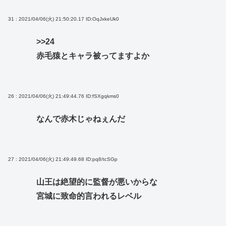
31 : 2021/04/06(火) 21:50:20.17
ID:OqJxkeUk0
>>24
赤毛猿とキャラ被ってますよか
26 : 2021/04/06(火) 21:49:44.76
ID:fSXgqkms0
なんで赤木じゃねぇんだ
27 : 2021/04/06(火) 21:49:49.68
ID:pq8/tcSGp
山王は絶望的に監督が悪いからな
宮城に致命的言われるレベル