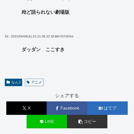
殆ど語られない劇場版
33 : 2021/04/06(火) 21:21:59.22
ID:MA7A7UOXd
ダッダン ここすき
なんJ
アニメ
シェアする
X
Facebook
はてブ
LINE
コピー