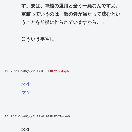
す。要は、軍艦の運用と全く一緒なんですよ。
軍艦っていうのは、敵の弾が当たって沈むとい
うことを前提に作られていますから。」
こういう事やし
12 : 2021/04/06(火) 21:19:07.81
ID:Y3uixkqHa
>>4
マ？
13 : 2021/04/06(火) 21:19:08.24
ID:R5QM/nAt0
>>4