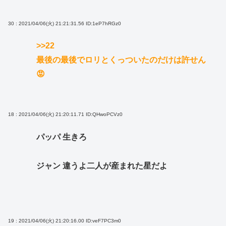
30 : 2021/04/06(火) 21:21:31.56
ID:1eP7hRGz0
>>22
最後の最後でロリとくっついたのだけは許せん
😡
18 : 2021/04/06(火) 21:20:11.71
ID:QHwoPCVz0
パッパ 生きろ
ジャン 違うよ二人が産まれた星だよ
19 : 2021/04/06(火) 21:20:16.00
ID:veF7PC3m0