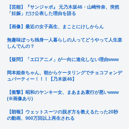
【芸能】『サンジャポ』 元乃木坂46・山崎怜奈、突然
「妊娠」だけ公表した理由を語る
【画像】最近の女子高生、まことにけしからん
無趣味ぼっち独身一人暮らしの人ってどうやって人生楽
しんでんの？
【疑問】「エ口アニメ」が一向に進化しない理由www
岡本姫奈ちゃん、朝からケータリングでチョコフォンデ
ュパーティー！！！【乃木坂46】
【衝撃】昭和のヤンキー女、まあまあ素行が悪いwww
(※画像あり)
【朗報】ウェットスーツの脱ぎ方を教えるたった20秒
の動画、900万回以上再生される