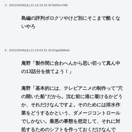
3 : 2021/04/06(火) 21:14:15.32
ID:5tDOuYIN0
島編の評判ボロクソやけど別にそこまで酷くな
いやろ
4 : 2021/04/06(火) 21:15:03.51
ID:SUgHZMHa0
庵野「製作間に合わへんから思い切って真ん中
の13話分を捨てよう！」
庵野「基本的には、テレビアニメの制作って”穴
の開いた船”だから。沈む前に港に着けるかどう
か、それだけなんですよ。そのためには排水作
業をどうするかという、ダメージコントロール
でしかない。最悪の事態を想定して、それに対
処するためのシフトを作っておくだけなんで