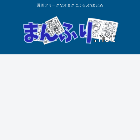
漫画フリークなオタクによる5chまとめ