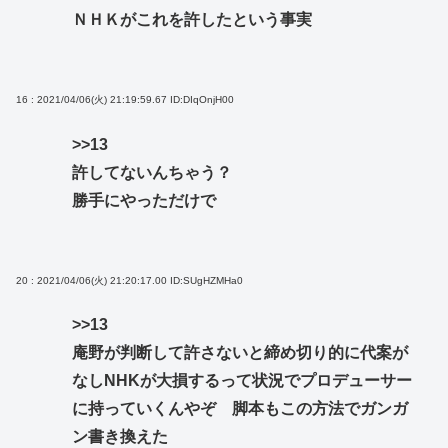
ＮＨＫがこれを許したという事実
16 : 2021/04/06(火) 21:19:59.67
ID:DIqOnjH00
>>13
許してないんちゃう？
勝手にやっただけで
20 : 2021/04/06(火) 21:20:17.00
ID:SUgHZMHa0
>>13
庵野が判断して許さないと締め切り的に代案が
なしNHKが大損するって状況でプロデューサー
に持っていくんやぞ 脚本もこの方法でガンガ
ン書き換えた