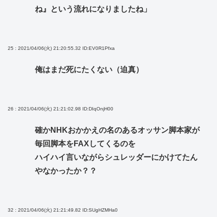
ね』という流れになりましたね」
25 : 2021/04/06(火) 21:20:55.32
ID:EV0R1Pfxa
俺はまだ死にたくない（迫真）
26 : 2021/04/06(火) 21:21:02.98
ID:DIqOnjH00
確かNHKおかかえの名のあるオッサン脚本家が
毎回脚本をFAXしてくるのを
ハイハイ言いながらシュレッダーにかけてたん
やなかったか？？
32 : 2021/04/06(火) 21:21:49.82
ID:SUgHZMHa0