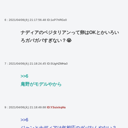
6 : 2021/04/06(火) 21:17:56.48
ID:1eP7hRGz0
ナディアのベジタリアンって卵はOKとかいろい
ろガバガバすぎない？😭
7 : 2021/04/06(火) 21:18:24.45
ID:SUgHZMHa0
>>6
庵野がモデルやから
9 : 2021/04/06(火) 21:18:49.68
ID:Y3uixkqHa
>>6
ジャンとナディアは年相応のガバなんやない？