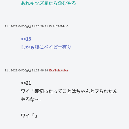
あれキッズ見たら歪むやろ
21 : 2021/04/06(火) 21:20:29.81
ID:ALYMTdcz0
>>15
しかも腹にベイビー有り
31 : 2021/04/06(火) 21:21:46.19
ID:Y3uixkqHa
>>21
ワイ「髪切ったってことはちゃんとフられたん
やろな～」
ワイ「」