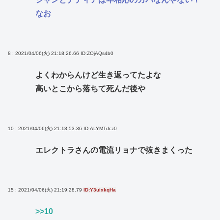
なお
8 : 2021/04/06(火) 21:18:26.66
ID:ZOjAQs4b0
よくわからんけど生き返ってたよな
高いとこから落ちて死んだ後や
10 : 2021/04/06(火) 21:18:53.36
ID:ALYMTdcz0
エレクトラさんの電流リョナで抜きまくった
15 : 2021/04/06(火) 21:19:28.79
ID:Y3uixkqHa
>>10