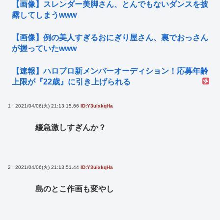
【画像】スレンダー美脚さん、とんでもないダンスを披
露してしまうwww
【画像】例の美人すぎるおにぎり屋さん、裏でおっさん
が握っていたwww
【速報】ハロプロ新メンバーオーディション！応募年齢
上限が『22歳』に引き上げられる
1 : 2021/04/06(火) 21:13:15.66
ID:Y3uixkqHa
緩急激しすぎんか？
2 : 2021/04/06(火) 21:13:51.44
ID:Y3uixkqHa
島のとこ作画も変やし