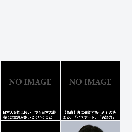
日本人女性は軽い←でも日本の若
【高市】真に備蓄するべきもの決
者には童貞が多いどういうこと
まる。「パスポート」「英語力」
や？
「海外からアクセスして日本円を
海外送金出来るネットバンク」