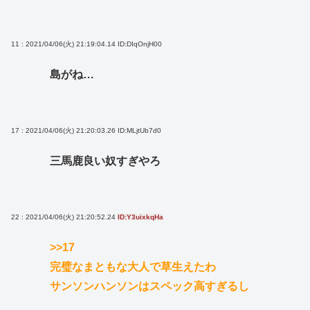
11 : 2021/04/06(火) 21:19:04.14
ID:DIqOnjH00
島がね…
17 : 2021/04/06(火) 21:20:03.26
ID:MLjtUb7d0
三馬鹿良い奴すぎやろ
22 : 2021/04/06(火) 21:20:52.24
ID:Y3uixkqHa
>>17
完璧なまともな大人で草生えたわ
サンソンハンソンはスペック高すぎるし