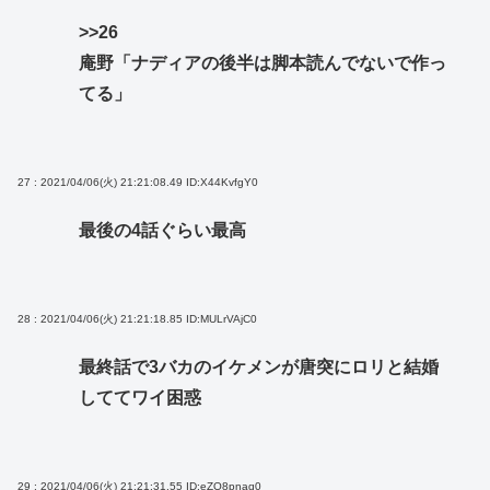
>>26
庵野「ナディアの後半は脚本読んでないで作っ
てる」
27 : 2021/04/06(火) 21:21:08.49
ID:X44KvfgY0
最後の4話ぐらい最高
28 : 2021/04/06(火) 21:21:18.85
ID:MULrVAjC0
最終話で3バカのイケメンが唐突にロリと結婚
しててワイ困惑
29 : 2021/04/06(火) 21:21:31.55
ID:eZO8pnaq0