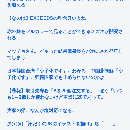
を迎える...
【なのは】EXCEEDSの理念良いよね
赤外線をフルカラーで見ることができるメガネが開発さ
れる
マッチョさん、イキった結果低身長をバカにされ発狂し
てしまう
日本韓国台湾「少子化です」←わかる 中国北朝鮮「少
子化です」←強権国家でも止められないのかよ
【悲報】取引先専務「Aを20個注文する」 ぼく「いつ
も1～2個しか使わないけど本当に20であって...
実家の猫、なんか塩対応になる。
彡(●)(●)「汗だくのJKのイラストを描け」烙「……」