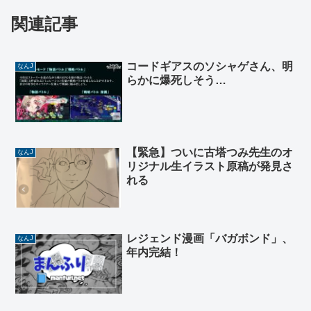
関連記事
コードギアスのソシャゲさん、明
なんJ
らかに爆死しそう…
【緊急】ついに古塔つみ先生のオ
なんJ
リジナル生イラスト原稿が発見さ
れる
レジェンド漫画「バガボンド」、
なんJ
年内完結！