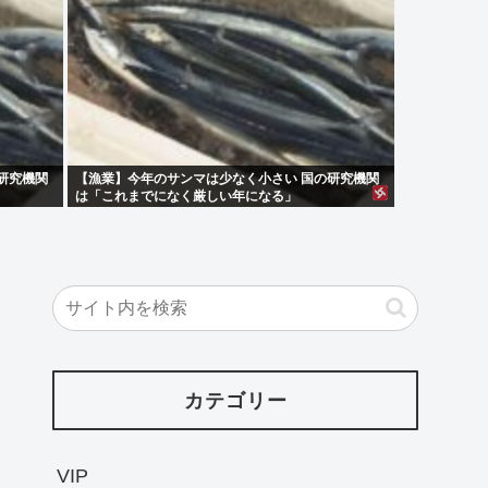
研究機関
【漁業】今年のサンマは少なく小さい 国の研究機関
は「これまでになく厳しい年になる」
カテゴリー
VIP