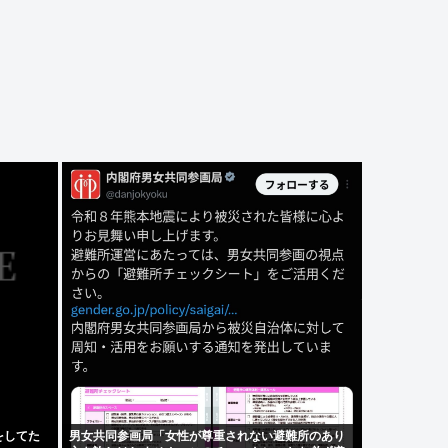
をしてた
男女共同参画局「女性が尊重されない避難所のあり