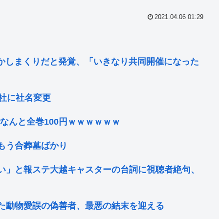
2021.04.06 01:29
かしまくりだと発覚、「いきなり共同開催になった
社に社名変更
でなんと全巻100円ｗｗｗｗｗｗ
もう合葬墓ばかり
い」と報ステ大越キャスターの台詞に視聴者絶句、
た動物愛誤の偽善者、最悪の結末を迎える