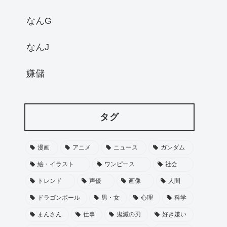
なんG
なんJ
嫌儲
タグ
漫画
アニメ
ニュース
ガンダム
絵・イラスト
ワンピース
社会
トレンド
声優
画像
人間
ドラゴンボール
男・女
心理
科学
まんさん
仕事
鬼滅の刃
好き嫌い