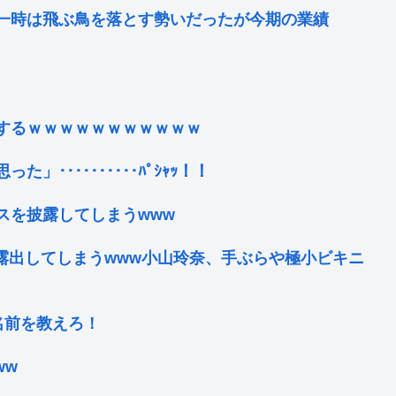
一時は飛ぶ鳥を落とす勢いだったが今期の業績
するｗｗｗｗｗｗｗｗｗｗｗ
･･････････ﾊﾟｼｬｯ！！
スを披露してしまうwww
露出してしまうwww小山玲奈、手ぶらや極小ビキニ
の名前を教えろ！
ww