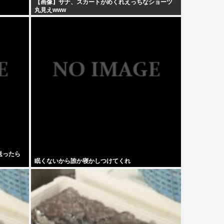
【画像】サナ、スカートがめくれえっちなショーツ
丸見えwww
送ったら
眠くないから誰か寝かしつけてくれ