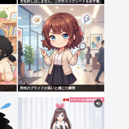
方を許しはしません、このチェックシートを必ず遵
守してください」
男性のプライドが高いと感じた瞬間