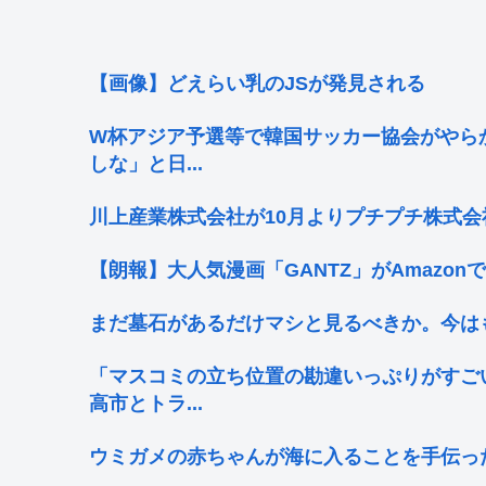
【画像】どえらい乳のJSが発見される
W杯アジア予選等で韓国サッカー協会がやら
しな」と日...
川上産業株式会社が10月よりプチプチ株式会
【朗報】大人気漫画「GANTZ」がAmazon
まだ墓石があるだけマシと見るべきか。今は
「マスコミの立ち位置の勘違いっぷりがすご
高市とトラ...
ウミガメの赤ちゃんが海に入ることを手伝っ