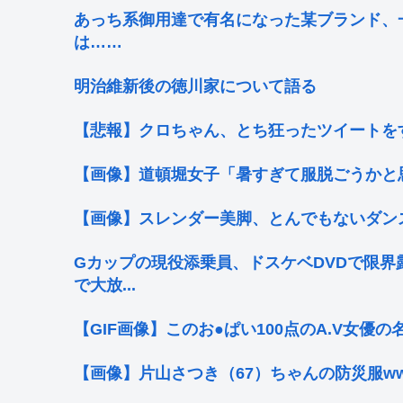
あっち系御用達で有名になった某ブランド、
は……
明治維新後の徳川家について語る
【悲報】クロちゃん、とち狂ったツイートを
【画像】道頓堀女子「暑すぎて服脱ごうかと思った」
【画像】スレンダー美脚、とんでもないダン
Gカップの現役添乗員、ドスケベDVDで限界
で大放...
【GIF画像】このお●ぱい100点のA.V女優
【画像】片山さつき（67）ちゃんの防災服w