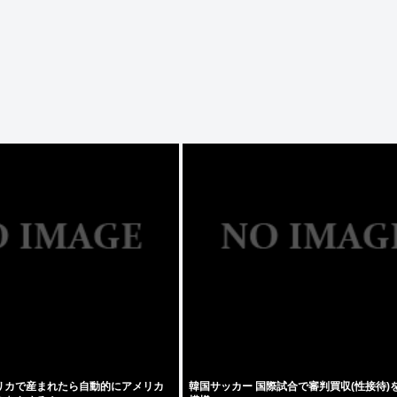
リカで産まれたら自動的にアメリカ
韓国サッカー 国際試合で審判買収(性接待)