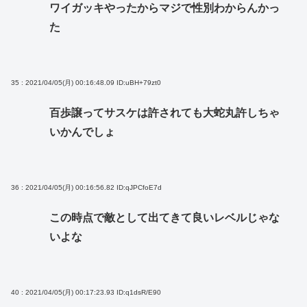
ワイガッキやったからマジで性別わからんかっ
た
35 : 2021/04/05(月) 00:16:48.09
ID:uBH+79zt0
百歩譲ってサスケは許されても大蛇丸許しちゃ
いかんでしょ
36 : 2021/04/05(月) 00:16:56.82
ID:qJPCfoE7d
この時点で敵として出てきて良いレベルじゃな
いよな
40 : 2021/04/05(月) 00:17:23.93
ID:q1dsR/E90