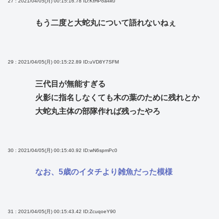
27 : 2021/04/05(月) 00:15:16.78
ID:KtHPoa4k0
もう二度と大蛇丸について語れないねぇ
29 : 2021/04/05(月) 00:15:22.89
ID:uVD8Y7SFM
三代目が無能すぎる
火影に指名しなくても木の葉のために残れとか
大蛇丸主体の部隊作れば残ったやろ
30 : 2021/04/05(月) 00:15:40.92
ID:wN6spmPc0
なお、5歳のイタチより雑魚だった模様
31 : 2021/04/05(月) 00:15:43.42
ID:ZcuqoeY90