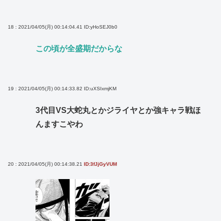
18 : 2021/04/05(月) 00:14:04.41
ID:yHoSEJ0b0
この頃が全盛期だからな
19 : 2021/04/05(月) 00:14:33.82
ID:uXSIxmjKM
3代目VS大蛇丸とかジライヤとか強キャラ戦ほ
んますこやわ
20 : 2021/04/05(月) 00:14:38.21
ID:3fJjGyVUM