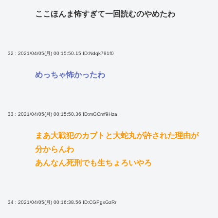
ここほんま怖すぎて一回読むのやめたわ
32 : 2021/04/05(月) 00:15:50.15
ID:Ndqk791f0
めっちゃ怖かったわ
33 : 2021/04/05(月) 00:15:50.36
ID:mGCmf9Hza
まあ大戦犯のカブトと大蛇丸が許された理由が
分からんわ
あんなん死刑でも生ちょろいやろ
34 : 2021/04/05(月) 00:16:38.56
ID:CGPgxGzRr