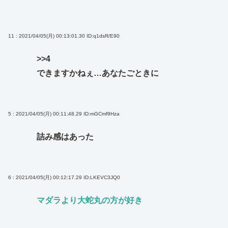
11 : 2021/04/05(月) 00:13:01.30
ID:q1dsR/E90
>>4
できますかねぇ…あなたごときに
5 : 2021/04/05(月) 00:11:48.29
ID:mGCmf9Hza
詰み感はあった
6 : 2021/04/05(月) 00:12:17.29
ID:LKEVC3JQ0
マダラより大蛇丸の方が好き