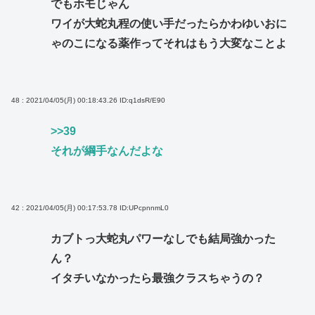
でもホモじゃん
ワイが大蛇丸程の使い手だったらかわゆいおに
ゃのこになる薬作ってそれはもう大変なことよ
48 : 2021/04/05(月) 00:18:43.26
ID:q1dsR/E90
>>39
それが綱手なんだよな
42 : 2021/04/05(月) 00:17:53.78
ID:UPcpnnmL0
カブトっ大蛇丸パワーなしでも結局強かった
ん？
イタチいなかったら最強クラスちゃうの？