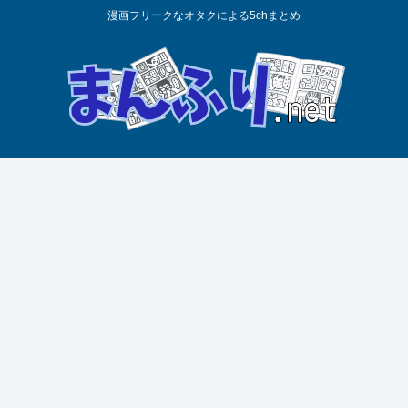
漫画フリークなオタクによる5chまとめ