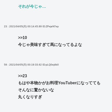
それが今じゃ…
23 : 2021/04/05(月) 00:14:45.89
ID:ZPejeN7ep
>>10
今じゃ美味すぎて馬になってるよな
59 : 2021/04/05(月) 00:19:33.62
ID:pLQ0ej4b0
>>23
もはや本物かがお料理YouTuberになってても
そんなに驚かないな
丸くなりすぎ