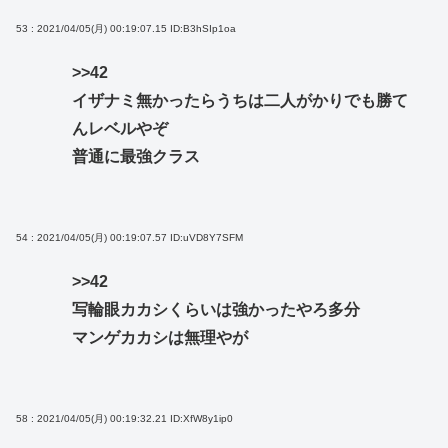
53 : 2021/04/05(月) 00:19:07.15
ID:B3hSIp1oa
>>42
イザナミ無かったらうちは二人がかりでも勝て
んレベルやぞ
普通に最強クラス
54 : 2021/04/05(月) 00:19:07.57
ID:uVD8Y7SFM
>>42
写輪眼カカシくらいは強かったやろ多分
マンゲカカシは無理やが
58 : 2021/04/05(月) 00:19:32.21
ID:XfW8y1ip0