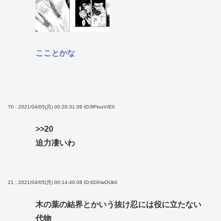
こことかな
70 : 2021/04/05(月) 00:20:31.09
ID:RFtoxV/E0
>>20
迫力凄いわ
21 : 2021/04/05(月) 00:14:40.08
ID:6DXiwOUk0
木の葉の結界とかいう抜け忍には役に立たない
代物