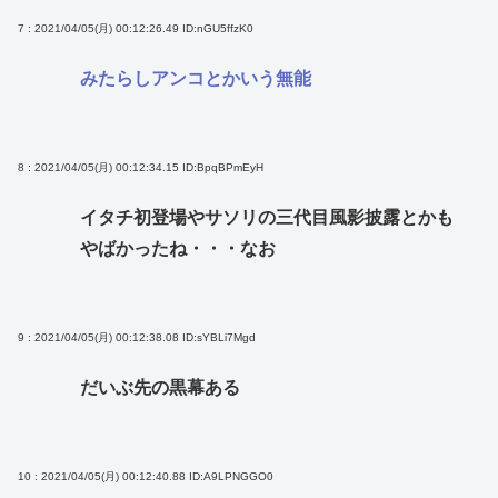
7 : 2021/04/05(月) 00:12:26.49
ID:nGU5ffzK0
みたらしアンコとかいう無能
8 : 2021/04/05(月) 00:12:34.15
ID:BpqBPmEyH
イタチ初登場やサソリの三代目風影披露とかも
やばかったね・・・なお
9 : 2021/04/05(月) 00:12:38.08
ID:sYBLi7Mgd
だいぶ先の黒幕ある
10 : 2021/04/05(月) 00:12:40.88
ID:A9LPNGGO0