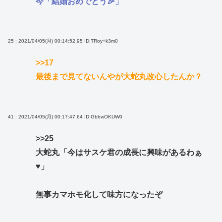
今「結婚おめでとう🎉」
25 : 2021/04/05(月) 00:14:52.95
ID:TRoy+k3m0
>>17
最後まで見てないんやが大蛇丸改心したんか？
41 : 2021/04/05(月) 00:17:47.64
ID:GbbwOKUW0
>>25
大蛇丸「今はサスケ君の成長に興味があるわぁ
♥」
無事カマホモ化して味方になったぞ