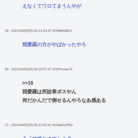
えなくてワロてまうんやが
16 : 2021/04/05(月) 00:13:33.37
ID:fINkKbBL0
我愛羅の方がやばかったやろ
52 : 2021/04/05(月) 00:18:57.07
ID:D/Ynoke70
>>16
我愛羅は所詮章ボスやん
何だかんだで倒せるんやろなあ感ある
17 : 2021/04/05(月) 00:13:52.81
ID:Gw0cyTEt0