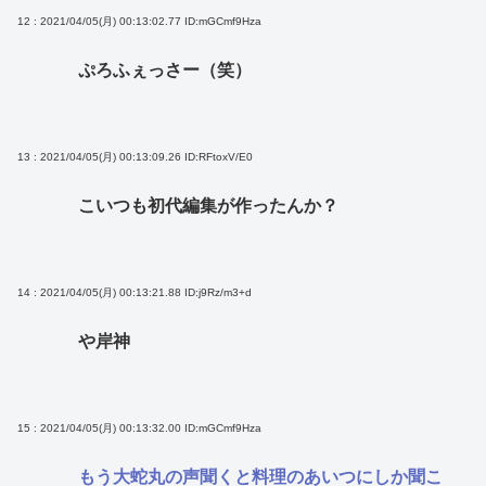
12 : 2021/04/05(月) 00:13:02.77
ID:mGCmf9Hza
ぷろふぇっさー（笑）
13 : 2021/04/05(月) 00:13:09.26
ID:RFtoxV/E0
こいつも初代編集が作ったんか？
14 : 2021/04/05(月) 00:13:21.88
ID:j9Rz/m3+d
や岸神
15 : 2021/04/05(月) 00:13:32.00
ID:mGCmf9Hza
もう大蛇丸の声聞くと料理のあいつにしか聞こ