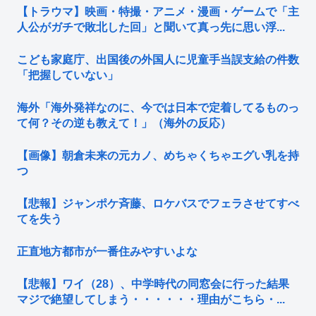
【トラウマ】映画・特撮・アニメ・漫画・ゲームで「主
人公がガチで敗北した回」と聞いて真っ先に思い浮...
こども家庭庁、出国後の外国人に児童手当誤支給の件数
「把握していない」
海外「海外発祥なのに、今では日本で定着してるものっ
て何？その逆も教えて！」（海外の反応）
【画像】朝倉未来の元カノ、めちゃくちゃエグい乳を持
つ
【悲報】ジャンポケ斉藤、ロケバスでフェラさせてすべ
てを失う
正直地方都市が一番住みやすいよな
【悲報】ワイ（28）、中学時代の同窓会に行った結果
マジで絶望してしまう・・・・・・理由がこちら・...