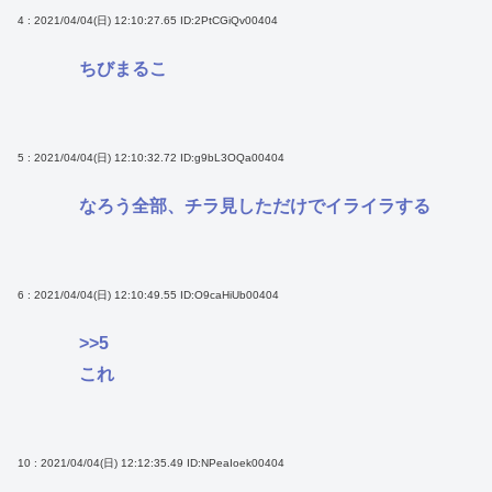
4 : 2021/04/04(日) 12:10:27.65
ID:2PtCGiQv00404
ちびまるこ
5 : 2021/04/04(日) 12:10:32.72
ID:g9bL3OQa00404
なろう全部、チラ見しただけでイライラする
6 : 2021/04/04(日) 12:10:49.55
ID:O9caHiUb00404
>>5
これ
10 : 2021/04/04(日) 12:12:35.49
ID:NPeaIoek00404