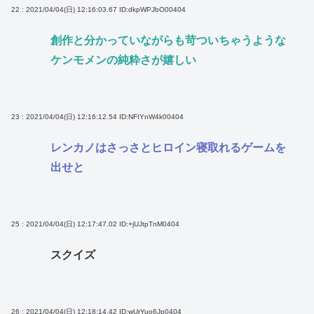
22 : 2021/04/04(日) 12:16:03.67
ID:dkpWPJbO00404
創作と分かっていながらも苛ついちゃうような
ケンモメンの純粋さが嬉しい
23 : 2021/04/04(日) 12:16:12.54
ID:NFIYnW4k00404
レンカノはさっさとヒロイン寝取れるゲームを
出せと
25 : 2021/04/04(日) 12:17:47.02
ID:+jUJtpTnM0404
スクイズ
26 : 2021/04/04(日) 12:18:14.42
ID:wUrYuo6Jp0404