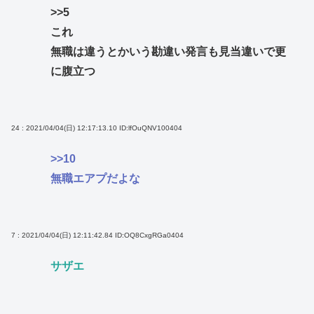
>>5
これ
無職は違うとかいう勘違い発言も見当違いで更
に腹立つ
24 : 2021/04/04(日) 12:17:13.10
ID:lfOuQNV100404
>>10
無職エアプだよな
7 : 2021/04/04(日) 12:11:42.84
ID:OQ8CxgRGa0404
サザエ