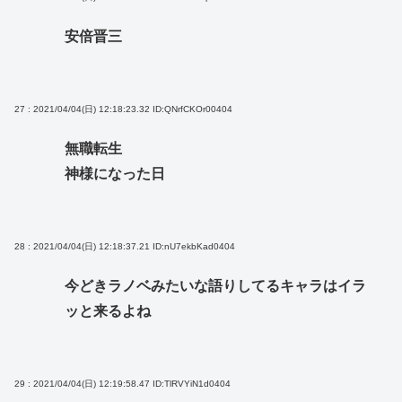
安倍晋三
27 : 2021/04/04(日) 12:18:23.32
ID:QNrfCKOr00404
無職転生
神様になった日
28 : 2021/04/04(日) 12:18:37.21
ID:nU7ekbKad0404
今どきラノベみたいな語りしてるキャラはイラ
ッと来るよね
29 : 2021/04/04(日) 12:19:58.47
ID:TlRVYiN1d0404