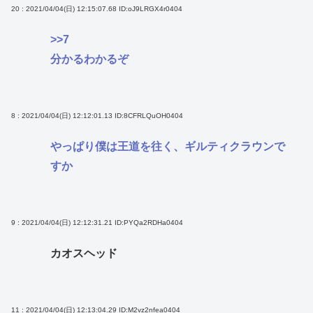
20 : 2021/04/04(日) 12:15:07.68
ID:oJ9LRGX4r0404
>>7
分かるわかるぞ
8 : 2021/04/04(日) 12:12:01.13
ID:8CFRLQuOH0404
やっぱり僕は王道を往く、ギルティクラウンで
すか
9 : 2021/04/04(日) 12:12:31.21
ID:PYQa2RDHa0404
カオスヘッド
11 : 2021/04/04(日) 12:13:04.29
ID:M2vz2nfea0404