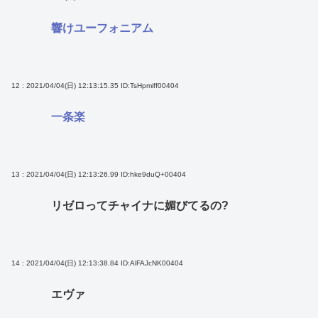
響けユーフォニアム
12 : 2021/04/04(日) 12:13:15.35
ID:TsHpmiff00404
一条楽
13 : 2021/04/04(日) 12:13:26.99
ID:hke9duQ+00404
リゼロってチャイナに媚びてるの?
14 : 2021/04/04(日) 12:13:38.84
ID:AlFAJcNK00404
エヴァ