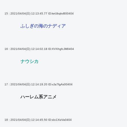
15 : 2021/04/04(日) 12:13:45.77
ID:keUbqkvB00404
ふしぎの海のナディア
16 : 2021/04/04(日) 12:14:02.18
ID:XVXhgfcJM0404
ナウシカ
17 : 2021/04/04(日) 12:14:19.20
ID:vJa7fgAs00404
ハーレム系アニメ
18 : 2021/04/04(日) 12:14:45.50
ID:sIo1XivVa0404