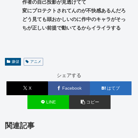
作者の自己投影が見透けてて
変にプロテクトされてんのが不快感あるんだろ
どう見ても頭おかしいのに作中のキャラがそっ
ちが正しい前提で動いてるからイライラする
嫌儲
アニメ
シェアする
X
Facebook
はてブ
LINE
コピー
関連記事