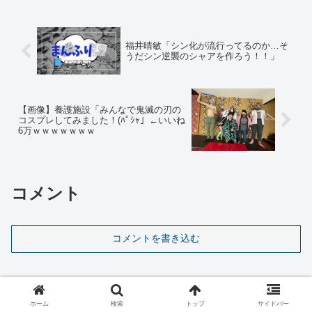
福井晴敏「シン化が流行ってるのか…そ
うだシン逆襲のシャアを作ろう！！」
【画像】養護施設「みんなで鬼滅の刃の
コスプレしてみました！(ﾊﾟｼｬ」←いいね
6万ｗｗｗｗｗｗｗ
コメント
コメントを書き込む
ホーム
検索
トップ
サイドバー