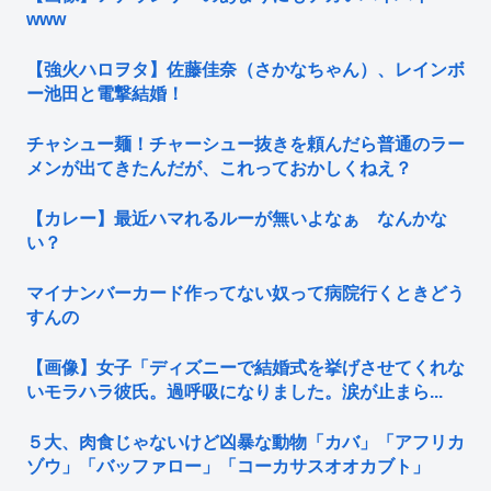
www
【強火ハロヲタ】佐藤佳奈（さかなちゃん）、レインボ
ー池田と電撃結婚！
チャシュー麺！チャーシュー抜きを頼んだら普通のラー
メンが出てきたんだが、これっておかしくねえ？
【カレー】最近ハマれるルーが無いよなぁ なんかな
い？
マイナンバーカード作ってない奴って病院行くときどう
すんの
【画像】女子「ディズニーで結婚式を挙げさせてくれな
いモラハラ彼氏。過呼吸になりました。涙が止まら...
５大、肉食じゃないけど凶暴な動物「カバ」「アフリカ
ゾウ」「バッファロー」「コーカサスオオカブト」