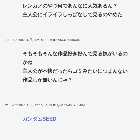
レンカノのやつ何であんなに人気あるん？
主人公にイライラしっぱなしで見るのやめた
19 : 2021/04/04(日) 12:15:00.25
ID:YiM/4Sfu00404
そもそもそんな作品好き好んで見る奴がいるの
かね
主人公が不快だったらゴミみたいにつまんない
作品しか無いんじゃ？
21 : 2021/04/04(日) 12:15:54.79
ID:QWRQuCHP00404
ガンダムSEED