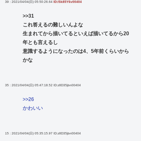
39 : 2021/04/04(日) 05:50:26.64
ID:/Sk85Y6v00404
>>31
これ答えるの難しいんよな
生まれてから描いてるといえば描いてるから20
年とも言えるし
意識するようになったのは4、5年前くらいから
かな
35 : 2021/04/04(日) 05:47:18.52
ID:z8D35jbn00404
>>26
かわいい
15 : 2021/04/04(日) 05:35:15.97
ID:z8D35jbn00404