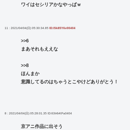
ワイはセシリアかなやっぱｗ
11 : 2021/04/04(日) 05:30:34.85
ID:/Sk85Y6v00404
>>6
まあそれもええな
>>8
ほんまか
意識してるのはちゃうとこやけどありがとう！
8 : 2021/04/04(日) 05:28:01.35
ID:63Ir6rKPa0404
京アニ作品に出そう