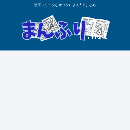
漫画フリークなオタクによる5chまとめ