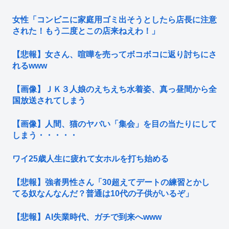
女性「コンビニに家庭用ゴミ出そうとしたら店長に注意
された！もう二度とこの店来ねえわ！」
【悲報】女さん、喧嘩を売ってボコボコに返り討ちにさ
れるwww
【画像】ＪＫ３人娘のえちえち水着姿、真っ昼間から全
国放送されてしまう
【画像】人間、猫のヤバい「集会」を目の当たりにして
しまう・・・・・
ワイ25歳人生に疲れて女ホルを打ち始める
【悲報】強者男性さん「30超えてデートの練習とかし
てる奴なんなんだ？普通は10代の子供がいるぞ」
【悲報】AI失業時代、ガチで到来へwww