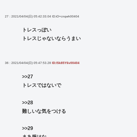
27 : 2021/04/04(日) 05:42:33.04
ID:iO+cnqwh00404
トレスっぽい
トレスじゃないならうまい
36 : 2021/04/04(日) 05:47:53.28
ID:/Sk85Y6v00404
>>27
トレスではないで
>>28
難しいな気をつける
>>29
まあ服はな