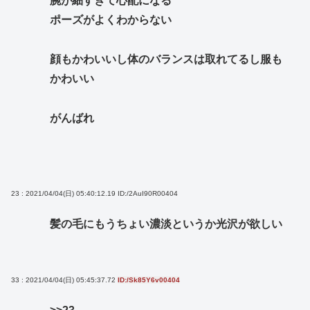
腕が細すぎて心配になる
ポーズがよくわからない
顔もかわいいし体のバランスは取れてるし服も
かわいい
がんばれ
23 : 2021/04/04(日) 05:40:12.19
ID:/2AuI90R00404
髪の毛にもうちょい濃淡というか光沢が欲しい
33 : 2021/04/04(日) 05:45:37.72
ID:/Sk85Y6v00404