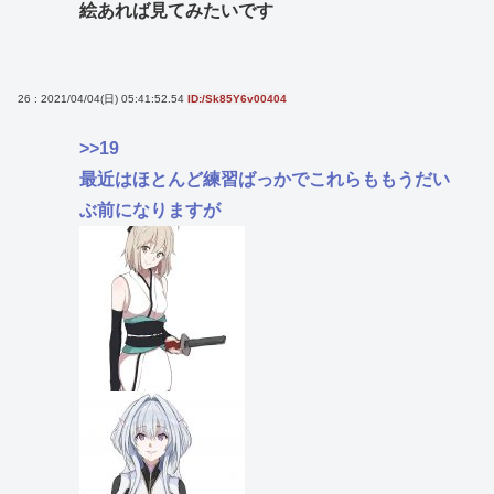
絵あれば見てみたいです
26 : 2021/04/04(日) 05:41:52.54
ID:/Sk85Y6v00404
>>19
最近はほとんど練習ばっかでこれらももうだい
ぶ前になりますが