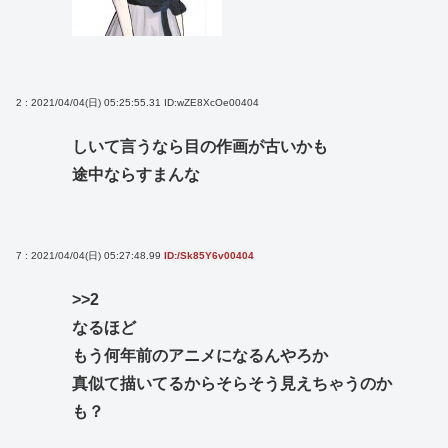
2 : 2021/04/04(日) 05:25:55.31
ID:wZE8XcOe00404
しいて言うなら目の作画が古いかも
途中ならすまんな
7 : 2021/04/04(日) 05:27:48.99
ID:/Sk85Y6v00404
>>2
なるほど
もう何年前のアニメになるんやろか
真似て描いてるからそらそう見えちゃうのか
も？