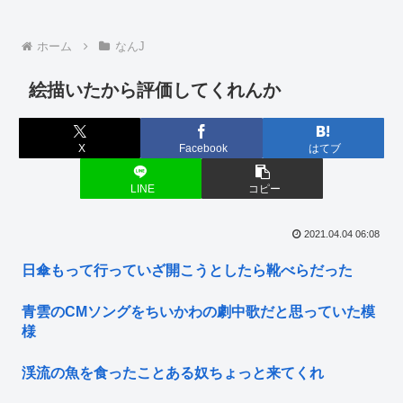
ホーム
なんJ
絵描いたから評価してくれんか
X
Facebook
はてブ
LINE
コピー
2021.04.04 06:08
日傘もって行っていざ開こうとしたら靴べらだった
青雲のCMソングをちいかわの劇中歌だと思っていた模
様
渓流の魚を食ったことある奴ちょっと来てくれ