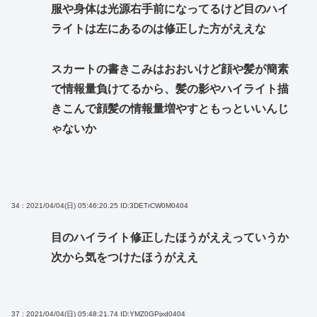
服や身体は光源右手前になってるけど目のハイ
ライトは左にあるのは修正した方がええな
スカートの書きこみはおおいけど顔や髪が簡素
で情報量負けてるから、髪の影やハイライト描
きこんで顔髪の情報量増やすともっといいんじ
ゃないか
34 : 2021/04/04(日) 05:46:20.25
ID:3DETrCW0M0404
目のハイライト修正したほうがええっていうか
次から気をつけたほうがええ
37 : 2021/04/04(日) 05:48:21.74
ID:YMZ0GPjxd0404