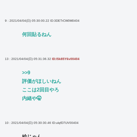
9 : 2021/04/04(日) 05:30:00.22
ID:3DETrCW0M0404
何回貼るねん
13 : 2021/04/04(日) 05:31:36.32
ID:/Sk85Y6v00404
>>9
評価がほしいねん
ここは2回目やろ
内緒や🤫
10 : 2021/04/04(日) 05:30:30.46
ID:ulqfD7UV00404
絵じゃん