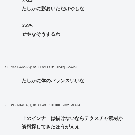
>>23
たしかに影おいただけやしな
>>25
せやなそうするわ
24 : 2021/04/04(日) 05:41:02.37
ID:z8D35jbn00404
たしかに体のバランスいいな
25 : 2021/04/04(日) 05:41:49.02
ID:3DETrCW0M0404
上のインナーは描けないならテクスチャ素材か
資料探してきたほうがええ