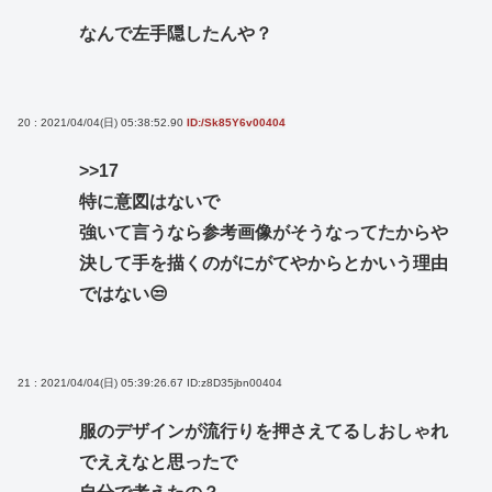
なんで左手隠したんや？
20 : 2021/04/04(日) 05:38:52.90
ID:/Sk85Y6v00404
>>17
特に意図はないで
強いて言うなら参考画像がそうなってたからや
決して手を描くのがにがてやからとかいう理由
ではない😒
21 : 2021/04/04(日) 05:39:26.67
ID:z8D35jbn00404
服のデザインが流行りを押さえてるしおしゃれ
でええなと思ったで