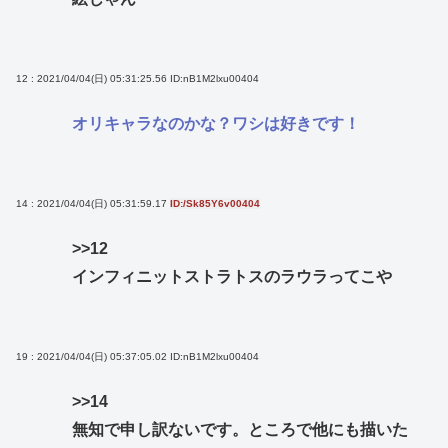
12 : 2021/04/04(日) 05:31:25.56
ID:nB1M2lxu00404
オリキャラなのかな？ワシは好きです！
14 : 2021/04/04(日) 05:31:59.17
ID:/Sk85Y6v00404
>>12
インフィニットストラトスのラウラってこや
19 : 2021/04/04(日) 05:37:05.02
ID:nB1M2lxu00404
>>14
無知で申し訳ないです。ところで他にも描いた