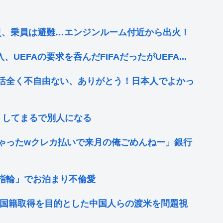
災、乗員は避難…エンジンルーム付近から出火！
UEFAの要求を呑んだFIFAだったがUEFA...
活全く不自由ない、ありがとう！日本人でよかっ
ットしてまるで別人になる
ゃったwクレカ払いで来月の俺ごめんねー」銀行
指輪」でお泊まり不倫愛
米国籍取得を目的とした中国人らの渡米を問題視