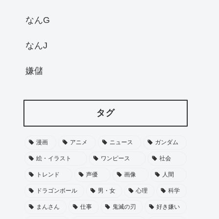
なんG
なんJ
嫌儲
タグ
漫画
アニメ
ニュース
ガンダム
絵・イラスト
ワンピース
社会
トレンド
声優
画像
人間
ドラゴンボール
男・女
心理
科学
まんさん
仕事
鬼滅の刃
好き嫌い