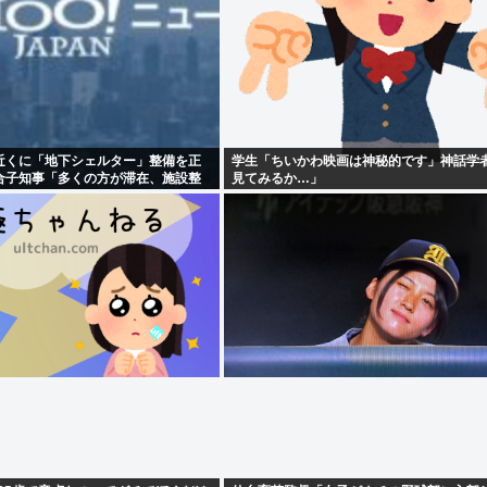
近くに「地下シェルター」整備を正
学生「ちいかわ映画は神秘的です」神話学
合子知事「多くの方が滞在、施設整
見てみるか…」