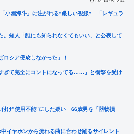
2021.04.03 12:44
「小園海斗」に注がれる“厳しい視線” 「レギュラ
た。知人「誰にも知られなくてもいい、と公表して
ばロシア侵攻しなかった」！
すぎて完全にコントになってる……」と衝撃を受け
し付け"使用不能"にした疑い 66歳男を「器物損
の中イヤホンから流れる曲に合わせ踊るサイレント