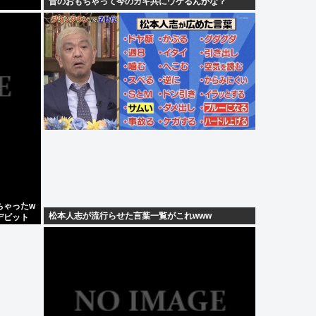
昔のおもちゃって今のガキ共にウケるんかな？
ちゃったw
松本人志が流行らせた言葉一覧がこれwww
デビット