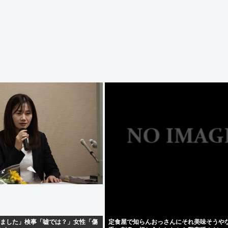
れました」検事「嘘では？」女性「傷
定食屋で知らんおっさんにそれ美味そうや