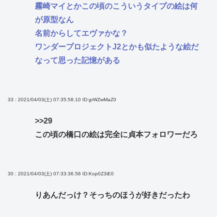
霧崎マイとかこの頃のこういうタイプの絵は何
が原型なん
名前からしてエヴァかな？
ワンダープロジェクトJ2とかも似たような絵だ
なって思った記憶がある
33 : 2021/04/03(土) 07:35:58.10
ID:grWZwMaZ0
>>29
この頃の橋口の絵は完全に貞本フォロワーだろ
30 : 2021/04/03(土) 07:33:36.56
ID:Kop0Z3iE0
りあんだっけ？そっちのほうが好きだったわ