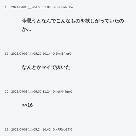
15 : 2021/04/03(土) 04:53:51.84
ID:hNFOkhTKa
今思うとなんでこんなものを欲しがっていたの
か…
16 : 2021/04/03(土) 05:22:10.14
ID:2ymBPxu/0
なんとかマイで抜いた
20 : 2021/04/03(土) 06:09:31.24
ID:mdIkN4gm0
>>16
17 : 2021/04/03(土) 05:24:10.42
ID:KRRveGTf0