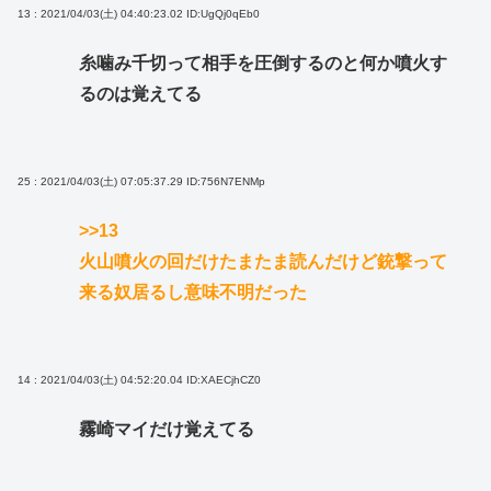
13 : 2021/04/03(土) 04:40:23.02
ID:UgQj0qEb0
糸噛み千切って相手を圧倒するのと何か噴火す
るのは覚えてる
25 : 2021/04/03(土) 07:05:37.29
ID:756N7ENMp
>>13
火山噴火の回だけたまたま読んだけど銃撃って
来る奴居るし意味不明だった
14 : 2021/04/03(土) 04:52:20.04
ID:XAECjhCZ0
霧崎マイだけ覚えてる