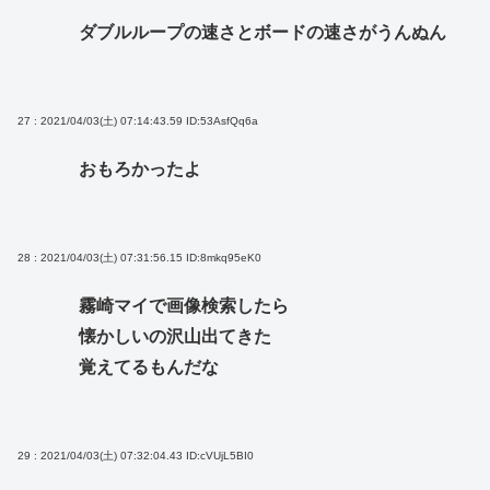
ダブルループの速さとボードの速さがうんぬん
27 : 2021/04/03(土) 07:14:43.59
ID:53AsfQq6a
おもろかったよ
28 : 2021/04/03(土) 07:31:56.15
ID:8mkq95eK0
霧崎マイで画像検索したら
懐かしいの沢山出てきた
覚えてるもんだな
29 : 2021/04/03(土) 07:32:04.43
ID:cVUjL5BI0