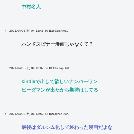
中村名人
4 : 2021/04/03(土) 04:12:45.30
ID:6ZbisRma0
ハンドスピナー漫画じゃなくて？
5 : 2021/04/03(土) 04:13:07.56
ID:Okz1upDz0
kindleで出して欲しいナンバーワン
ビーダマンが出たから期待はしてる
6 : 2021/04/03(土) 04:13:52.72
ID:EdP4pUJv0
最後はダルシム化して終わった漫画だよな