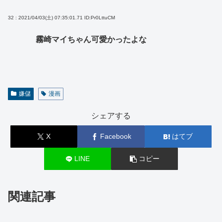
32 : 2021/04/03(土) 07:35:01.71
ID:Pr0LttuCM
霧崎マイちゃん可愛かったよな
嫌儲
漫画
シェアする
X
Facebook
はてブ
LINE
コピー
関連記事