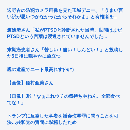
辺野古の防犯カメラ画像を見た玉城デニー、「うまい言
い訳が思いつかなかったからそれかよ」と有権者を...
渡邊渚さん「私がPTSDと診断された当時、世間はまだ
PTSDという言葉は浸透されていませんでした...
末期癌患者さん「苦しい！痛い！しんどい！」と投稿し
た5日後に穏やかに旅立つ
親の遺産でニート最高れす(^q^)
【画像】稲村亜美さん
【画像】JK「なぁこれウチの気持ちやねん、全部食べ
てな！」
トランプに反発した学者を議会侮辱罪に問うことを可
決…共和党の質問に黙秘したため