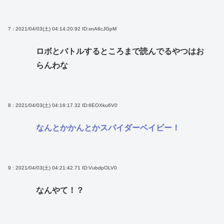
7 : 2021/04/03(土) 04:14:20.92
ID:xnA6cJGpM
ロボとバトルするところまで読んでるやつはお
らんわな
8 : 2021/04/03(土) 04:16:17.32
ID:6EOXku6V0
なんとかかんとかスパイダーベイビー！
9 : 2021/04/03(土) 04:21:42.71
ID:VubdpOLV0
なんやて！？