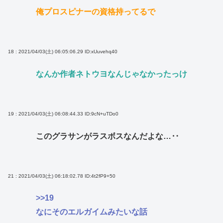
俺プロスピナーの資格持ってるで
18 : 2021/04/03(土) 06:05:06.29
ID:xUuvehq40
なんか作者ネトウヨなんじゃなかったっけ
19 : 2021/04/03(土) 06:08:44.33
ID:9cN+uTDo0
このグラサンがラスボスなんだよな…‥
21 : 2021/04/03(土) 06:18:02.78
ID:4t2fP9+50
>>19
なにそのエルガイムみたいな話