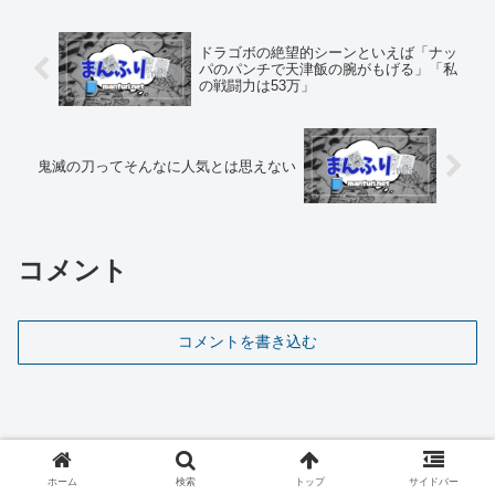
ドラゴボの絶望的シーンといえば「ナッ
パのパンチで天津飯の腕がもげる」「私
の戦闘力は53万」
鬼滅の刀ってそんなに人気とは思えない
コメント
コメントを書き込む
ホーム
検索
トップ
サイドバー