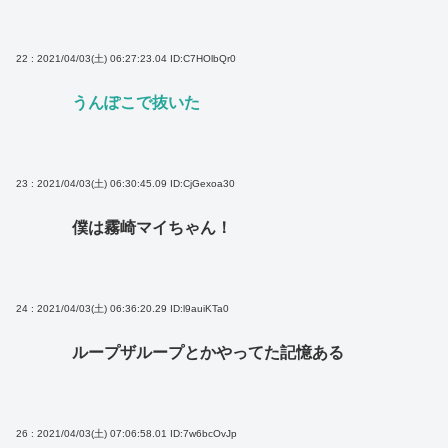
22 : 2021/04/03(土) 06:27:23.04
ID:C7HOlbQr0
うんぽこで抜いた
23 : 2021/04/03(土) 06:30:45.09
ID:CjGexoa30
僕は霧崎マイちゃん！
24 : 2021/04/03(土) 06:36:20.29
ID:l9auiKTa0
ループザループとかやってた記憶ある
26 : 2021/04/03(土) 07:06:58.01
ID:7w6bcOvJp