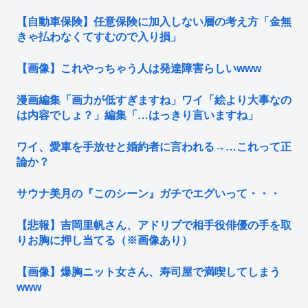
【自動車保険】任意保険に加入しない層の考え方「金無
きゃ払わなくてすむので入り損」
【画像】これやっちゃう人は発達障害らしいwww
漫画編集「画力が低すぎますね」ワイ「絵より大事なの
は内容でしょ？」編集「…はっきり言いますね」
ワイ、愛車を手放せと婚約者に言われる→…これって正
論か？
サウナ美月の『このシーン』ガチでエグいって・・・
【悲報】吉岡里帆さん、アドリブで相手役俳優の手を取
りお胸に押し当てる（※画像あり）
【画像】爆胸ニット女さん、寿司屋で満喫してしまう
www