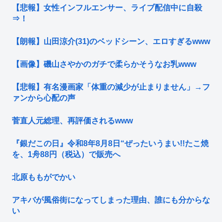
【悲報】女性インフルエンサー、ライブ配信中に自殺
⇒！
【朗報】山田涼介(31)のベッドシーン、エロすぎるwww
【画像】磯山さやかのガチで柔らかそうなお乳www
【悲報】有名漫画家「体重の減少が止まりません」→フ
ァンから心配の声
菅直人元総理、再評価されるwww
『銀だこの日』令和8年8月8日“ぜったいうまい!!たこ焼
を、1舟88円（税込）で販売へ
北原ももがでかい
アキバが風俗街になってしまった理由、誰にも分からな
い