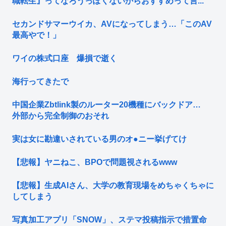
職転生』ってなろうっぽくないからおすすめって言...
セカンドサマーウイカ、AVになってしまう…「このAV
最高やで！」
ワイの株式口座 爆損で逝く
海行ってきたで
中国企業Zbtlink製のルーター20機種にバックドア…
外部から完全制御のおそれ
実は女に勘違いされている男のオ●ニー挙げてけ
【悲報】ヤニねこ、BPOで問題視されるwww
【悲報】生成AIさん、大学の教育現場をめちゃくちゃに
してしまう
写真加工アプリ「SNOW」、ステマ投稿指示で措置命