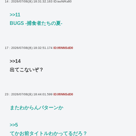
14 : 2026/07/08(水) 18:31:32.163
ID:isoN/Ks80
>>11
BUGS -捕食者たちの夏-
17 : 2026/07/08(水) 18:32:51.174
ID:If0NNSdD0
>>14
出てこないぞ？
23 : 2026/07/08(水) 18:44:01.599
ID:If0NNSdD0
またわからんパターンか
>>5
てかお前タイトルわかってるだろ？