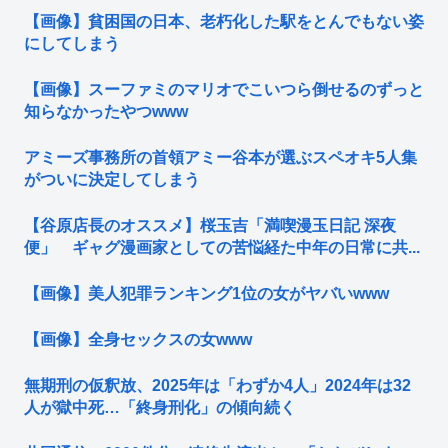
【画像】貧困国の日本、老朽化した駅をとんでもない姿
にしてしまう
【画像】スーファミのマリオでこいつら倒せるのずっと
知らなかったやつwww
アミーズ事務所の首領アミー谷本が選ぶスペオキ5人集
がついに決定してしまう
【谷原店長のオススメ】桜玉吉「満喫漫玉日記 深夜
便」 ギャグ漫画家としての苦悩経た中年の日常に共...
【画像】美人犯罪ランキング1位の女がヤバいwww
【画像】全身セックスの女www
無期刑の仮釈放、2025年は「わずか4人」2024年は32
人が獄中死…「終身刑化」の傾向続く