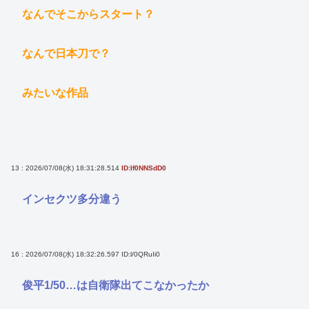
なんでそこからスタート？
なんで日本刀で？
みたいな作品
13 : 2026/07/08(水) 18:31:28.514
ID:If0NNSdD0
インセクツ多分違う
16 : 2026/07/08(水) 18:32:26.597
ID:l/0QRuIi0
俊平1/50…は自衛隊出てこなかったか