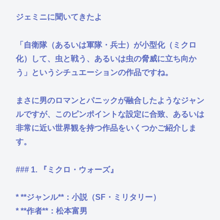
ジェミニに聞いてきたよ
「自衛隊（あるいは軍隊・兵士）が小型化（ミクロ
化）して、虫と戦う、あるいは虫の脅威に立ち向か
う」というシチュエーションの作品ですね。
まさに男のロマンとパニックが融合したようなジャン
ルですが、このピンポイントな設定に合致、あるいは
非常に近い世界観を持つ作品をいくつかご紹介しま
す。
### 1. 『ミクロ・ウォーズ』
* **ジャンル**：小説（SF・ミリタリー）
* **作者**：松本富男