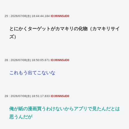
25 : 2026/07/08(水) 18:44:44.184
ID:If0NNSdD0
とにかくターゲットがカマキリの化物（カマキリサイ
ズ）
28 : 2026/07/08(水) 18:50:05.671
ID:If0NNSdD0
これもう出てこないな
29 : 2026/07/08(水) 18:51:17.833
ID:If0NNSdD0
俺が紙の漫画買うわけないからアプリで見たんだとは
思うんだが