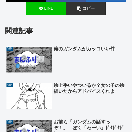
LINE
コピー
関連記事
俺のガンダムがカッコいい件
VIP
絵上手いやついるか？女の子の絵
VIP
描いたからアドバイスくれよ
お前ら「ガンダムの話すっ
VIP
ぞ！」 ぼく「わーい」ﾄﾞﾀﾄﾞﾀﾄﾞ