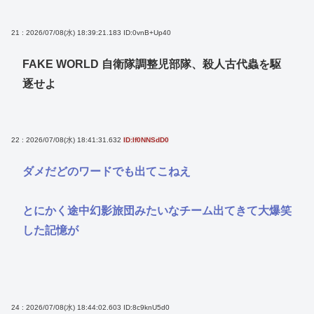
21 : 2026/07/08(水) 18:39:21.183
ID:0vnB+Up40
FAKE WORLD 自衛隊調整児部隊、殺人古代蟲を駆
逐せよ
22 : 2026/07/08(水) 18:41:31.632
ID:If0NNSdD0
ダメだどのワードでも出てこねえ
とにかく途中幻影旅団みたいなチーム出てきて大爆笑
した記憶が
24 : 2026/07/08(水) 18:44:02.603
ID:8c9knU5d0