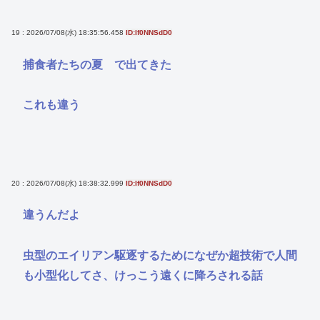
19 : 2026/07/08(水) 18:35:56.458
ID:If0NNSdD0
捕食者たちの夏 で出てきた
これも違う
20 : 2026/07/08(水) 18:38:32.999
ID:If0NNSdD0
違うんだよ
虫型のエイリアン駆逐するためになぜか超技術で人間
も小型化してさ、けっこう遠くに降ろされる話