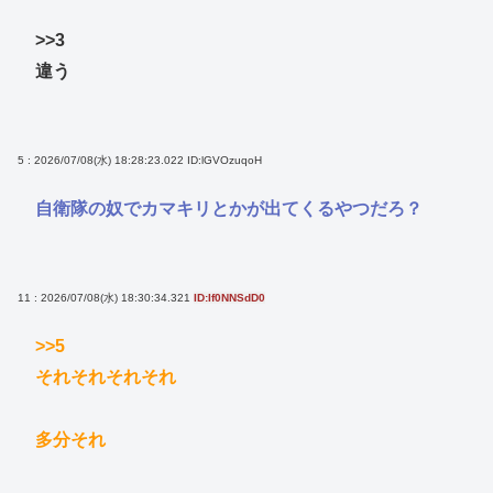
>>3
違う
5 : 2026/07/08(水) 18:28:23.022
ID:lGVOzuqoH
自衛隊の奴でカマキリとかが出てくるやつだろ？
11 : 2026/07/08(水) 18:30:34.321
ID:If0NNSdD0
>>5
それそれそれそれ
多分それ