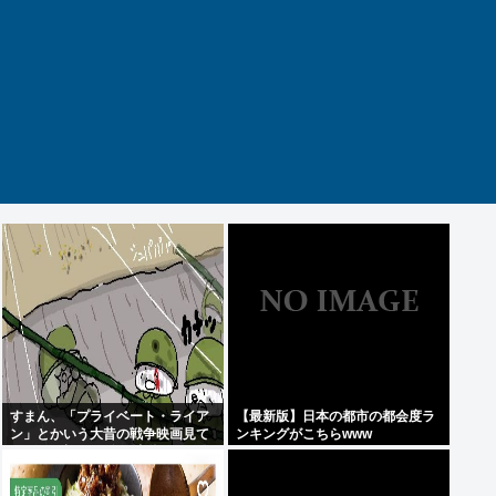
すまん、「プライベート・ライア
【最新版】日本の都市の都会度ラ
ン」とかいう大昔の戦争映画見て
ンキングがこちらwww
みたら最初の30分で地獄なんだ
が…これずっと続く感じ？