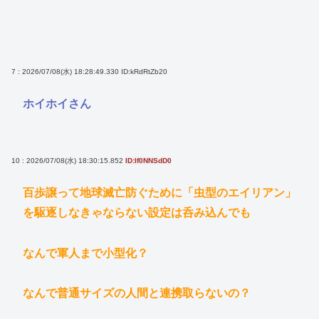
7 : 2026/07/08(水) 18:28:49.330
ID:kRdRtZb20
ホイホイさん
10 : 2026/07/08(水) 18:30:15.852
ID:If0NNSdD0
百歩譲って地球滅亡防ぐために「虫型のエイリアン」
を駆逐しなきゃならない設定は呑み込んでも
なんで軍人まで小型化？
なんで普通サイズの人間と連携取らないの？