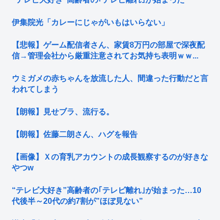
伊集院光「カレーにじゃがいもはいらない」
【悲報】ゲーム配信者さん、家賃8万円の部屋で深夜配
信→管理会社から厳重注意されてお気持ち表明ｗｗ...
ウミガメの赤ちゃんを放流した人、間違った行動だと言
われてしまう
【朗報】見せブラ、流行る。
【朗報】佐藤二朗さん、ハグを報告
【画像】Ｘの育乳アカウントの成長観察するのが好きな
やつw
“テレビ大好き”高齢者の｢テレビ離れ｣が始まった…10
代後半～20代の約7割が”ほぼ見ない”