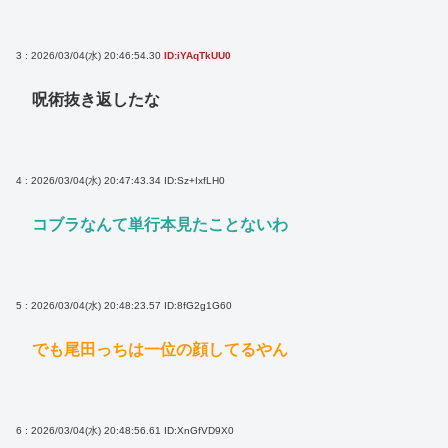
3 : 2026/03/04(水) 20:46:54.30
ID:iYAqTkUU0
呪術抜き返したな
4 : 2026/03/04(水) 20:47:43.34
ID:Sz+IxfLH0
コブラなんて単行本見たことないわ
5 : 2026/03/04(水) 20:48:23.57
ID:8fG2g1G60
でも尾田っちは一位の顔してるやん
6 : 2026/03/04(水) 20:48:56.61
ID:XnGfVD9X0