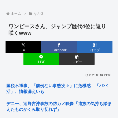
ホーム
なんG
ワンピースさん、ジャンプ歴代4位に返り
咲くwww
X
Facebook
はてブ
LINE
コピー
2026.03.04 21:00
国税不祥事、「前例ない事態次々」に危機感 「パパ
活」、情報漏えいも
デニー、辺野古沖事故の防カメ映像「遺族の気持ち踏ま
えたものかくみ取り切れず」