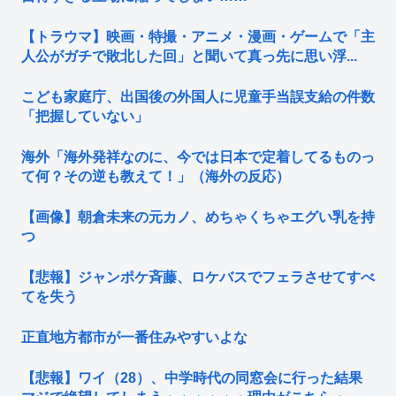
【トラウマ】映画・特撮・アニメ・漫画・ゲームで「主
人公がガチで敗北した回」と聞いて真っ先に思い浮...
こども家庭庁、出国後の外国人に児童手当誤支給の件数
「把握していない」
海外「海外発祥なのに、今では日本で定着してるものっ
て何？その逆も教えて！」（海外の反応）
【画像】朝倉未来の元カノ、めちゃくちゃエグい乳を持
つ
【悲報】ジャンポケ斉藤、ロケバスでフェラさせてすべ
てを失う
正直地方都市が一番住みやすいよな
【悲報】ワイ（28）、中学時代の同窓会に行った結果