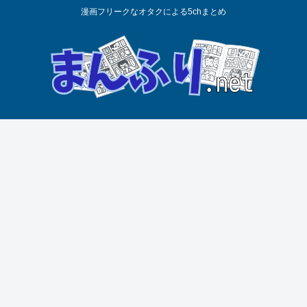
漫画フリークなオタクによる5chまとめ