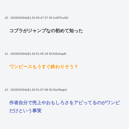
10 : 2026/03/04(水) 20:50:47.57
ID:1n00TcuG0
コブラがジャンプなの初めて知った
11 : 2026/03/04(水) 20:51:05.18
ID:fUSz4zpl0
ワンピースもうすぐ終わりそう？
12 : 2026/03/04(水) 20:51:07.68
ID:/Ge59aje0
作者自分で売上やおもしろさをアピってるのがワンピ
だけという事実