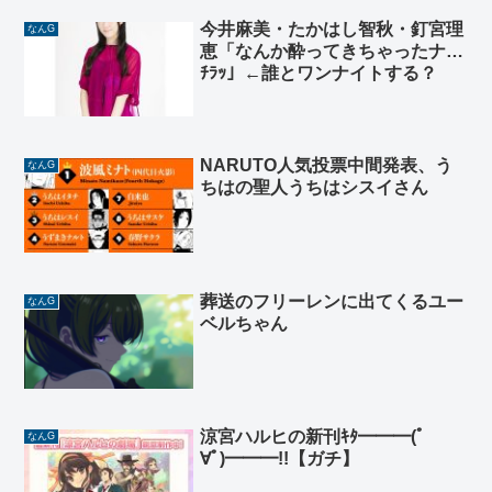
今井麻美・たかはし智秋・釘宮理
なんG
恵「なんか酔ってきちゃったナ…
ﾁﾗｯ」←誰とワンナイトする？
NARUTO人気投票中間発表、う
なんG
ちはの聖人うちはシスイさん
葬送のフリーレンに出てくるユー
なんG
ベルちゃん
涼宮ハルヒの新刊ｷﾀ━━━(ﾟ
なんG
∀ﾟ)━━━!!【ガチ】