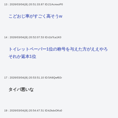
13 : 2026/03/04(水) 20:51:33.87
ID:21AcmxoP0
こどおじ率がすごく高そうw
14 : 2026/03/04(水) 20:52:07.53
ID:t1bTca1K0
トイレットペーパー1位の称号を与えた方がええやろ
それか返本1位
17 : 2026/03/04(水) 20:53:51.10
ID:5A9Qwf92r
タイパ悪いな
19 : 2026/03/04(水) 20:54:47.51
ID:k2kdxOKs0