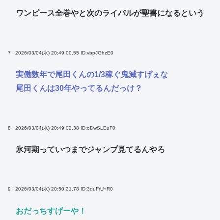
ワンピース全巻やと次のライバルが聖書になるという
7 : 2026/03/04(水) 20:49:00.55
ID:vbpJGhzE0
実働数年で尾田くんの1/3稼ぐ鬼滅すげぇな
尾田くんは30年やってるんだっけ？
8 : 2026/03/04(水) 20:49:02.38
ID:oDwSLEuF0
氷河期っていつまでジャンプ見てるんやろ
9 : 2026/03/04(水) 20:50:21.78
ID:3duFrU+R0
おだっちすげーや！