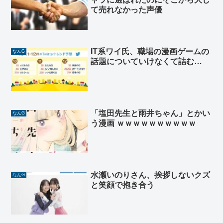
て売れなかった声優
IT系ワイ氏、職場の漫画ゲームの
なんG
話題についていけなくて詰む…
「塩田先生と雨井ちゃん」とかい
なんG
う漫画 ｗｗｗｗｗｗｗｗｗｗ
水瀬いのりさん、挨拶しないクズ
なんG
と笑顔で抱き合う