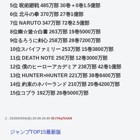
5位 呪術廻戦 485万部 30巻＋0巻1.5億部
6位 北斗の拳 370万部 27巻1億部
7位 NARUTO 347万部 72巻2.5億部
8位幽☆遊☆白書 263万部 19巻5000万部
9位るろうに剣心 258万部 28巻7200万部
10位スパイファミリー 253万部 15巻3800万部
11位 DEATH NOTE 250万部 12巻3000万部
12位 僕のヒーローアカデミア 238万部 42巻1億部
13位 HUNTER×HUNTER 221万部 38巻8400万部
14位 約束のネバーランド 210万部 20巻4200万部
15位コブラ 192万部 26巻5000万部
2 : 2026/03/04(水) 20:46:34.60
ID:iYAqTkUU0
ジャンプTOP15最新版