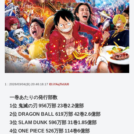
1 : 2026/03/04(水) 20:46:18.17
ID:iYAqTkUU0
一巻あたりの発行部数
1位 鬼滅の刃 956万部 23巻2.2億部
2位 DRAGON BALL 619万部 42巻2.6億部
3位 SLAM DUNK 596万部 31巻1.85億部
4位 ONE PIECE 526万部 114巻6億部