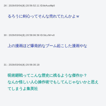
26 : 2026/03/04(水) 20:56:52.11
ID:lkrAuoMp0
るろうに剣心ってそんな売れてたんかよｗ
30 : 2026/03/04(水) 20:58:06.58
ID:StLcNI+v0
上の漫画ほど爆発的なブーム起こした漫画やな
31 : 2026/03/04(水) 20:58:30.18
呪術廻戦ってこんな歴史に残るような傑作か？
なんか怪しい人心操作術でもしてんじゃないかと思え
てしまうよ集英社