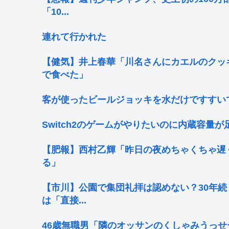
「10...
連れて行かれた
【健気】井上春華「川名さんにカエルのクッ
で食べた」
客が使ったビールジョッキを水だけですすい
Switch2のゲームがやりたいのに内蔵容量
【肥報】西村乙輝「昨日の夜めちゃくちゃ遅
る」
【市川】公園で集団礼拝は認めない？30年
は「直接...
46歳無職男「隣のオッサンのくしゃみうっせ