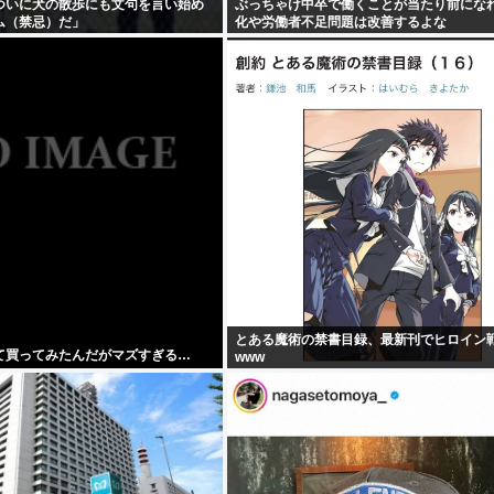
ついに犬の散歩にも文句を言い始め
ぶっちゃけ中卒で働くことが当たり前にな
ム（禁忌）だ」
化や労働者不足問題は改善するよな
とある魔術の禁書目録、最新刊でヒロイン
て買ってみたんだがマズすぎる…
www