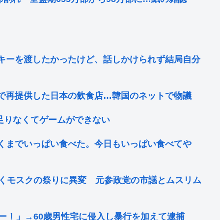
キーを渡したかったけど、話しかけられず結局自分
で再提供した日本の飲食店…韓国のネットで物議
が足りなくてゲームができない
くまでいっぱい食べた。今日もいっぱい食べてや
続くモスクの祭りに異変 元参政党の市議とムスリム
ー！」→60歳男性宅に侵入し暴行を加えて逮捕