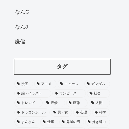
なんG
なんJ
嫌儲
タグ
漫画
アニメ
ニュース
ガンダム
絵・イラスト
ワンピース
社会
トレンド
声優
画像
人間
ドラゴンボール
男・女
心理
科学
まんさん
仕事
鬼滅の刃
好き嫌い