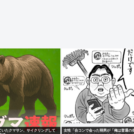
ていたクマサン、サイクリングして
女性「合コンで会った弱男が「俺は普通の