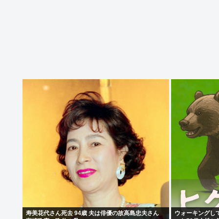
寿美花代さん死去 94歳 夫は俳優の故高島忠夫さん
ウォーキングし