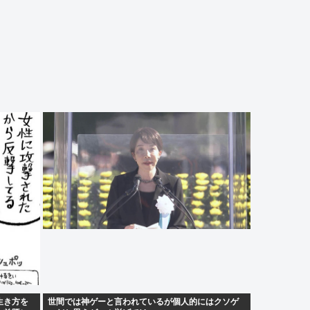
生き方を
世間では神ゲーと言われているが個人的にはクソゲ