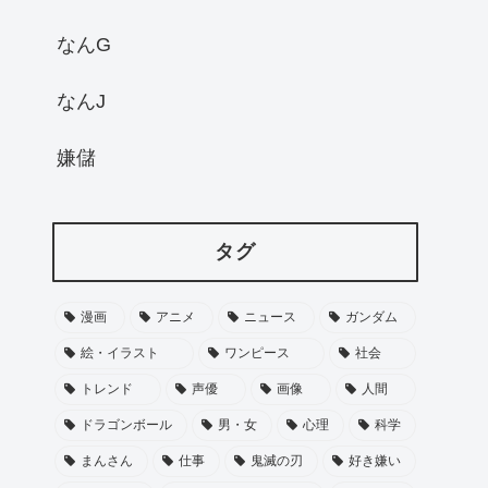
なんG
なんJ
嫌儲
タグ
漫画
アニメ
ニュース
ガンダム
絵・イラスト
ワンピース
社会
トレンド
声優
画像
人間
ドラゴンボール
男・女
心理
科学
まんさん
仕事
鬼滅の刃
好き嫌い