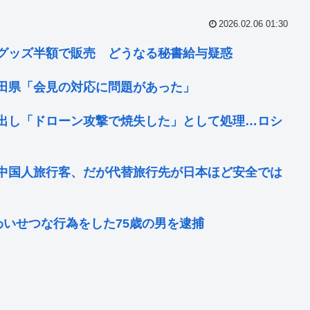
2026.02.06 01:30
グッズ半額で販売 どうなる秘書給与疑惑
田県「会見の対応に問題があった」
出し「ドローン攻撃で焼失した」として処理…ロシ
中国人旅行客、だが代替旅行先が日本ほど安全では
いせつな行為をした75歳の男を逮捕