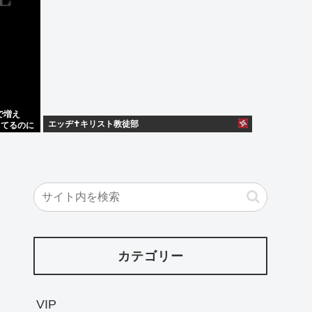
で増え
エッヂ✝️キリスト教徒部
してるのに
カテゴリー
VIP