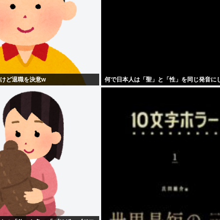
だけど退職を決意w
何で日本人は「聖」と「性」を同じ発音に