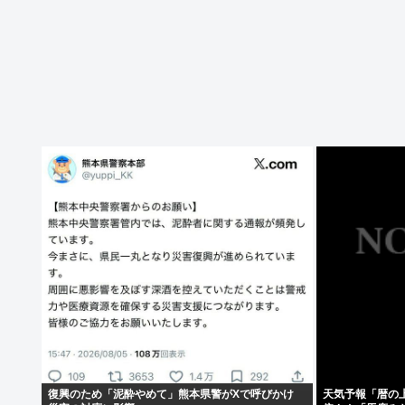
復興のため「泥酔やめて」熊本県警がXで呼びかけ
天気予報「暦の