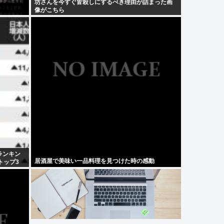
坊さんを今すぐ皆殺しにするべき理由が詰まった画
像がこちら
ランキン
居酒屋で美味い一品料理を見つけた時の感動
トップ3