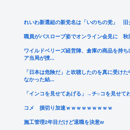
れいわ新選組の新党名は「いのちの党」 旧
職員がバスローブ姿でオンライン会見に 秋
ワイルドベリーズ経営陣、倉庫の商品を持ち
ア当局が捜...
「日本は危険だ」と吹聴したのを真に受けた
なかった結...
「インコを見せてあげる」→チ○コを見せてわ
コメ 損切り加速ｗｗｗｗｗｗｗｗｗ
施工管理2年目だけど退職を決意w