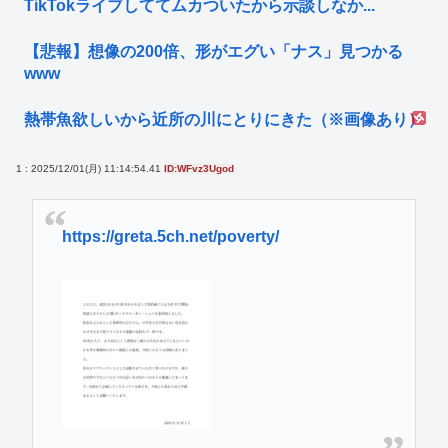
TikTokライブしててムカついたから示談しなか...
【悲報】想像の200倍、形がエグい「ナス」見つかる
www
熱帯魚欲しいから近所の川にとりにきた（※画像あり）
1 : 2025/12/01(月) 11:14:54.41
ID:WFvz3Ugod
https://greta.5ch.net/poverty/