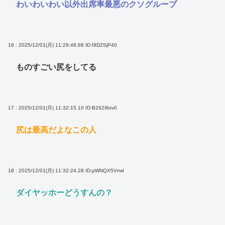
わいわいわい以外出席率最悪のクソグループ
16 : 2025/12/01(月) 11:29:48.88
ID:I8D2SjP40
ものすごい尻をしてる
17 : 2025/12/01(月) 11:32:15.10
ID:B262I8xv0
尻は最高だよなこの人
18 : 2025/12/01(月) 11:32:24.28
ID:pWNQX5Vmd
ダイヤッホーどうすんの？