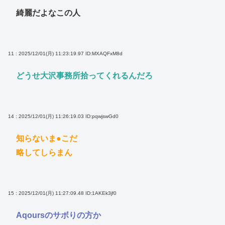
綺麗だよなこの人
11 : 2025/12/01(月) 11:23:19.97
ID:MXAQFxM8d
どうせ大沢事務所拾ってくれるんだろ
14 : 2025/12/01(月) 11:26:19.03
ID:pqwjswGd0
知らないま●こだ
略してしらまん
15 : 2025/12/01(月) 11:27:09.48
ID:1AKEk3jf0
Aqoursのサボりの方か