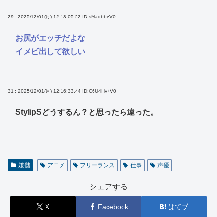
29 : 2025/12/01(月) 12:13:05.52
ID:sMaqbbeV0
お尻がエッチだよな
イメビ出して欲しい
31 : 2025/12/01(月) 12:16:33.44
ID:C6U4Hy+V0
StylipSどうするん？と思ったら違った。
嫌儲
アニメ
フリーランス
仕事
声優
シェアする
X
Facebook
はてブ