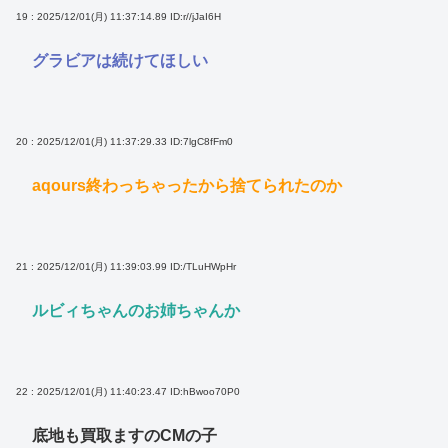
19 : 2025/12/01(月) 11:37:14.89
ID:r//jJaI6H
グラビアは続けてほしい
20 : 2025/12/01(月) 11:37:29.33
ID:7lgC8fFm0
aqours終わっちゃったから捨てられたのか
21 : 2025/12/01(月) 11:39:03.99
ID:/TLuHWpHr
ルビィちゃんのお姉ちゃんか
22 : 2025/12/01(月) 11:40:23.47
ID:hBwoo70P0
底地も買取ますのCMの子