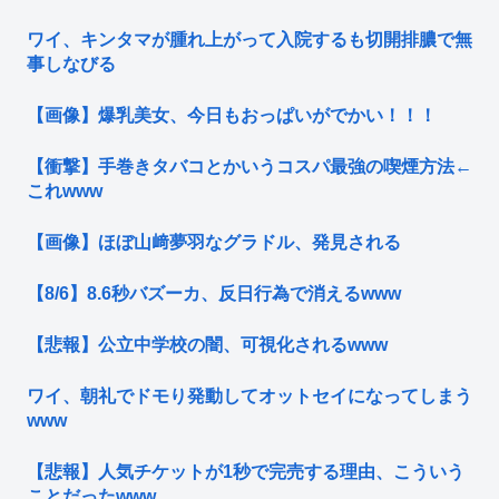
ワイ、キンタマが腫れ上がって入院するも切開排膿で無
事しなびる
【画像】爆乳美女、今日もおっぱいがでかい！！！
【衝撃】手巻きタバコとかいうコスパ最強の喫煙方法←
これwww
【画像】ほぼ山﨑夢羽なグラドル、発見される
【8/6】8.6秒バズーカ、反日行為で消えるwww
【悲報】公立中学校の闇、可視化されるwww
ワイ、朝礼でドモり発動してオットセイになってしまう
www
【悲報】人気チケットが1秒で完売する理由、こういう
ことだったwww