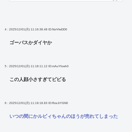
4 : 2025/12/01(月) 11:16:38.48
ID:NzrVlwDD0
ゴーバスかダイヤか
5 : 2025/12/01(月) 11:18:11.12
ID:mAuYfowh0
この人顔小さすぎてビビる
6 : 2025/12/01(月) 11:19:18.83
ID:RzeJrYGN0
いつの間にかルビィちゃんのほうが売れてしまった