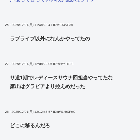
25 : 2025/12/01(月) 11:48:28.41
ID:v/EKxvP30
ラブライブ以外になんかやってたの
27 : 2025/12/01(月) 12:08:22.05
ID:YerYoDFZ0
サ道1期でレディースサウナ回担当やってたな
露出はグラビアより控えめだった
28 : 2025/12/01(月) 12:12:46.57
ID:uW1HrXFm0
どこに移るんだろ