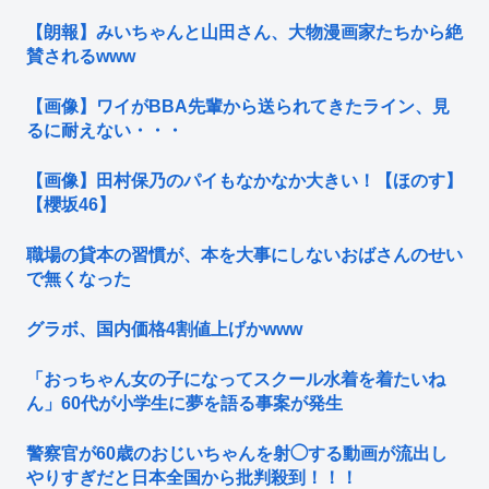
【朗報】みいちゃんと山田さん、大物漫画家たちから絶
賛されるwww
【画像】ワイがBBA先輩から送られてきたライン、見
るに耐えない・・・
【画像】田村保乃のパイもなかなか大きい！【ほのす】
【櫻坂46】
職場の貸本の習慣が、本を大事にしないおばさんのせい
で無くなった
グラボ、国内価格4割値上げかwww
「おっちゃん女の子になってスクール水着を着たいね
ん」60代が小学生に夢を語る事案が発生
警察官が60歳のおじいちゃんを射◯する動画が流出し
やりすぎだと日本全国から批判殺到！！！