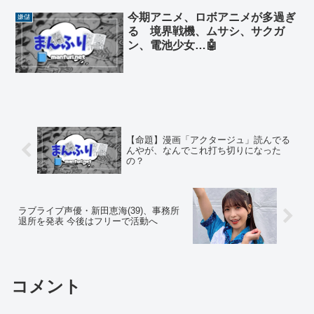
今期アニメ、ロボアニメが多過ぎ
嫌儲
る 境界戦機、ムサシ、サクガ
ン、電池少女…🤖
【命題】漫画「アクタージュ」読んでる
んやが、なんでこれ打ち切りになった
の？
ラブライブ声優・新田恵海(39)、事務所
退所を発表 今後はフリーで活動へ
コメント