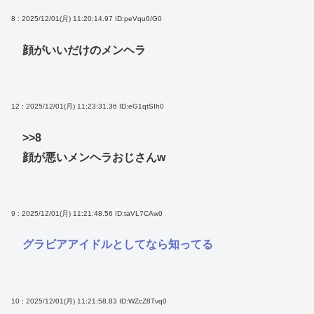
8 : 2025/12/01(月) 11:20:14.97
ID:peVqu6/G0
顔がいいだけのメンヘラ
12 : 2025/12/01(月) 11:23:31.36
ID:eG1qtSIh0
>>8
顔が悪いメンヘラおじさんw
9 : 2025/12/01(月) 11:21:48.56
ID:taVL7CAw0
グラビアアイドルとしてなら知ってる
10 : 2025/12/01(月) 11:21:58.83
ID:WZcZ8Tvq0