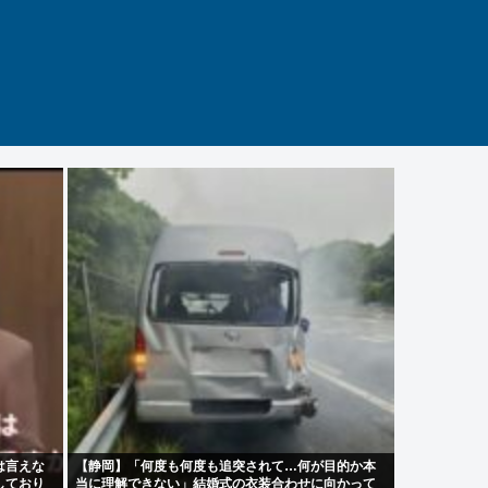
は言えな
【静岡】「何度も何度も追突されて…何が目的か本
しており
当に理解できない」結婚式の衣装合わせに向かって