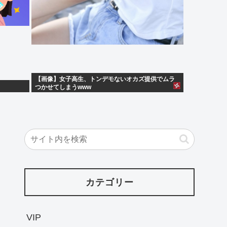
【画像】女子高生、トンデモないオカズ提供でムラ
つかせてしまうwww
カテゴリー
VIP