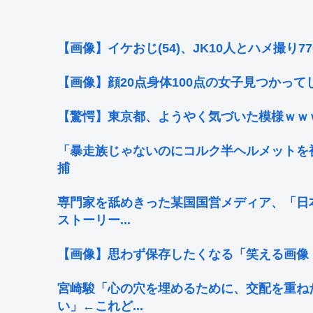
【画像】イケおじ(54)、JK10人とハメ撮り7
【画像】顔20点身体100点の女子見つかっ
【驚愕】東京都、ようやく気づいた模様ｗｗ
「暴走族じゃないのにコルク半ヘルメットを被
捕
専門家を舐めきった某国国営メディア、「日
ストーリー...
【画像】思わず保存したくなる「笑える画像
宮崎駿「心の穴を埋めるために、交配を重ね
い」←これど...