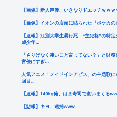
【画像】新人声優、いきなりドエッチｗｗｗ
【画像】イオンの店頭に貼られた『ポケカの
【速報】江別大学生暴行死 “主犯格”の特定
歳少年...
「さりげなく凄いこと言ってない？」と財務
官僚にすぎ...
人気アニメ「メイドインアビス」の主題歌にV
回目...
【速報】140kg俺、はま寿司で食いまくるw
【悲報】キヨ、逮捕www