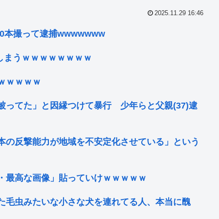
2025.11.29 16:46
70本撮って逮捕wwwwwww
てしまうｗｗｗｗｗｗｗｗ
ｗｗｗｗｗ
ってた」と因縁つけて暴行 少年らと父親(37)逮
本の反撃能力が地域を不安定化させている」という
・最高な画像」貼っていけｗｗｗｗｗ
た毛虫みたいな小さな犬を連れてる人、本当に醜