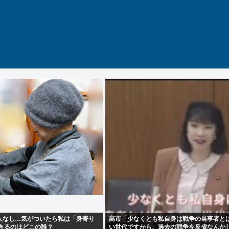
人なし…気がついたら私は「身寄り
高市「少なくとも私自身は戦争の当事者と
できるのはどこの誰？
い世代ですから、過去の戦争を反省なんか