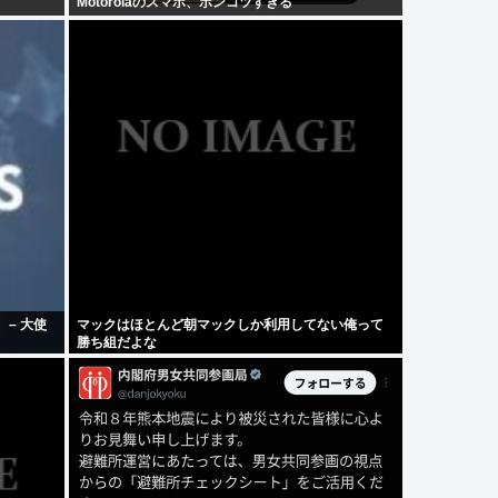
Motorolaのスマホ、ポンコツすぎる
– 大使
マックはほとんど朝マックしか利用してない俺って
勝ち組だよな