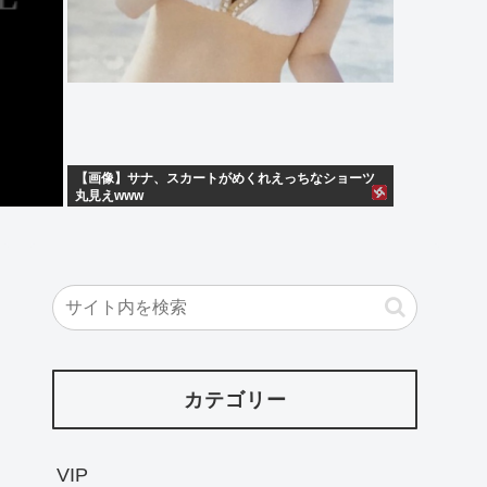
【画像】サナ、スカートがめくれえっちなショーツ
丸見えwww
カテゴリー
VIP