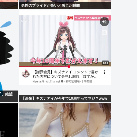
男性のプライドが高いと感じた瞬間
子、絶望
【画像】キズナアイが今年で10周年ってマジ？www