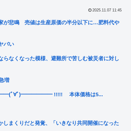
2025.11.07 11:45
家が悲鳴 売値は生産原価の半分以下に…肥料代や
ヤバい
ならなくなった模様、避難所で苦しむ被災者に対し
急増
∀ﾟ)━━━━━━ !!!!! 本体価格は5...
かしまくりだと発覚、「いきなり共同開催になった