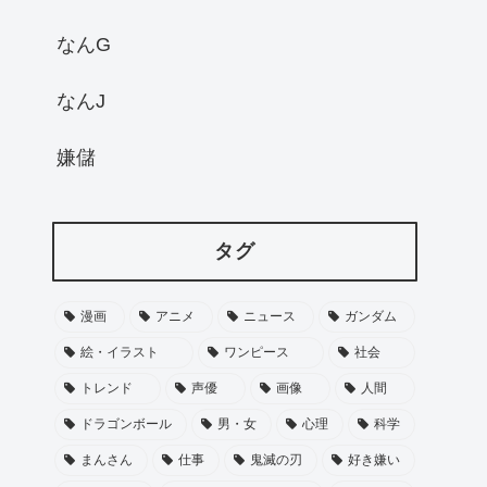
なんG
なんJ
嫌儲
タグ
漫画
アニメ
ニュース
ガンダム
絵・イラスト
ワンピース
社会
トレンド
声優
画像
人間
ドラゴンボール
男・女
心理
科学
まんさん
仕事
鬼滅の刃
好き嫌い