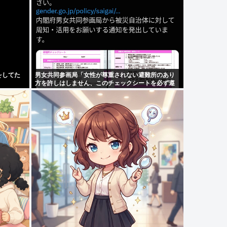
をしてた
男女共同参画局「女性が尊重されない避難所のあり
方を許しはしません、このチェックシートを必ず遵
守してください」