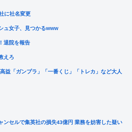
社に社名変更
シュ女子、見つかるwww
！退院を報告
教えろ
最高益「ガンプラ」「一番くじ」「トレカ」など大人
ンセルで集英社の損失43億円 業務を妨害した疑い