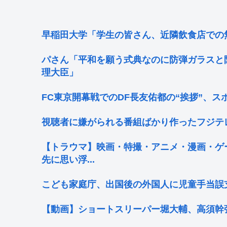
早稲田大学「学生の皆さん、近隣飲食店での
パさん「平和を願う式典なのに防弾ガラスと
理大臣」
FC東京開幕戦でのDF長友佑都の“挨拶”、
視聴者に嫌がられる番組ばかり作ったフジテ
【トラウマ】映画・特撮・アニメ・漫画・ゲ
先に思い浮...
こども家庭庁、出国後の外国人に児童手当誤
【動画】ショートスリーパー堀大輔、高須幹