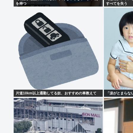
を持つ
すべてを失う
片道10km以上通勤してる奴、おすすめの車教えて
「涙がとまらな