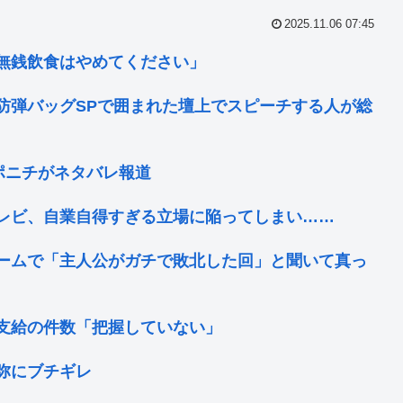
2025.11.06 07:45
無銭飲食はやめてください」
防弾バッグSPで囲まれた壇上でスピーチする人が総
スポニチがネタバレ報道
レビ、自業自得すぎる立場に陥ってしまい……
ームで「主人公がガチで敗北した回」と聞いて真っ
支給の件数「把握していない」
弥にブチギレ