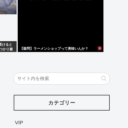
受けると
【疑問】ラーメンショップって美味いんか？
見つかり被
カテゴリー
VIP