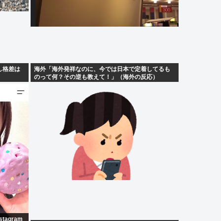
し格差は
海外「海外発祥なのに、今では日本で定着してるも
のって何？その逆も教えて！」（海外の反応）
agram