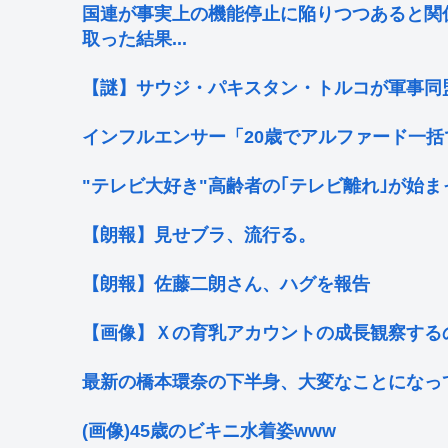
国連が事実上の機能停止に陥りつつあると関
取った結果...
【謎】サウジ・パキスタン・トルコが軍事同
インフルエンサー「20歳でアルファード一
"テレビ大好き"高齢者の｢テレビ離れ｣が始ま
【朗報】見せブラ、流行る。
【朗報】佐藤二朗さん、ハグを報告
【画像】Ｘの育乳アカウントの成長観察する
最新の橋本環奈の下半身、大変なことになってる
(画像)45歳のビキニ水着姿www