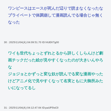
ワンピースはエースが死んだ辺りで読まなくなったな
プライベートで体調崩して漫画読んでる場合じゃ無く
なった
30 : 2025/11/04(火) 04:09:51.70
ID:VtUEKTg00
ワイも世代ちょっとずれとるから詳しくしらんけど劇
画チックだった絵が見やすくなったのが大きいんやろ
な
ジョジョとかずっと変な奴が読んでる変な漫画やった
けどアニメ化で見やすくなって名実ともに大御所みた
いになってるし
31 : 2025/11/04(火) 04:12:47.64
ID:paUP5IsC0