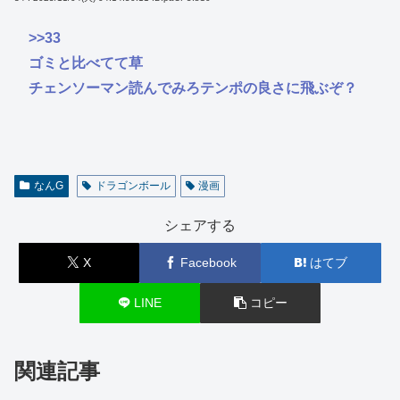
>>33
ゴミと比べてて草
チェンソーマン読んでみろテンポの良さに飛ぶぞ？
なんG
ドラゴンボール
漫画
シェアする
X
Facebook
はてブ
LINE
コピー
関連記事