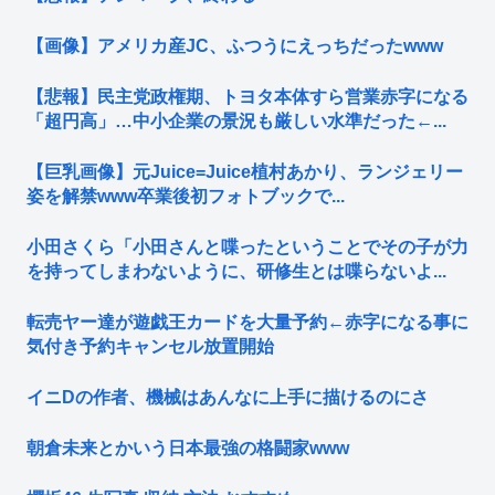
【画像】アメリカ産JC、ふつうにえっちだったwww
【悲報】民主党政権期、トヨタ本体すら営業赤字になる
「超円高」…中小企業の景況も厳しい水準だった←...
【巨乳画像】元Juice=Juice植村あかり、ランジェリー
姿を解禁www卒業後初フォトブックで...
小田さくら「小田さんと喋ったということでその子が力
を持ってしまわないように、研修生とは喋らないよ...
転売ヤー達が遊戯王カードを大量予約←赤字になる事に
気付き予約キャンセル放置開始
イニDの作者、機械はあんなに上手に描けるのにさ
朝倉未来とかいう日本最強の格闘家www