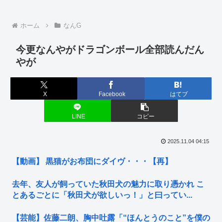
ホーム
なんG
今更なんやがドラゴンボール全部読んだん
やが
X
Facebook
はてブ
LINE
コピー
2025.11.04 04:15
【動画】 黒猫がお布団にダイヴ・・・【再】
去年、友人が飼っていた秋田犬の魅力に取り憑かれ こ
とあるごとに「秋田犬が欲しいっ！」と曰ってい...
【芸能】佐藤二朗、胸中吐露「“ほんとうのこと”を僕の