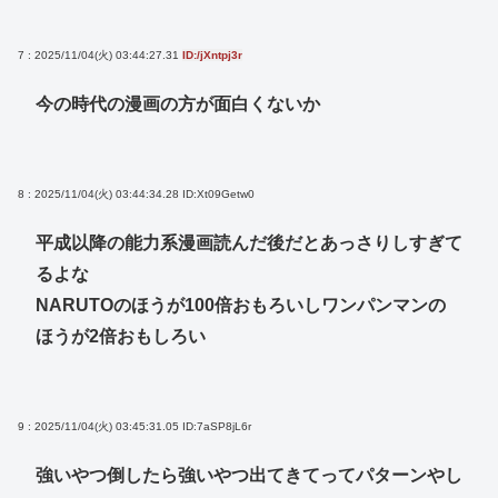
7 : 2025/11/04(火) 03:44:27.31
ID:/jXntpj3r
今の時代の漫画の方が面白くないか
8 : 2025/11/04(火) 03:44:34.28
ID:Xt09Getw0
平成以降の能力系漫画読んだ後だとあっさりしすぎて
るよな
NARUTOのほうが100倍おもろいしワンパンマンの
ほうが2倍おもしろい
9 : 2025/11/04(火) 03:45:31.05
ID:7aSP8jL6r
強いやつ倒したら強いやつ出てきてってパターンやし