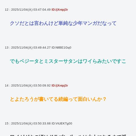
12 : 2025/11/04(火) 03:47:04.49
ID:/jXntpj3r
クソだとは言わんけど単純な少年マンガだなって
13 : 2025/11/04(火) 03:49:44.27
ID:NlIBE1Gq0
でもベジータとミスターサタンはワイらみたいですこ
14 : 2025/11/04(火) 03:50:09.92
ID:/jXntpj3r
とよたろうが書いてる続編って面白いんか？
15 : 2025/11/04(火) 03:50:33.68
ID:VtUEKTg00