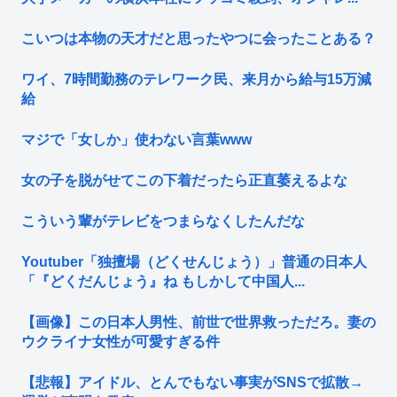
こいつは本物の天才だと思ったやつに会ったことある？
ワイ、7時間勤務のテレワーク民、来月から給与15万減
給
マジで「女しか」使わない言葉www
女の子を脱がせてこの下着だったら正直萎えるよな
こういう輩がテレビをつまらなくしたんだな
Youtuber「独擅場（どくせんじょう）」普通の日本人
「『どくだんじょう』ね もしかして中国人...
【画像】この日本人男性、前世で世界救っただろ。妻の
ウクライナ女性が可愛すぎる件
【悲報】アイドル、とんでもない事実がSNSで拡散→