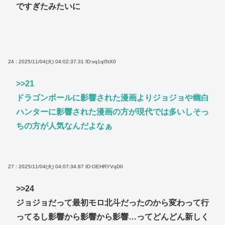
ですぎたみたいに
24 : 2025/11/04(火) 04:02:37.31
ID:vq1qI5tX0
>>21
ドラゴンボールに影響された漫画よりジョジョや幽白
ハンターに影響された漫画の方が現代では多いしそっ
ちの方が人気なんだよなぁ
27 : 2025/11/04(火) 04:07:34.87
ID:OEHRYVqD0
>>24
ジョジョだって最初モロ北斗だったのから変わって行
ってるし影響から影響から影響…ってどんどん新しく