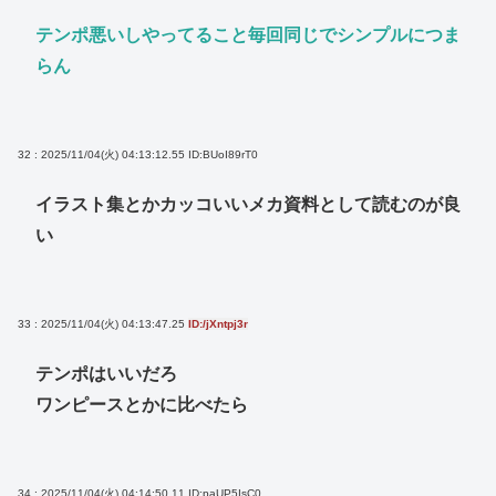
テンポ悪いしやってること毎回同じでシンプルにつま
らん
32 : 2025/11/04(火) 04:13:12.55
ID:BUoI89rT0
イラスト集とかカッコいいメカ資料として読むのが良
い
33 : 2025/11/04(火) 04:13:47.25
ID:/jXntpj3r
テンポはいいだろ
ワンピースとかに比べたら
34 : 2025/11/04(火) 04:14:50.11
ID:paUP5IsC0