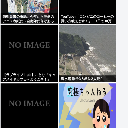
防衛白書の表紙、今年から突然の
YouTuber「コンビニのコーヒーの
アニメ表紙に→自衛隊に何があっ
買い方教えます！」→3日で30万
たのか。
再生
【ラブライブ！μ’s】ことり「キュ
海水浴 親子3人救助2人死亡
アメイドカフェへようこそ！」