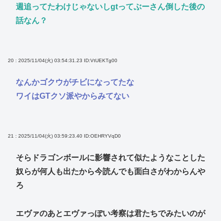
週追ってたわけじゃないしgtってぶーさん倒した後の
話なん？
20 : 2025/11/04(火) 03:54:31.23
ID:VtUEKTg00
なんかゴクウがチビになってたな
ワイはGTクソ派やからみてない
21 : 2025/11/04(火) 03:59:23.40
ID:OEHRYVqD0
そらドラゴンボールに影響されて似たようなことした
奴らが何人も出たから今読んでも面白さがわからんや
ろ
エヴァのあとエヴァっぽい考察は君たちでみたいのが