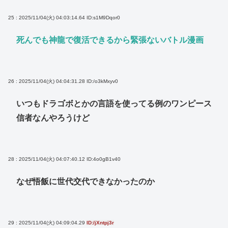
25 : 2025/11/04(火) 04:03:14.64
ID:s1M9Dqor0
死んでも神龍で復活できるから緊張ないバトル漫画
26 : 2025/11/04(火) 04:04:31.28
ID:/o3kMxyv0
いつもドラゴボとかの言語を使ってる例のワンピース
信者なんやろうけど
28 : 2025/11/04(火) 04:07:40.12
ID:4o0gB1v40
なぜ悟飯に世代交代できなかったのか
29 : 2025/11/04(火) 04:09:04.29
ID:/jXntpj3r