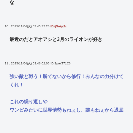
な
10 : 2025/11/04(火) 03:45:32.26
ID:/jXntpj3r
最近のだとアオアシと3月のライオンが好き
11 : 2025/11/04(火) 03:46:02.06
ID:SpoxT71C0
強い敵と戦う！勝てないから修行！みんなの力分けて
くれ！
これの繰り返しや
ワンピみたいに世界情勢もねぇし、謎もねぇから退屈