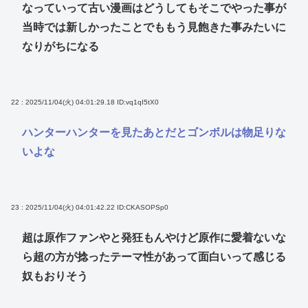
なっていって古い漫画はどうしてもそこでやった事が
当時では新しかったことでももう見飽きた事みたいに
なりがちになる
22 : 2025/11/04(火) 04:01:29.18
ID:vq1qI5tX0
ハンターハンターを見たあとだとゴンボルは物足りな
いよな
23 : 2025/11/04(火) 04:01:42.22
ID:CKASOPSp0
超は原作ファンやと発狂もんやけど原作に愛着ないな
ら超の方が捻ったテーマ性があって面白いって感じる
奴もおりそう