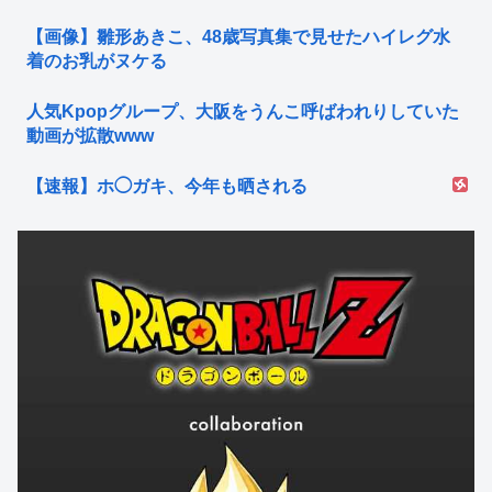
【画像】雛形あきこ、48歳写真集で見せたハイレグ水
着のお乳がヌケる
人気Kpopグループ、大阪をうんこ呼ばわれりしていた
動画が拡散www
【速報】ホ◯ガキ、今年も晒される