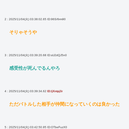
2 : 2025/11/04(火) 03:38:02.65
ID:96S/6rm90
そりゃそうや
3 : 2025/11/04(火) 03:39:20.68
ID:sU2dQJ5n0
感受性が死んでるんやろ
4 : 2025/11/04(火) 03:39:34.62
ID:/jXntpj3r
ただバトルした相手が仲間になっていくのは良かった
5 : 2025/11/04(火) 03:42:50.95
ID:OTbeFuzX0