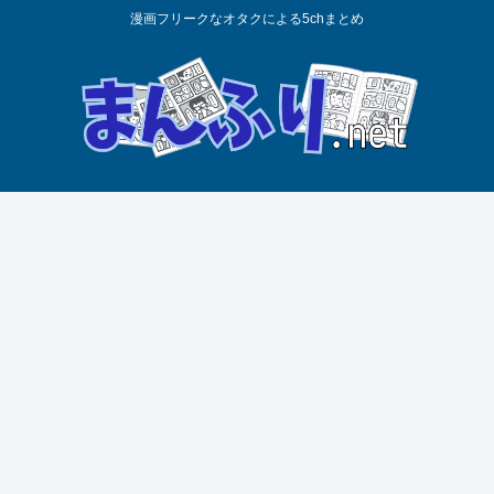
漫画フリークなオタクによる5chまとめ