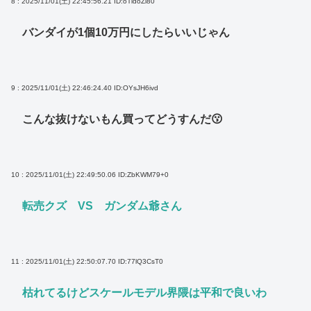
8 : 2025/11/01(土) 22:45:56.21
ID:oTidoZl80
バンダイが1個10万円にしたらいいじゃん
9 : 2025/11/01(土) 22:46:24.40
ID:OYsJH6ivd
こんな抜けないもん買ってどうすんだ😗
10 : 2025/11/01(土) 22:49:50.06
ID:ZbKWM79+0
転売クズ VS ガンダム爺さん
11 : 2025/11/01(土) 22:50:07.70
ID:77lQ3CsT0
枯れてるけどスケールモデル界隈は平和で良いわ