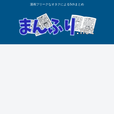
漫画フリークなオタクによる5chまとめ