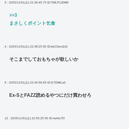
5 : 2025/11/01(土) 22:39:45.75
ID:TWLFCJDW0
>>3
まさしくポイント乞食
4 : 2025/11/01(土) 22:38:25.50
ID:bbCGemZz0
そこまでしておもちゃが欲しいか
6 : 2025/11/01(土) 22:40:59.65
ID:f1TDWiLa0
Ex-SとFAZZ読めるやつにだけ買わせろ
12 : 2025/11/01(土) 22:50:25.50
ID:/raHrLlT0