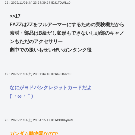
22 : 2025/11/01(土) 23:24:39.24
ID:f1TDWiLa0
>>17
FAZZはΖΖをフルアーマーにするための実験機だから
素材・部品はB級だし変形もできないし頭部のキャノ
ンもただのアクセサリー
劇中での扱いもせいぜいガンタンク役
19 : 2025/11/01(土) 23:01:34.40
ID:6b9OhTcn0
なにがヨドバシクレジットカードだよ
(´・ω・｀)
20 : 2025/11/01(土) 23:04:15.17
ID:hCDK8qU4M
ガンダム動物園なので…