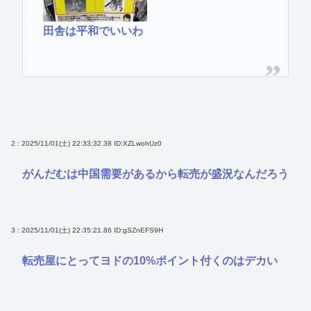
田舎は平和でいいわ
2 : 2025/11/01(土) 22:33:32.38
ID:XZLwohUz0
がんだむは中国需要があるから転売が盛況なんだろう
3 : 2025/11/01(土) 22:35:21.86
ID:gSZnEFS9H
転売屋にとってヨドの10%ポイント付くのはデカい