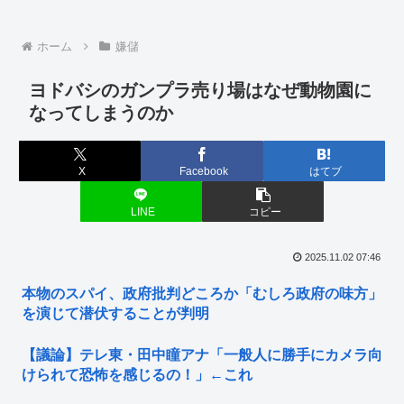
ホーム
嫌儲
ヨドバシのガンプラ売り場はなぜ動物園に
なってしまうのか
X
Facebook
はてブ
LINE
コピー
2025.11.02 07:46
本物のスパイ、政府批判どころか「むしろ政府の味方」
を演じて潜伏することが判明
【議論】テレ東・田中瞳アナ「一般人に勝手にカメラ向
けられて恐怖を感じるの！」←これ