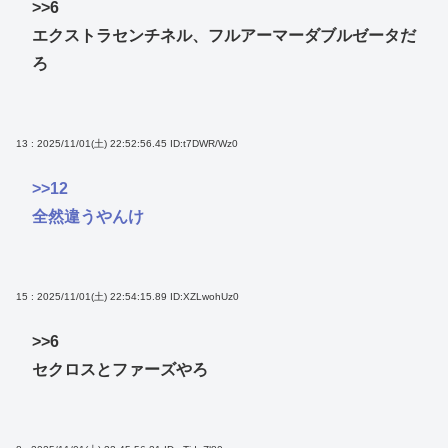
>>6
エクストラセンチネル、フルアーマーダブルゼータだ
ろ
13 : 2025/11/01(土) 22:52:56.45
ID:t7DWR/Wz0
>>12
全然違うやんけ
15 : 2025/11/01(土) 22:54:15.89
ID:XZLwohUz0
>>6
セクロスとファーズやろ