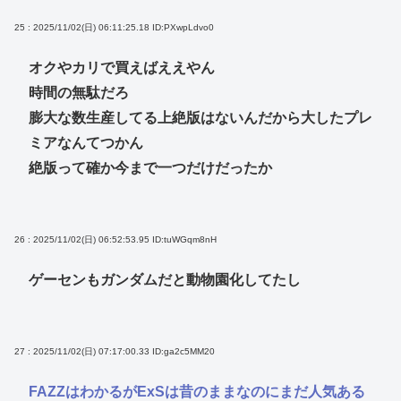
25 : 2025/11/02(日) 06:11:25.18
ID:PXwpLdvo0
オクやカリで買えばええやん
時間の無駄だろ
膨大な数生産してる上絶版はないんだから大したプレ
ミアなんてつかん
絶版って確か今まで一つだけだったか
26 : 2025/11/02(日) 06:52:53.95
ID:tuWGqm8nH
ゲーセンもガンダムだと動物園化してたし
27 : 2025/11/02(日) 07:17:00.33
ID:ga2c5MM20
FAZZはわかるがExSは昔のままなのにまだ人気ある