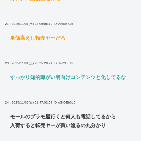
21 : 2025/11/01(土) 23:06:06.19
ID:vVfkuoiGH
単価高えし転売ヤーだろ
23 : 2025/11/01(土) 23:25:28.71
ID:BlmYOE/80
すっかり知的障がい者向けコンテンツと化してるな
24 : 2025/11/02(日) 01:47:02.57
ID:wGfOEb0L0
モールのプラモ屋行くと何人も電話してるから
入荷すると転売ヤーが買い漁るの丸分かり