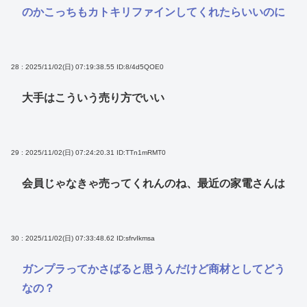
のかこっちもカトキリファインしてくれたらいいのに
28 : 2025/11/02(日) 07:19:38.55
ID:8/4d5QOE0
大手はこういう売り方でいい
29 : 2025/11/02(日) 07:24:20.31
ID:TTn1mRMT0
会員じゃなきゃ売ってくれんのね、最近の家電さんは
30 : 2025/11/02(日) 07:33:48.62
ID:sfrvIkmsa
ガンプラってかさばると思うんだけど商材としてどう
なの？