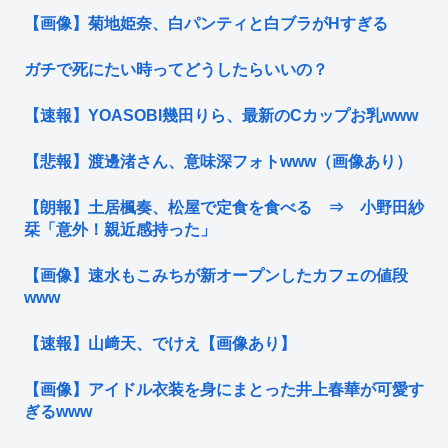
【画像】菊地姫奈、白パンティと白ブラがHすぎる
ガチで死にたい時ってどうしたらいいの？
【速報】YOASOBI幾田りら、最新のCカップお乳www
【悲報】渡邊渚さん、意味深フォトwww（画像あり）
【朗報】土居楓奏、松屋で定食を食べる ⇒ 小野田紗
栞「意外！親近感持った」
【画像】速水もこみちが新オープンしたカフェの値段
www
【速報】山﨑天、でけえ【画像あり】
【画像】アイドル衣装を身にまとった井上春華が可愛す
ぎるwww