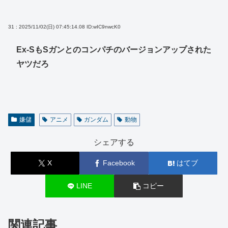
31 : 2025/11/02(日) 07:45:14.08
ID:wIC9nwcK0
Ex-SもSガンとのコンパチのバージョンアップされた
ヤツだろ
嫌儲
アニメ
ガンダム
動物
シェアする
X
Facebook
はてブ
LINE
コピー
関連記事