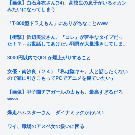
【画像】白石麻衣さん(34)、高校生の息子がいるオカン
みたいになってしまう
「T-800型ドラえもん」にありがちなことwww
【衝撃】浜辺美波さん、『コレ』が苦手なタイプだっ
た！？←お世話してあげたい弱男が大量沸きしてしま...
3000円以内でQOLが爆上がりすること
女優・南沙良（２４）「私は陰キャ。人と話したくない
ので家に引きこもってPCでアニメを観ていたい」
【画像】甲子園チアガールの太もも、最高すぎるだろ
www
爆走ハムスターさん ダイナミックかわいい
ワイ、職場のアスペ女の扱いに困る