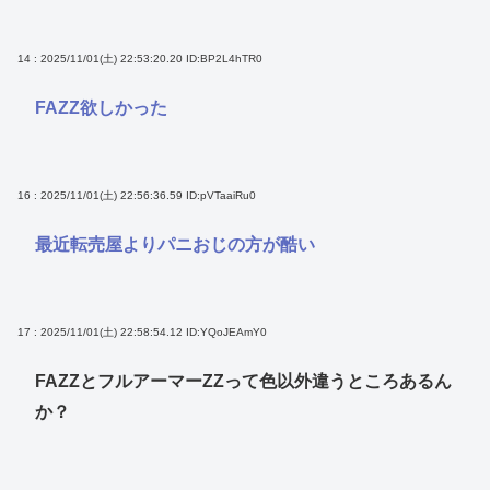
14 : 2025/11/01(土) 22:53:20.20
ID:BP2L4hTR0
FAZZ欲しかった
16 : 2025/11/01(土) 22:56:36.59
ID:pVTaaiRu0
最近転売屋よりパニおじの方が酷い
17 : 2025/11/01(土) 22:58:54.12
ID:YQoJEAmY0
FAZZとフルアーマーZZって色以外違うところあるん
か？