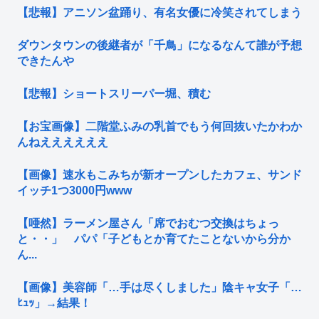
【悲報】アニソン盆踊り、有名女優に冷笑されてしまう
ダウンタウンの後継者が「千鳥」になるなんて誰が予想
できたんや
【悲報】ショートスリーパー堀、積む
【お宝画像】二階堂ふみの乳首でもう何回抜いたかわか
んねええええええ
【画像】速水もこみちが新オープンしたカフェ、サンド
イッチ1つ3000円www
【唖然】ラーメン屋さん「席でおむつ交換はちょっ
と・・」 パパ「子どもとか育てたことないから分か
ん...
【画像】美容師「…手は尽くしました」陰キャ女子「…
ﾋｭｯ」→結果！