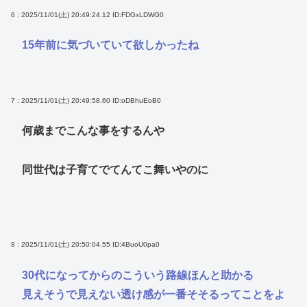
6 : 2025/11/01(土) 20:49:24.12
ID:FDGxLDWG0
15年前に気づいていて欲しかったね
7 : 2025/11/01(土) 20:49:58.60
ID:oDBhuEoB0
何歳までこんな事をするんや
同世代は子育てでてんてこ舞いやのに
8 : 2025/11/01(土) 20:50:04.55
ID:4BuoU0pa0
30代になってからのこういう路線ほんと助かる
見えそうで見えない透け感が一番そそるってことをよ