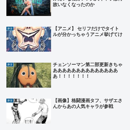
故いなくなったのか
【アニメ】 セリフだけでタイト
嫌儲
ルが分かっちゃうアニメ挙げてけ
チェンソーマン第二部更新きちゃ
嫌儲
ああああああああああああああ
あ！！！！！！！
【画像】格闘漫画タフ、サザエさ
嫌儲
んからあの人気キャラが参戦