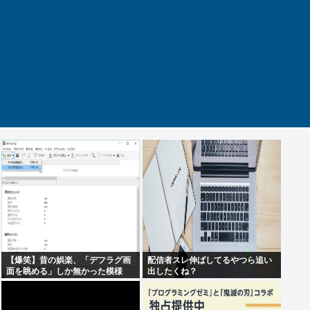
【爆笑】昔の娯楽、「デフラグ画
配信者スレ伸ばしてるやつら追い
面を眺める」しか無かった模様
出したくね？
www