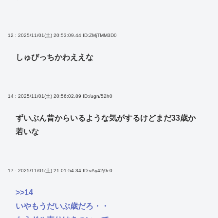
12 : 2025/11/01(土) 20:53:09.44
ID:ZMjTMM3D0
しゅびっちかわええな
14 : 2025/11/01(土) 20:56:02.89
ID:/ugn/52h0
ずいぶん昔からいるような気がするけどまだ33歳か
若いな
17 : 2025/11/01(土) 21:01:54.34
ID:vAy42j9c0
>>14
いやもうだいぶ歳だろ・・