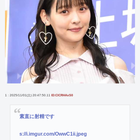
1 : 2025/11/01(土) 20:47:50.11
ID:ClCRHAxS0
素直に射精です
s://i.imgur.com/OwwC1ii.jpeg