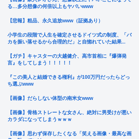
る…多分想像の何倍以上もヤバいwww
【悲報】粗品、永久追放www（証拠あり）
小学生の段階で人生を確定させるドイツ式の制度、「バ
カを振い落せるから合理的だ」と自惚れていた結果...
【ガチ】キャスターの大越健介、高市首相に『爆弾発
言』をしてしまう！！！！！
『この美人と結婚できる権利』が100万円だったらどっ
ち選ぶwww
【画像】だらしない体型の南米女www
【画像】骨格ストレートな女さん、絶対に男受けが悪い
カラダになってしまうｗｗｗ
【画像】思わず保存したくなる「笑える画像・最高な画