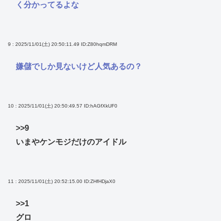
く分かってるよな
9 : 2025/11/01(土) 20:50:11.49
ID:Z80hqmDRM
嫌儲でしか見ないけど人気あるの？
10 : 2025/11/01(土) 20:50:49.57
ID:hAGfXkUF0
>>9
いまやケンモジだけのアイドル
11 : 2025/11/01(土) 20:52:15.00
ID:ZHfHDjaX0
>>1
グロ