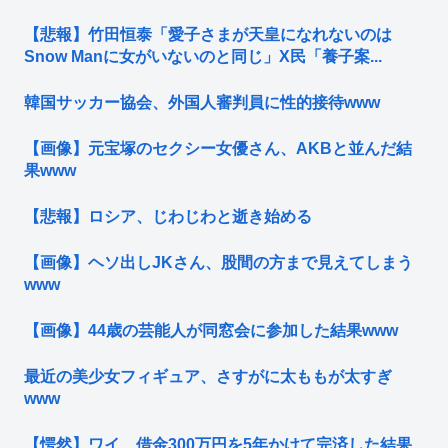
【悲報】竹田恒泰「愛子さまが天皇になれないのは
Snow Manに女がいないのと同じ」X民「養子案...
韓国サッカー協会、外国人審判員に性的接待www
【画像】元宝塚のセクシー女優さん、AKBと並んだ結
果www
【悲報】ロシア、じわじわと逝き始める
【画像】ヘソ出しJKさん、股間の方まで見えてしまう
www
【画像】44歳の芸能人が同窓会に参加した結果www
最近の美少女フィギュア、さすがに太ももが太すぎ
www
【愕然】ワイ、借金300万円を5年かけて完済した結果