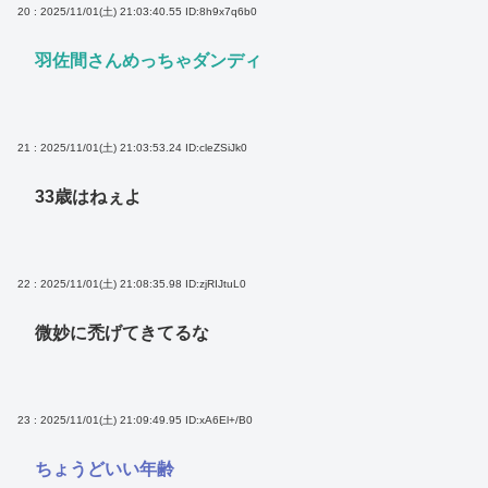
20 : 2025/11/01(土) 21:03:40.55
ID:8h9x7q6b0
羽佐間さんめっちゃダンディ
21 : 2025/11/01(土) 21:03:53.24
ID:cleZSiJk0
33歳はねぇよ
22 : 2025/11/01(土) 21:08:35.98
ID:zjRIJtuL0
微妙に禿げてきてるな
23 : 2025/11/01(土) 21:09:49.95
ID:xA6El+/B0
ちょうどいい年齢