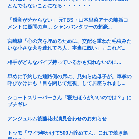
とんでもないことになる・・・・・・
「感覚が分からない」 元TBS・山本里菜アナの離婚コ
メントに疑問の声… シャンパンタワーの超豪...
宮崎駿「心の穴を埋めるために、交配を重ねた毛虫みた
いな小さな犬を連れてる人、本当に醜い」←これど...
相手がどんなパイプ持っているかも知れないのに…
早めに予約した通路側の席に、見知らぬ母子が。車掌の
呼びかけにも「目を閉じて無視」して居座られまし...
ショートスリーパーさん「寝たほうがいいのでは？」に
ブチギレ
アンジュルム後藤花出演見合わせのお知らせ
トッモ「ワイ5年かけて500万貯めてん、これで焼き鳥