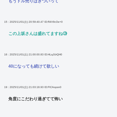
もうドル売りはきついって
15 : 2025/11/01(土) 20:59:40.47
ID:R4V9cOe+0
この上坂さんは盛れてますね🧐
16 : 2025/11/01(土) 21:00:00.83
ID:HLqJUrQH0
40になっても続けて欲しい
19 : 2025/11/01(土) 21:03:18.93
ID:FICAopsn0
角度にこだわり過ぎてて怖い