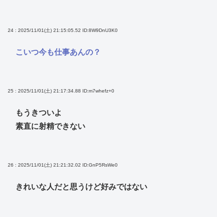
24 : 2025/11/01(土) 21:15:05.52
ID:8W9DnU3K0
こいつ今も仕事あんの？
25 : 2025/11/01(土) 21:17:34.88
ID:m7whefz+0
もうきついよ
素直に射精できない
26 : 2025/11/01(土) 21:21:32.02
ID:GnP5RsWe0
きれいな人だと思うけど好みではない