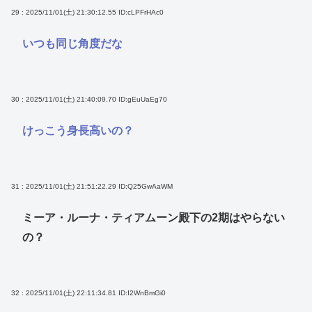
29 : 2025/11/01(土) 21:30:12.55
ID:cLPFrHAc0
いつも同じ角度だな
30 : 2025/11/01(土) 21:40:09.70
ID:gEuUaEg70
けっこう身長高いの？
31 : 2025/11/01(土) 21:51:22.29
ID:Q25GwAaWM
ミーア・ルーナ・ティアムーン殿下の2期はやらない
の？
32 : 2025/11/01(土) 22:11:34.81
ID:I2WnBmGi0