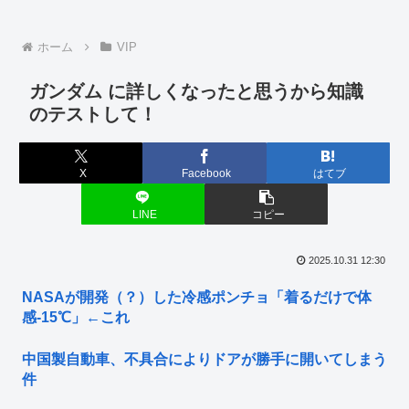
ホーム
VIP
ガンダム に詳しくなったと思うから知識
のテストして！
X
Facebook
はてブ
LINE
コピー
2025.10.31 12:30
NASAが開発（？）した冷感ポンチョ「着るだけで体
感-15℃」←これ
中国製自動車、不具合によりドアが勝手に開いてしまう
件