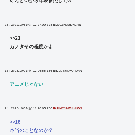
めんどいから年表参照してw
23 : 2025/10/31(金) 12:27:55.758
ID:j5UZFMsn0HLWN
>>21
ガノタその程度かよ
16 : 2025/10/31(金) 12:26:55.156
ID:2DupabXv0HLWN
アニメじゃない
24 : 2025/10/31(金) 12:28:05.756
ID:MMC/UW6frHLWN
>>16
本当のことなのか？