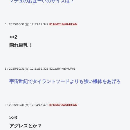
マチュのおぱーいのサイズは？
6 : 2025/10/31(金) 12:23:12.342
ID:MMC/UW6frHLWN
>>2
隠れ巨乳！
3 : 2025/10/31(金) 12:21:52.323
ID:1s/8hI+u0HLWN
宇宙世紀でタイラントソードよりも強い機体をあげろ
8 : 2025/10/31(金) 12:24:46.478
ID:MMC/UW6frHLWN
>>3
アグレスとか？