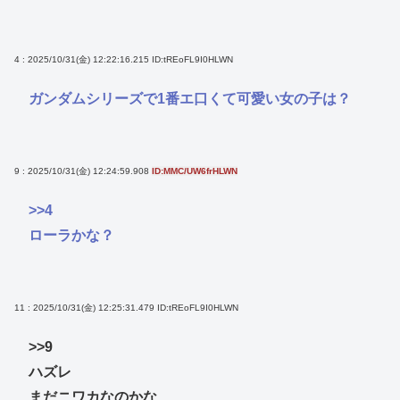
4 : 2025/10/31(金) 12:22:16.215
ID:tREoFL9I0HLWN
ガンダムシリーズで1番エ口くて可愛い女の子は？
9 : 2025/10/31(金) 12:24:59.908
ID:MMC/UW6frHLWN
>>4
ローラかな？
11 : 2025/10/31(金) 12:25:31.479
ID:tREoFL9I0HLWN
>>9
ハズレ
まだニワカなのかな