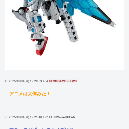
1 : 2025/10/31(金) 12:20:39.434
ID:MMC/UW6frHLWN
アニメは大体みた！
2 : 2025/10/31(金) 12:21:48.622
ID:II8Wwsux0HLWN