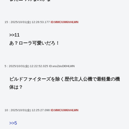
15 : 2025/10/31(金) 12:26:53.177
ID:MMC/UW6frHLWN
>>11
あ？ローラ可愛いだろ！
5 : 2025/10/31(金) 12:22:52.025
ID:etoZdoDl0HLWN
ビルドファイターズを除く歴代主人公機で最軽量の機
体は？
10 : 2025/10/31(金) 12:25:27.098
ID:MMC/UW6frHLWN
>>5