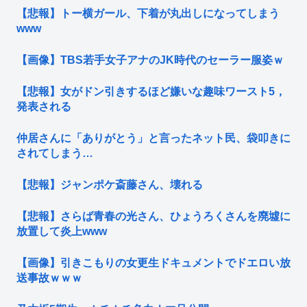
【悲報】トー横ガール、下着が丸出しになってしまう
www
【画像】TBS若手女子アナのJK時代のセーラー服姿ｗ
【悲報】女がドン引きするほど嫌いな趣味ワースト5，
発表される
仲居さんに「ありがとう」と言ったネット民、袋叩きに
されてしまう…
【悲報】ジャンポケ斎藤さん、壊れる
【悲報】さらば青春の光さん、ひょうろくさんを廃墟に
放置して炎上www
【画像】引きこもりの女更生ドキュメントでドエロい放
送事故ｗｗｗ