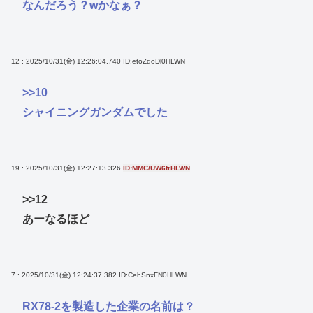
なんだろう？wかなぁ？
12 : 2025/10/31(金) 12:26:04.740
ID:etoZdoDl0HLWN
>>10
シャイニングガンダムでした
19 : 2025/10/31(金) 12:27:13.326
ID:MMC/UW6frHLWN
>>12
あーなるほど
7 : 2025/10/31(金) 12:24:37.382
ID:CehSnxFN0HLWN
RX78-2を製造した企業の名前は？