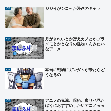
ジジイがシコった漫画のキャラ
VIP
月がきれいとか冴えカノとかプラ
VIP
メモとかとなりの怪物くんみたい
なアニメ
本当に戦場にガンダムが来たらど
VIP
うなるの
アニメの鬼滅、呪術、東リベ見た
VIP
ぼくにおすすめしたいアニメｗｗ
ｗｗｗｗｗｗｗｗｗｗｗｗｗｗｗ