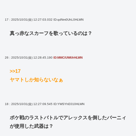
17 : 2025/10/31(金) 12:27:03.032
ID:qdNm0UhL0HLWN
真っ赤なスカーフを歌っているのは？
26 : 2025/10/31(金) 12:28:45.190
ID:MMC/UW6frHLWN
>>17
ヤマトしか知らないなぁ
18 : 2025/10/31(金) 12:27:09.545
ID:YWSYhE010HLWN
ポケ戦のラストバトルでアレックスを倒したバーニィ
が使用した武器は？