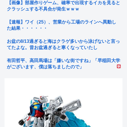
【画像】部屋作りゲーム、確率で出現するイカを見ると
クラッシュする不具合が発生ｗｗｗ
【速報】ワイ（25）、営業から工場のラインへ異動し
た結果・・・・・・
お盆の8/13過ぎると海はクラゲ多いから泳げないと言っ
てたよな。昔お盆過ぎると寒くなっていたし
有田哲平、高田馬場は「嫌いな街ですね」「早稲田大学
がございます、僕は落ちましたので」