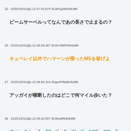
22 : 2025/10/31(金) 12:27:53.675
ID:ikfVg3N20HLWN
ビームサーベルってなんであの長さで止まるの？
25 : 2025/10/31(金) 12:28:29.467
ID:lS+f39PO0HLWN
キュベレイ以外でハマーンが乗ったMSを挙げよ
27 : 2025/10/31(金) 12:28:54.310
ID:jpnFFMaErHLWN
アッガイが横断したのはどこで何マイル歩いた？
29 : 2025/10/31(金) 12:29:43.597
ID:IfimfdRr0HLWN