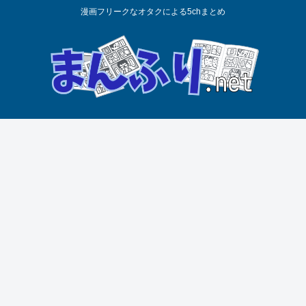
漫画フリークなオタクによる5chまとめ