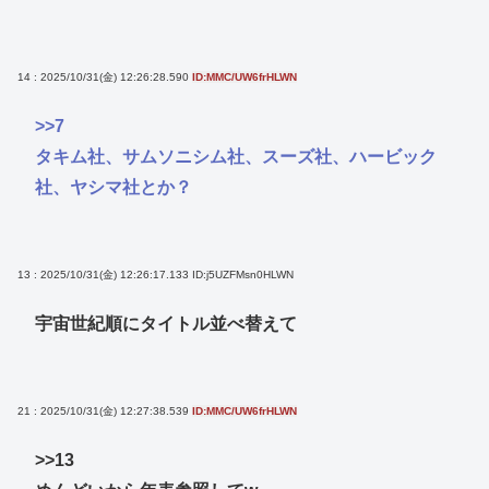
14 : 2025/10/31(金) 12:26:28.590
ID:MMC/UW6frHLWN
>>7
タキム社、サムソニシム社、スーズ社、ハービック
社、ヤシマ社とか？
13 : 2025/10/31(金) 12:26:17.133
ID:j5UZFMsn0HLWN
宇宙世紀順にタイトル並べ替えて
21 : 2025/10/31(金) 12:27:38.539
ID:MMC/UW6frHLWN
>>13