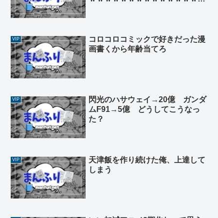
ｗｗｗｗｗｗｗ
コロコロコミックで好きだった漫
VIP
画書くから年齢当てろ
閃光のハサウェイ→20億 ガンダ
VIP
ムF91→5億 どうしてこうなっ
た？
天津飯を作り続けた俺、上達して
VIP
しまう