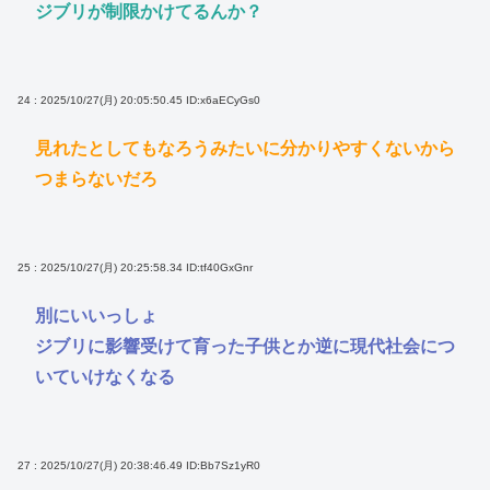
ジブリが制限かけてるんか？
24 : 2025/10/27(月) 20:05:50.45
ID:x6aECyGs0
見れたとしてもなろうみたいに分かりやすくないから
つまらないだろ
25 : 2025/10/27(月) 20:25:58.34
ID:tf40GxGnr
別にいいっしょ
ジブリに影響受けて育った子供とか逆に現代社会につ
いていけなくなる
27 : 2025/10/27(月) 20:38:46.49
ID:Bb7Sz1yR0