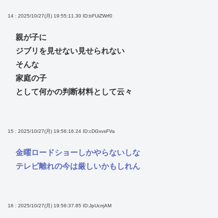
14 : 2025/10/27(月) 19:55:11.30
ID:bFUiZWrf0
親が子に
ジブリを見せない見せられない
そんな
家庭の子
として何かの判断材料として云々
15 : 2025/10/27(月) 19:56:16.24
ID:cDGxvsFVa
金曜ロードショーしかやらないしな
テレビ離れの今は厳しいかもしれん
16 : 2025/10/27(月) 19:56:37.85
ID:JpUcrrjAM