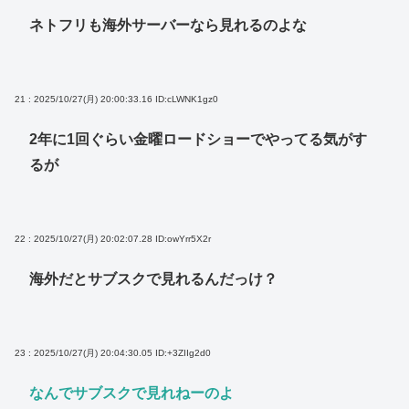
ネトフリも海外サーバーなら見れるのよな
21 : 2025/10/27(月) 20:00:33.16
ID:cLWNK1gz0
2年に1回ぐらい金曜ロードショーでやってる気がす
るが
22 : 2025/10/27(月) 20:02:07.28
ID:owYrr5X2r
海外だとサブスクで見れるんだっけ？
23 : 2025/10/27(月) 20:04:30.05
ID:+3ZIIg2d0
なんでサブスクで見れねーのよ