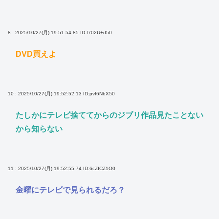
8 : 2025/10/27(月) 19:51:54.85
ID:f702U+d50
DVD買えよ
10 : 2025/10/27(月) 19:52:52.13
ID:pvf6NbX50
たしかにテレビ捨ててからのジブリ作品見たことない
から知らない
11 : 2025/10/27(月) 19:52:55.74
ID:6cZICZ1O0
金曜にテレビで見られるだろ？