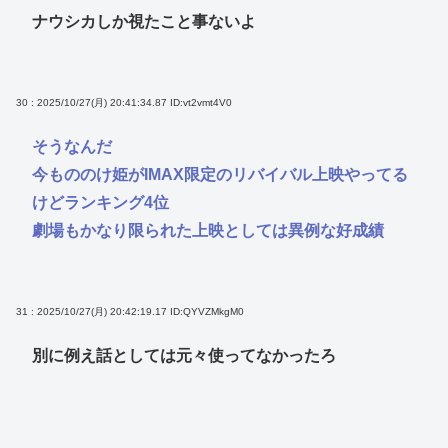
ナウシカしか視たこと事ないよ
30 : 2025/10/27(月) 20:41:34.87
ID:vt2vmt4V0
そうなんだ
今もののけ姫がIMAX限定のリバイバル上映やってる
けどランキング4位
劇場もかなり限られた上映としては異例な好成績
31 : 2025/10/27(月) 20:42:19.17
ID:QYVZMkgM0
別に例え話としては元々使ってなかったろ