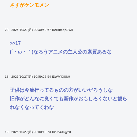
さすがケンモメン
29 : 2025/10/27(月) 20:40:50.67
ID:HdtbppSW0
>>17
(´・ω・｀)なろうアニメの主人公の素質あるな
18 : 2025/10/27(月) 19:59:27.54
ID:WYjj3Ukj0
子供は今流行ってるものの方がいいだろうしな
旧作がどんなに良くても新作がおもしろくないと観ら
れなくなってくわな
19 : 2025/10/27(月) 20:00:13.73
ID:J54XNjyc0