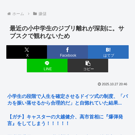
ホーム
嫌儲
最近の小中学生のジブリ離れが深刻に。サ
ブスクで観れないため
X
Facebook
はてブ
LINE
コピー
2025.10.27 20:46
小学生の段階で人生を確定させるドイツ式の制度、「バ
カを振い落せるから合理的だ」と自惚れていた結果...
【ガチ】キャスターの大越健介、高市首相に『爆弾発
言』をしてしまう！！！！！