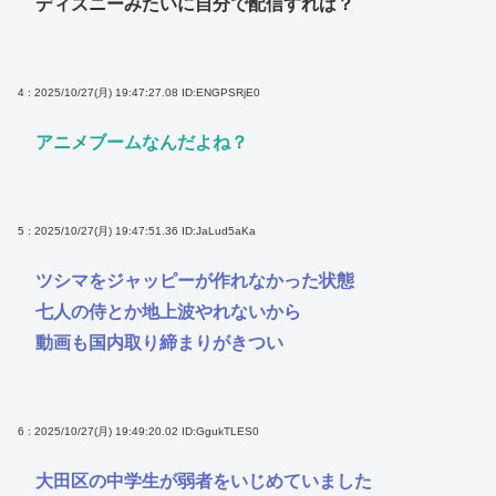
ディズニーみたいに自分で配信すれば？
4 : 2025/10/27(月) 19:47:27.08
ID:ENGPSRjE0
アニメブームなんだよね？
5 : 2025/10/27(月) 19:47:51.36
ID:JaLud5aKa
ツシマをジャッピーが作れなかった状態
七人の侍とか地上波やれないから
動画も国内取り締まりがきつい
6 : 2025/10/27(月) 19:49:20.02
ID:GgukTLES0
大田区の中学生が弱者をいじめていました