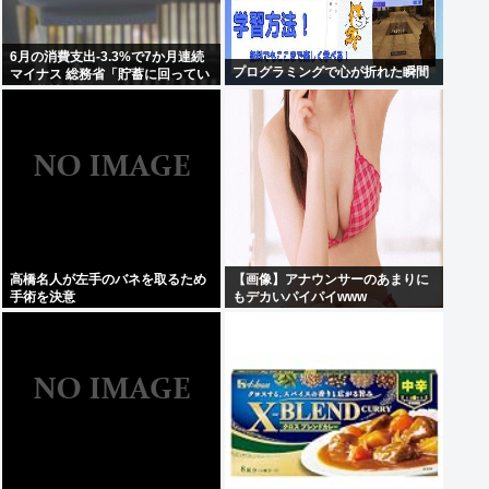
6月の消費支出-3.3%で7か月連続
プログラミングで心が折れた瞬間
マイナス 総務省「貯蓄に回ってい
る可能性」
高橋名人が左手のバネを取るため
【画像】アナウンサーのあまりに
手術を決意
もデカいパイパイwww