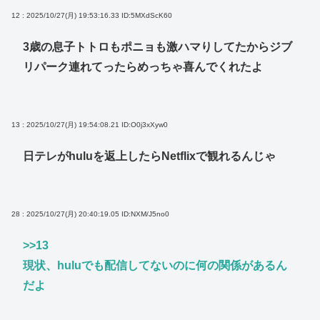
12 : 2025/10/27(月) 19:53:16.33
ID:5MXdScK60
3歳の息子トトロもポニョも激ハマりしてたからジブ
リパーク連れてったらめっちゃ喜んでくれたよ
13 : 2025/10/27(月) 19:54:08.21
ID:O0j3xXyw0
日テレがhuluを返上したらNetflixで観れるんじゃ
28 : 2025/10/27(月) 20:40:19.05
ID:NXM/J5no0
>>13
現状、huluでも配信してないのに何の関係があるん
だよ