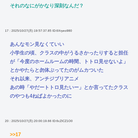
それのなにがかなり深刻なんだ？
17 : 2025/10/27(月) 19:57:37.85
ID:6Xryeo980
あんなモン見なくていい
小学生の頃、クラスの中がうるさかったりすると担任
が「今度のホームルームの時間、トトロ見せないよ」
とかやたらと勿体ぶってたのがムカついた
それ以来、アンチジブリアニメ
あの時「やだートトロ見たいー」とか言ってたクラス
のやつも4ねばよかったのに
20 : 2025/10/27(月) 20:00:19.66
ID:6cZICZ1O0
>>17