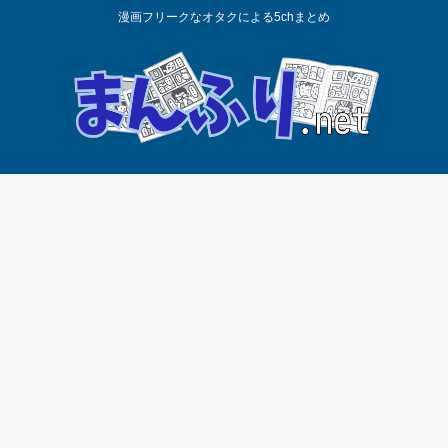
漫画フリークなオタクによる5chまとめ