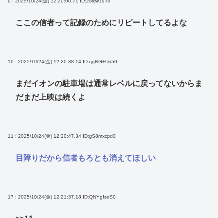
9 : 2025/10/24(金) 12:20:00.71
ID:2okjw19T0
ここの信者って記録のためにリピートしてるよな
10 : 2025/10/24(金) 12:20:38.14
ID:qgNG+Uo50
まだイオンの駐車場は通常レベルに戻ってないからま
だまだ上映は続くよ
11 : 2025/10/24(金) 12:20:47.34
ID:gS8mxcpd0
目障りだから信者もろとも消えてほしい
17 : 2025/10/24(金) 12:21:37.18
ID:QNYgfsoS0