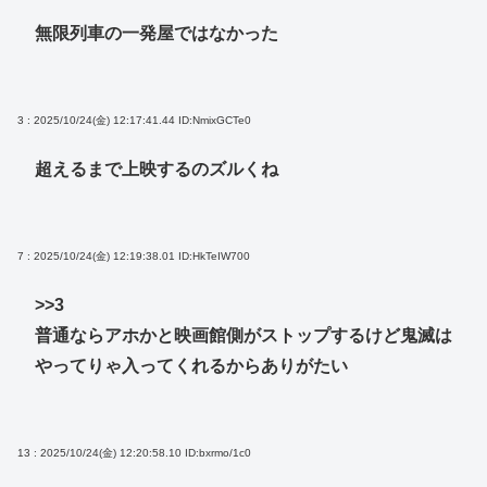
無限列車の一発屋ではなかった
3 : 2025/10/24(金) 12:17:41.44
ID:NmixGCTe0
超えるまで上映するのズルくね
7 : 2025/10/24(金) 12:19:38.01
ID:HkTeIW700
>>3
普通ならアホかと映画館側がストップするけど鬼滅は
やってりゃ入ってくれるからありがたい
13 : 2025/10/24(金) 12:20:58.10
ID:bxrmo/1c0