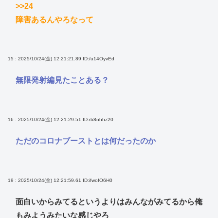
>>24
障害あるんやろなって
15 : 2025/10/24(金) 12:21:21.89
ID:/u14OyvEd
無限発射編見たことある？
16 : 2025/10/24(金) 12:21:29.51
ID:rb8nhhz20
ただのコロナブーストとは何だったのか
19 : 2025/10/24(金) 12:21:59.61
ID:ifwofO6H0
面白いからみてるというよりはみんながみてるから俺
もみようみたいな感じやろ