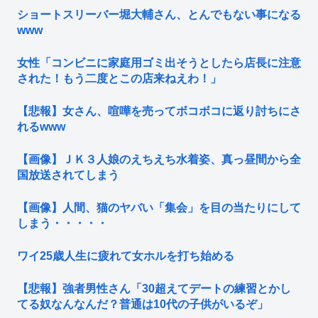
ショートスリーバー堀大輔さん、とんでもない事になる
www
女性「コンビニに家庭用ゴミ出そうとしたら店長に注意
された！もう二度とこの店来ねえわ！」
【悲報】女さん、喧嘩を売ってボコボコに返り討ちにさ
れるwww
【画像】ＪＫ３人娘のえちえち水着姿、真っ昼間から全
国放送されてしまう
【画像】人間、猫のヤバい「集会」を目の当たりにして
しまう・・・・・
ワイ25歳人生に疲れて女ホルを打ち始める
【悲報】強者男性さん「30超えてデートの練習とかし
てる奴なんなんだ？普通は10代の子供がいるぞ」