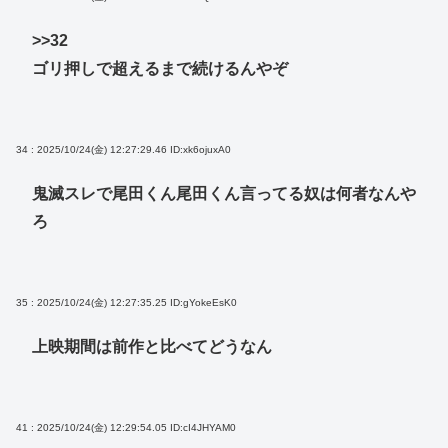
>>32
ゴリ押しで超えるまで続けるんやぞ
34 : 2025/10/24(金) 12:27:29.46
ID:xk6ojuxA0
鬼滅スレで尾田くん尾田くん言ってる奴は何者なんや
ろ
35 : 2025/10/24(金) 12:27:35.25
ID:gYokeEsK0
上映期間は前作と比べてどうなん
41 : 2025/10/24(金) 12:29:54.05
ID:cI4JHYAM0