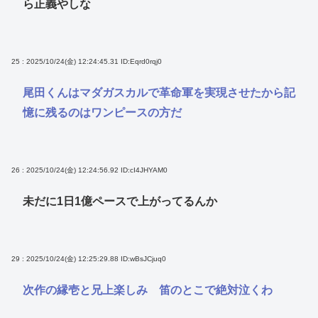
ら正義やしな
25 : 2025/10/24(金) 12:24:45.31
ID:Eqrd0rqj0
尾田くんはマダガスカルで革命軍を実現させたから記
憶に残るのはワンピースの方だ
26 : 2025/10/24(金) 12:24:56.92
ID:cI4JHYAM0
未だに1日1億ペースで上がってるんか
29 : 2025/10/24(金) 12:25:29.88
ID:wBsJCjuq0
次作の縁壱と兄上楽しみ 笛のとこで絶対泣くわ