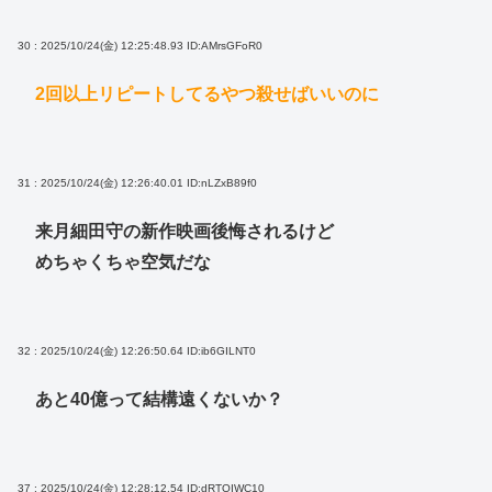
30 : 2025/10/24(金) 12:25:48.93
ID:AMrsGFoR0
2回以上リピートしてるやつ殺せばいいのに
31 : 2025/10/24(金) 12:26:40.01
ID:nLZxB89f0
来月細田守の新作映画後悔されるけど
めちゃくちゃ空気だな
32 : 2025/10/24(金) 12:26:50.64
ID:ib6GILNT0
あと40億って結構遠くないか？
37 : 2025/10/24(金) 12:28:12.54
ID:dRTQIWC10