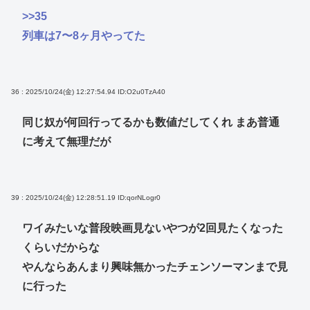
>>35
列車は7〜8ヶ月やってた
36 : 2025/10/24(金) 12:27:54.94
ID:O2u0TzA40
同じ奴が何回行ってるかも数値だしてくれ まあ普通
に考えて無理だが
39 : 2025/10/24(金) 12:28:51.19
ID:qorNLogr0
ワイみたいな普段映画見ないやつが2回見たくなった
くらいだからな
やんならあんまり興味無かったチェンソーマンまで見
に行った