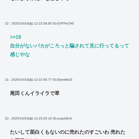
22 : 2025/10/24(金) 12:22:59.95
ID:tCHTFhCH0
>>19
自分がないバカがころっと騙されて見に行ってるって
感じやな
21 : 2025/10/24(金) 12:22:50.77
ID:jTybmbkC0
尾田くんイライラで草
23 : 2025/10/24(金) 12:23:20.16
ID:ocqzrhEv0
たいして面白くもないのに売れたのすごいわ 売れた