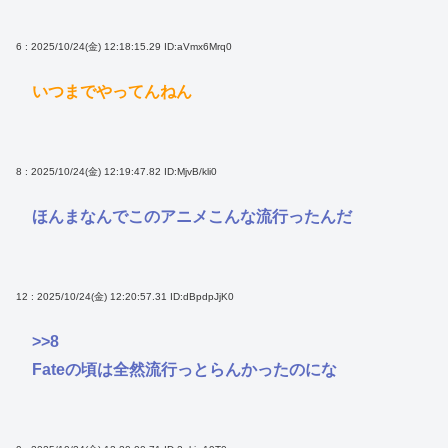
6 : 2025/10/24(金) 12:18:15.29
ID:aVmx6Mrq0
いつまでやってんねん
8 : 2025/10/24(金) 12:19:47.82
ID:MjvB/kli0
ほんまなんでこのアニメこんな流行ったんだ
12 : 2025/10/24(金) 12:20:57.31
ID:dBpdpJjK0
>>8
Fateの頃は全然流行っとらんかったのにな