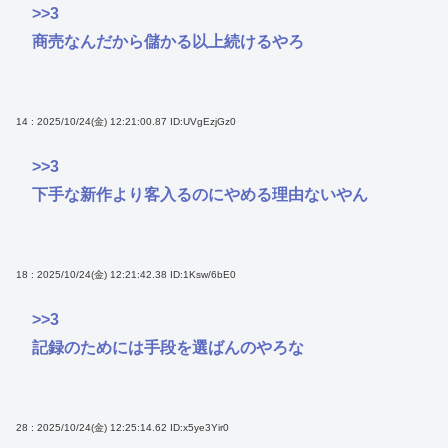
>>3
商売なんだから儲かる以上続けるやろ
14 : 2025/10/24(金) 12:21:00.87
ID:UVgEzjGz0
>>3
下手な新作より客入るのにやめる理由ないやん
18 : 2025/10/24(金) 12:21:42.38
ID:1Ksw/6bE0
>>3
記録のためには手段を選ばんのやろな
28 : 2025/10/24(金) 12:25:14.62
ID:x5ye3Yir0