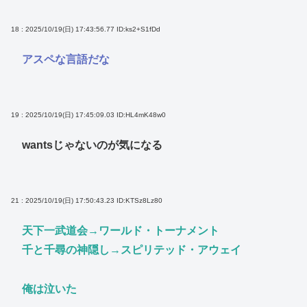
18 : 2025/10/19(日) 17:43:56.77
ID:ks2+S1fDd
アスペな言語だな
19 : 2025/10/19(日) 17:45:09.03
ID:HL4mK48w0
wantsじゃないのが気になる
21 : 2025/10/19(日) 17:50:43.23
ID:KTSz8Lz80
天下一武道会→ワールド・トーナメント
千と千尋の神隠し→スピリテッド・アウェイ
俺は泣いた