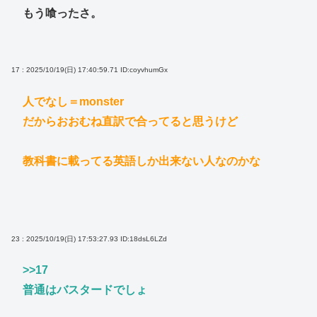
もう喰ったさ。
17 : 2025/10/19(日) 17:40:59.71
ID:coyvhumGx
人でなし＝monster
だからおおむね直訳で合ってると思うけど
教科書に載ってる英語しか出来ない人なのかな
23 : 2025/10/19(日) 17:53:27.93
ID:18dsL6LZd
>>17
普通はバスタードでしょ