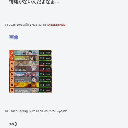
情緒がないんだよなぁ…
3 : 2025/10/19(日) 17:16:43.48
ID:1aKzzlNB0
画像
10 : 2025/10/19(日) 17:28:52.43
ID:Z4bnp3jW0
>>3