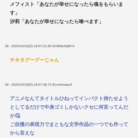
メフィスト「あなたが幸せになったら魂をもらいま
す」
汐莉「あなたが幸せになったら喰べます」
28 : 2025/10/19(日) 18:07:31.00
ID:98SeHQR+0
チキタグーグーじゃん
29 : 2025/10/19(日) 18:07:39.73
ID:n4vInwpu0
アニメなんてタイトルひねってインパクト持たせよう
としてるだけで中身ゴミしかないクセに何言ってんだ
か🤔
ご自慢の表現力でまともな文学作品の一つでも作って
から言えな