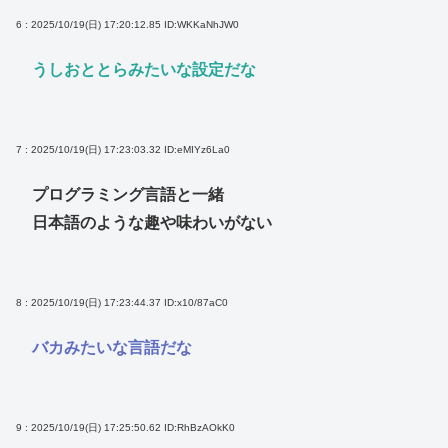
6 : 2025/10/19(日) 17:20:12.85
ID:WKKaNhJW0
うしおととらみたいな設定だな
7 : 2025/10/19(日) 17:23:03.32
ID:eMIYz6La0
プログラミング言語と一緒
日本語のような趣や味わいがない
8 : 2025/10/19(日) 17:23:44.37
ID:x10/87aC0
バカみたいな言語だな
9 : 2025/10/19(日) 17:25:50.62
ID:RhBzAOkK0