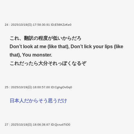
24 : 2025/10/19(日) 17:58:30.91
ID:E58KZzKe0
これ、翻訳の程度が低いからだろ
Don’t look at me (like that), Don’t lick your lips (like
that), You monster.
これだったら大分それっぽくなるぞ
25 : 2025/10/19(日) 18:00:57.00
ID:CghgOvGq0
日本人だからそう思うだけ
27 : 2025/10/19(日) 18:06:38.67
ID:Qcnz4TiO0