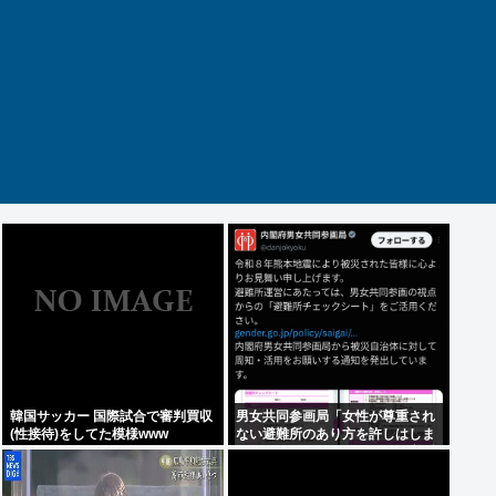
韓国サッカー 国際試合で審判買収
男女共同参画局「女性が尊重され
(性接待)をしてた模様www
ない避難所のあり方を許しはしま
せん、このチェックシートを必ず
遵守してください」