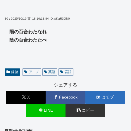
30 : 2025/10/19(日) 18:10:13.84
ID:a/KaR3QN0
陽の百合わたなれ
陰の百合わたたべ
嫌儲
アニメ
英語
言語
シェアする
X
Facebook
はてブ
LINE
コピー