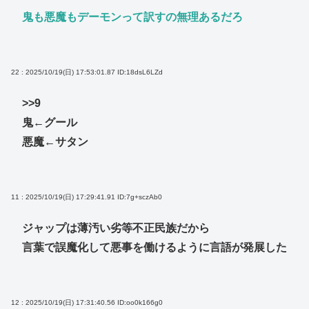
鬼も悪魔もデーモンって訳すの無理あるだろ
22 : 2025/10/19(日) 17:53:01.87
ID:18dsL6LZd
>>9
鬼←グール
悪魔←サタン
11 : 2025/10/19(日) 17:29:41.91
ID:7g+sczAb0
ジャップは薄汚い劣等不正民族だから
言葉で誤魔化して悪事を働けるように言語が発展した
12 : 2025/10/19(日) 17:31:40.56
ID:oo0k166g0