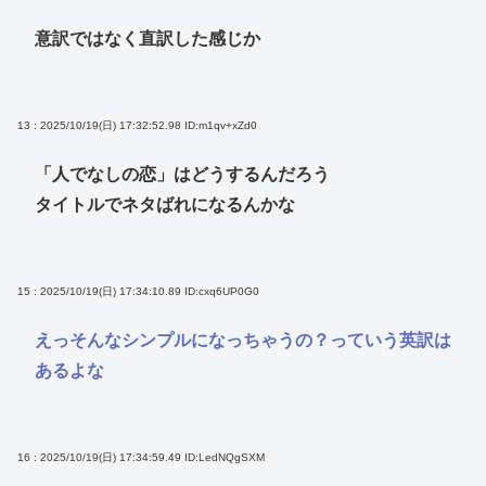
意訳ではなく直訳した感じか
13 : 2025/10/19(日) 17:32:52.98
ID:m1qv+xZd0
「人でなしの恋」はどうするんだろう
タイトルでネタばれになるんかな
15 : 2025/10/19(日) 17:34:10.89
ID:cxq6UP0G0
えっそんなシンプルになっちゃうの？っていう英訳は
あるよな
16 : 2025/10/19(日) 17:34:59.49
ID:LedNQgSXM