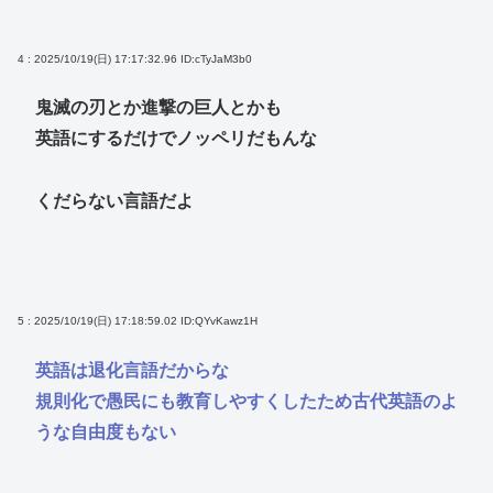
4 : 2025/10/19(日) 17:17:32.96
ID:cTyJaM3b0
鬼滅の刃とか進撃の巨人とかも
英語にするだけでノッペリだもんな
くだらない言語だよ
5 : 2025/10/19(日) 17:18:59.02
ID:QYvKawz1H
英語は退化言語だからな
規則化で愚民にも教育しやすくしたため古代英語のよ
うな自由度もない