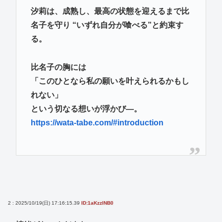
汐莉は、成熟し、最高の状態を迎えるまで比
名子を守り “いずれ自分が喰べる”と約束す
る。
比名子の胸には
「このひとなら私の願いを叶えられるかもし
れない」
という切なる想いが浮かび―。
https://wata-tabe.com/#introduction
2 : 2025/10/19(日) 17:16:15.39
ID:1aKzzlNB0