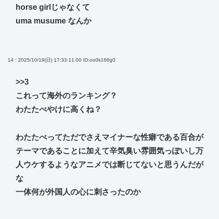
horse girlじゃなくて
uma musume なんか
14 : 2025/10/19(日) 17:33:11.00
ID:oo0k166g0
>>3
これって海外のランキング？
わたたべやけに高くね？
わたたべってただでさえマイナーな性癖である百合が
テーマであることに加えて辛気臭い雰囲気っぽいし万
人ウケするようなアニメでは断じてないと思うんだが
な
一体何が外国人の心に刺さったのか