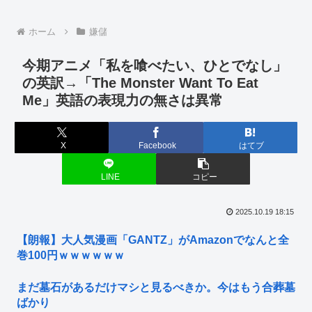
ホーム
嫌儲
今期アニメ「私を喰べたい、ひとでなし」
の英訳→「The Monster Want To Eat
Me」英語の表現力の無さは異常
X
Facebook
はてブ
LINE
コピー
2025.10.19 18:15
【朗報】大人気漫画「GANTZ」がAmazonでなんと全
巻100円ｗｗｗｗｗｗ
まだ墓石があるだけマシと見るべきか。今はもう合葬墓
ばかり