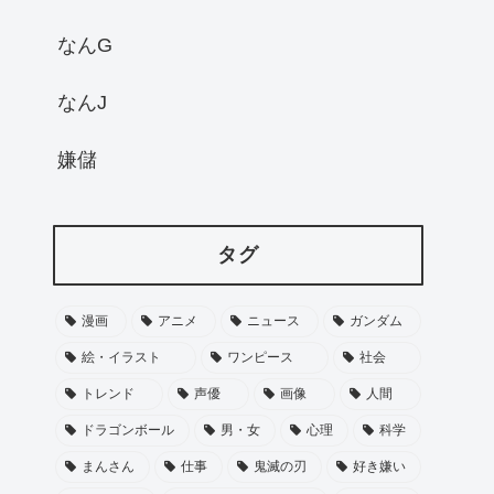
なんG
なんJ
嫌儲
タグ
漫画
アニメ
ニュース
ガンダム
絵・イラスト
ワンピース
社会
トレンド
声優
画像
人間
ドラゴンボール
男・女
心理
科学
まんさん
仕事
鬼滅の刃
好き嫌い