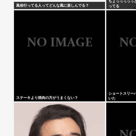
ちょっっっっっ
風俗行ってる人ってどんな風に楽しんでる？
ってる
ショートスリーパ
ステーキより焼肉の方がうまくない？
いた