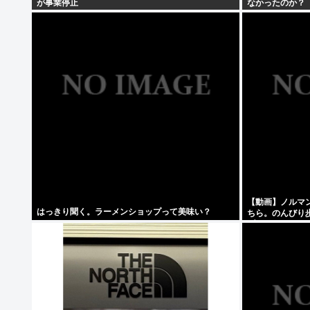
が事業停止
なかったのか？
【動画】ノルマ
はっきり聞く。ラーメンショップって美味い？
ちら。のんびり
プライベートラ