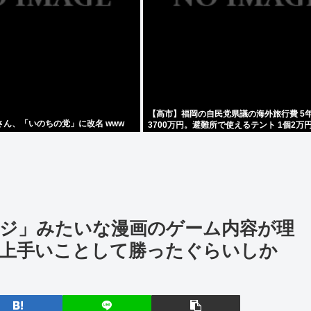
【高市】福岡の自民党県議の海外旅行費 5
ん、「いのちの党」に改名 www
3700万円。避難所で使えるテント 1個2万
ジ」みたいな漫画のゲーム内容が理
上手いことして勝ったぐらいしか