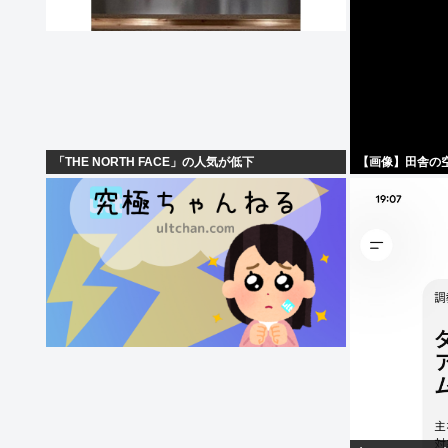
「THE NORTH FACE」の人気が低下
【画像】田舎の