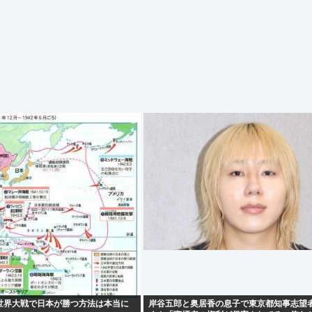
世界大戦で日本が勝つ方法は本当に
岸谷五郎と奥居香の息子で東京都知事志望