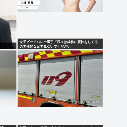
女子ビーチバレー選手「我々は純粋に競技をしてる
ので性的な目で見ないでください」